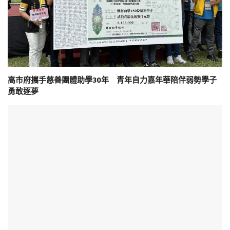
高市府攜手慈善團體助學30年 青年自力嘉年華陪伴弱勢學子
勇敢逐夢