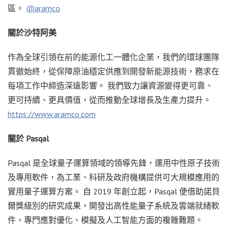
區。
@aramco
關於沙特阿美
作為全球引領在前的能源化工一體化企業，我們的環球團隊
貫徹始終，從保障原油穩定供應到開發新能源技術，務求在
每項工作中締造深遠影響。 我們致力讓資源變得更可靠、
更可持續、更具價值，從而推動全球增長及生產力提升。
https://www.aramco.com
關於 Pasqal
Pasqal 是全球量子運算領域的領導先鋒，運用中性原子技術
及專用軟件，為工業、科研及政府機構提供可大規模應用的
實用量子運算方案。 自 2019 年創立起，Pasqal 便借助諾貝
爾獎級別的研究成果，開發出高性能量子系統及雲端就緒軟
件，專門應對優化、模擬及人工智能方面的複雜難題。