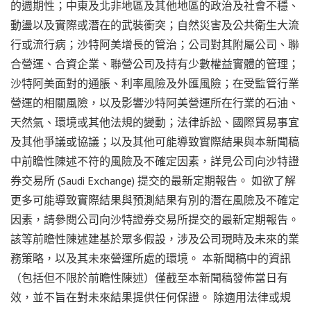
的週期性；中東及北非地區及其他地區的政治及社會不穩、
動盪以及實際或潛在的武裝衝突；自然災害及公共衛生大流
行或流行病；沙特阿美增長的管治；公司對其附屬公司、聯
合營運、合資企業、聯營公司及持有少數權益實體的管理；
沙特阿美面對的通脹、利率風險及外匯風險；在受監管行業
營運的相關風險，以及影響沙特阿美營運所在行業的石油、
天然氣、環境或其他法規的變動；法律訴訟、國際貿易事宜
及其他爭議或協議；以及其他可能導致實際結果與本新聞稿
中前瞻性陳述不符的風險及不確定因素，詳見公司向沙特證
券交易所 (Saudi Exchange) 提交的最新定期報告。 如欲了解
更多可能導致實際結果與預測結果有別的潛在風險及不確定
因素，請參閱公司向沙特證券交易所提交的最新定期報告。
該等前瞻性陳述建基於眾多假設，涉及公司現時及未來的業
務策略，以及其未來營運所處的環境。 本新聞稿中的資訊
（包括但不限於前瞻性陳述）僅截至本新聞稿發佈當日有
效，並不旨在對未來結果提供任何保證。 除適用法律或規