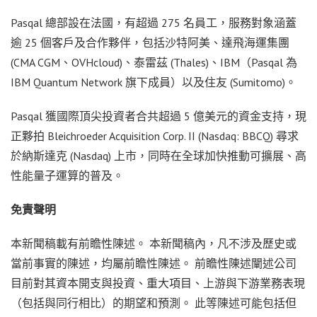
Pasqal 總部設在法國，有超過 275 名員工，服務對象涵蓋
逾 25 個客戶及合作夥伴，包括沙特阿美、達飛海運集團
(CMA CGM、OVHcloud)、泰雷茲 (Thales)、IBM（Pasqal 為
IBM Quantum Network 旗下成員）以及住友 (Sumitomo)。
Pasqal 獲國際頂尖投資者合共超過 5 億美元的資金支持，現
正夥拍 Bleichroeder Acquisition Corp. II (Nasdaq: BBCQ) 尋求
於納斯達克 (Nasdaq) 上市，同時在全球加快推動可擴展、高
性能量子運算的普及。
免責聲明
本新聞稿載有前瞻性陳述。 本新聞稿內，凡不涉及歷史或
當前事實的陳述，均屬前瞻性陳述。 前瞻性陳述闡述公司
目前對其資本開支與投資、重大項目、上游與下游業務表現
（包括與同行相比）的期望和預測。 此等陳述可能包括但