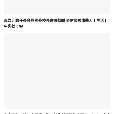
高為元續任後參與國外校長遴選惹議 發信致歉清華人 | 生活 |
中央社 CNA