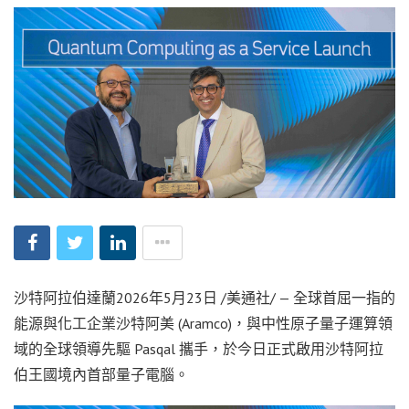
沙特阿拉伯達蘭
2026年5月23日
/美通社/ — 全球首屈一指的
能源與化工企業沙特阿美 (Aramco)，與中性原子量子運算領
域的全球領導先驅 Pasqal 攜手，於今日正式啟用沙特阿拉
伯王國境內首部量子電腦。