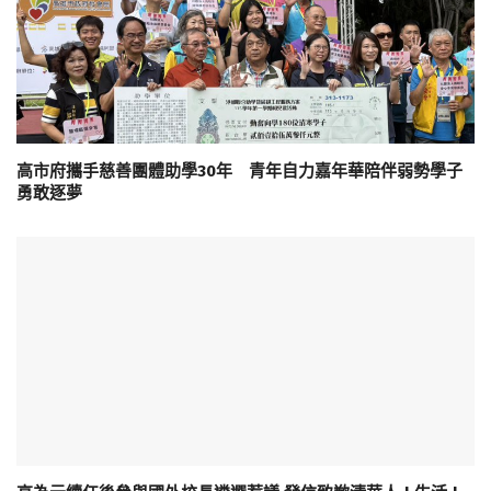
高市府攜手慈善團體助學30年 青年自力嘉年華陪伴弱勢學子
勇敢逐夢