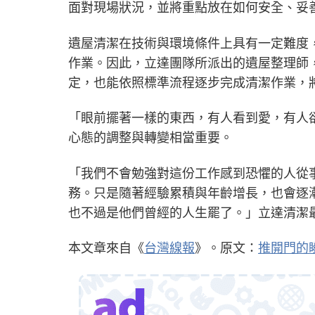
面對現場狀況，並將重點放在如何安全、妥
遺屋清潔在技術與環境條件上具有一定難度
作業。因此，立達團隊所派出的遺屋整理師
定，也能依照標準流程逐步完成清潔作業，
「眼前擺著一樣的東西，有人看到愛，有人
心態的調整與轉變相當重要。
「我們不會勉強對這份工作感到恐懼的人從
務。只是隨著經驗累積與年齡增長，也會逐
也不過是他們曾經的人生罷了。」立達清潔
本文章來自《
台灣線報
》。原文：
推開門的