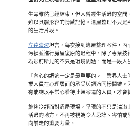
生命雖然已經結束，但人曾經生活過的空間
難以具體形容的情感記憶。遺屋整理不只是
的生活片段。
立達清潔
坦言，每次接到遺屋整理案件，內
污損並進行房屋復原的過程中，除了專業技
為眼前所見的不只是環境問題，而是一段人
「內心的調適一定是最重要的。」業界人士
業人員在心理層面的承受與調適同樣關鍵。
有能夠以平常心看待此類案場的人員，才會
能夠冷靜面對遺屋現場，呈現的不只是清潔
活過的地方，不再被視為令人忌諱、害怕或
向前走的重要力量。