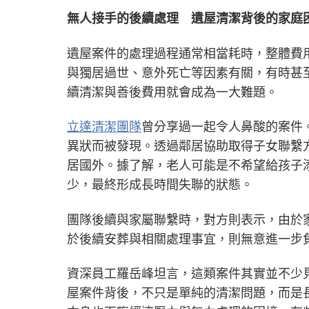
無人接手的後續處理 遺屋清潔背後的家庭
遺屋案件的處理過程通常相當耗時，整體費
與獨居過世、意外死亡等因素有關，有時甚
續清潔與善後費用就會成為一大難題。
立達清潔團隊
曾分享過一起令人鼻酸的案件
異狀而被發現。透過鄰居協助取得子女聯繫
居國外。據了解，老人可能是不希望給孩子
少，最終形成長時間失聯的狀態。
團隊後續與家屬聯繫時，對方則表示，由於
於後續安葬與相關處理事宜，則無意進一步
資深員工羅岳峰坦言，這類案件其實並不少
屋案件背後，不只是單純的清潔問題，而是