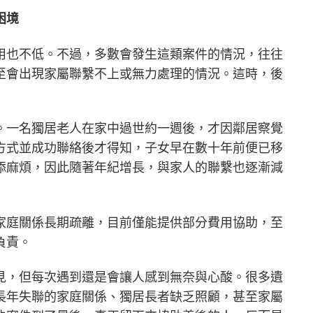
困境
用也不低。不過，多數會發生這類案件的情況，往往
至會出現家屬聯繫不上或無力處理的情況。這時，後
。一名獨居老人在家中過世約一週後，才因鄰居察覺
方式並成功聯絡後才得知，子女早在數十年前便已移
添麻煩，因此隨著年紀增長，與家人的聯繫也逐漸減
家庭關係長期疏離，目前僅能提供部分費用協助，至
負責。
見，但每次遇到還是會讓人感到無奈與心酸。很多遺
長年失聯的家庭關係、獨居長者缺乏照顧，甚至家屬