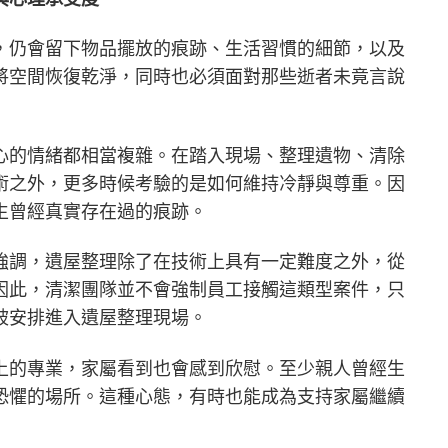
，仍會留下物品擺放的痕跡、生活習慣的細節，以及
將空間恢復乾淨，同時也必須面對那些逝者未竟言說
心的情緒都相當複雜。在踏入現場、整理遺物、清除
術之外，更多時候考驗的是如何維持冷靜與尊重。因
生曾經真實存在過的痕跡。
強調，遺屋整理除了在技術上具有一定難度之外，從
因此，清潔團隊並不會強制員工接觸這類型案件，只
被安排進入遺屋整理現場。
上的專業，家屬看到也會感到欣慰。至少親人曾經生
恐懼的場所。這種心態，有時也能成為支持家屬繼續