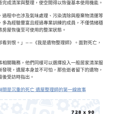
善完成清潔與整理，使空間得以恢復基本使用機能。
，過程中也涉及氣味處理、污染清除與廢棄物清運等
，多為經驗豐富且經過專業訓練的成員，不僅情緒穩
將房屋恢復至可使用的整潔狀態。
卻看到恨。」——《我是遺物整理師》。面對死亡，
事相關職務，他們同樣可以選擇投入一般居家清潔服
漸發現，遺屋本身並不可怕，那些逝者留下的遺物，
最後受訪時指出。
瞬間是沉重的死亡 遺屋整理師的第一線故事