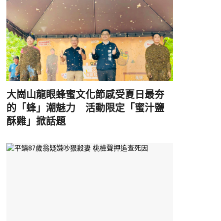
大崗山龍眼蜂蜜文化節感受夏日最夯
的「蜂」潮魅力 活動限定「蜜汁鹽
酥雞」掀話題