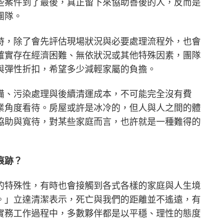
些案件到了最後，真正留下來協助善後的人，反而是
團隊。
時，除了會先評估現場狀況與必要處理流程外，也會
確實存在經濟困難、無依狀況或其他特殊因素，團隊
與彈性折扣，希望多少減輕家屬的負擔。
備、污染處理與後續清運成本，不可能完全沒有費
業角度看待。房屋或許是冰冷的，但人與人之間的體
協助與寬待，對某些家庭而言，也許就是一種難得的
痕跡？
的特殊性，有時也會接觸到各式各樣的家庭與人生境
。」立達清潔表示，死亡與我們的距離並不遙遠，有
實務工作過程中，多數夥伴都是以平穩、理性的態度