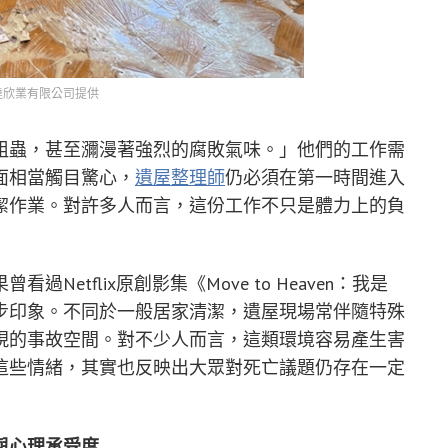
達欣業有限公司提供
蛆蟲，甚至瀰漫著強烈的腐敗氣味。」他們的工作需
面相當觸目驚心，
遺屋整理師
仍必須在第一時間進入
潔作業。對許多人而言，這份工作不只是體力上的負
etflix原創影集《Move to Heaven：我是
步印象。不同於一般居家清潔，遺屋現場常伴隨特殊
現的事故空間。對不少人而言，這類環境容易產生害
這些情緒，其實也反映出大眾對死亡議題仍存在一定
與心理承受度