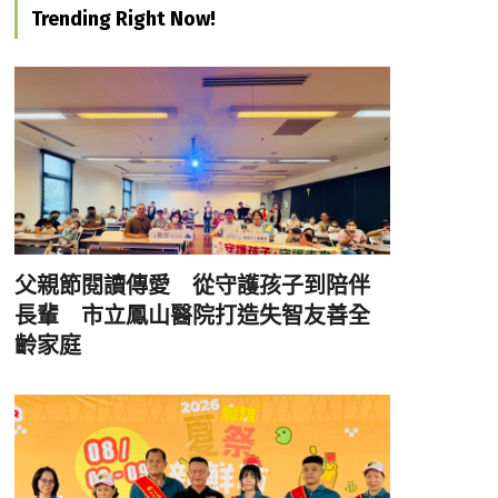
Trending Right Now!
父親節閱讀傳愛 從守護孩子到陪伴
長輩 市立鳳山醫院打造失智友善全
齡家庭