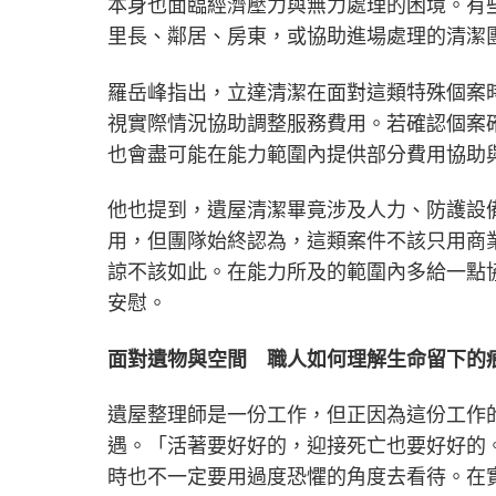
本身也面臨經濟壓力與無力處理的困境。有
里長、鄰居、房東，或協助進場處理的清潔
羅岳峰指出，立達清潔在面對這類特殊個案
視實際情況協助調整服務費用。若確認個案
也會盡可能在能力範圍內提供部分費用協助
他也提到，遺屋清潔畢竟涉及人力、防護設
用，但團隊始終認為，這類案件不該只用商
諒不該如此。在能力所及的範圍內多給一點
安慰。
面對遺物與空間 職人如何理解生命留下的
遺屋整理師是一份工作，但正因為這份工作
遇。「活著要好好的，迎接死亡也要好好的
時也不一定要用過度恐懼的角度去看待。在