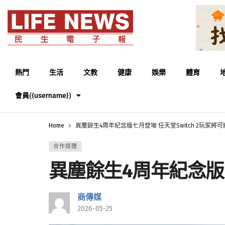
熱門
生活
文教
健康
娛樂
體育
會員({username})
Home
異塵餘生4周年紀念版七月登場 任天堂Switch 2玩家將
合作媒體
異塵餘生4周年紀念版七
商傳媒
2026-05-25