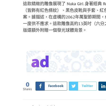
這款精緻的雕像展現了 Nuka Girl 身著經典 
（皆飾有紅色條紋）、黑色皮靴與手套、紅
案。據描述，在虛構的2062年萬聖節期間，Nuka 
一度供不應求。這款雕像高約13英吋（六
版還額外附贈一個發光球體背景。
0
Facebook
Twitter
Shares