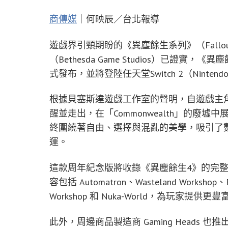
商傳媒
｜何映辰／台北報導
遊戲界引頸期盼的《異塵餘生系列》（Fall
（Bethesda Game Studios）已證實，《
式發布，並將登陸任天堂Switch 2（Nintendo
根據貝塞斯達遊戲工作室的聲明，自遊戲主角「Sole
醒並走出，在「Commonwealth」的廢
終圍繞著自由、選擇與混亂的美學，吸引了
運。
這款周年紀念版將收錄《異塵餘生4》的完
容包括 Automatron、Wasteland Workshop、Far
Workshop 和 Nuka-World，為玩家提供
此外，周邊商品製造商 Gaming Heads 也推出了「Fallo