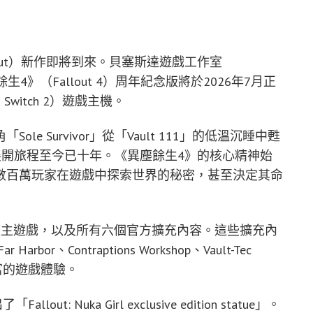
out）新作即將到來。貝塞斯達遊戲工作室
異塵餘生4》（Fallout 4）周年紀念版將於2026年7月正
 Switch 2）遊戲主機。
 Survivor」從「Vault 111」的低溫沉睡中甦
墟中展開旅程至今已十年。《異塵餘生4》的核心精神始
數百萬玩家在遊戲中探索世界的秘密，甚至決定其命
整主遊戲，以及所有六個官方擴充內容。這些擴充內
 Harbor、Contraptions Workshop、Vault-Tec
更豐富的遊戲體驗。
ut: Nuka Girl exclusive edition statue」。