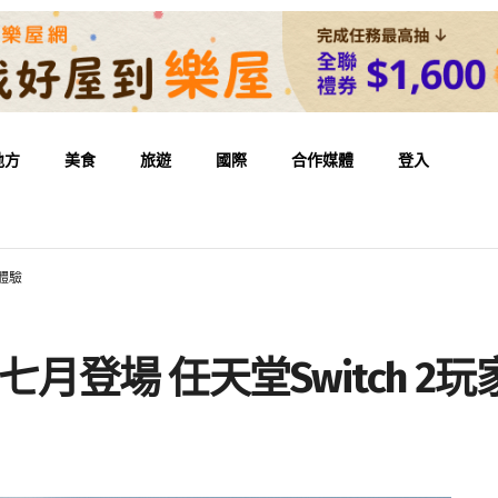
地方
美食
旅遊
國際
合作媒體
登入
可體驗
月登場 任天堂Switch 2