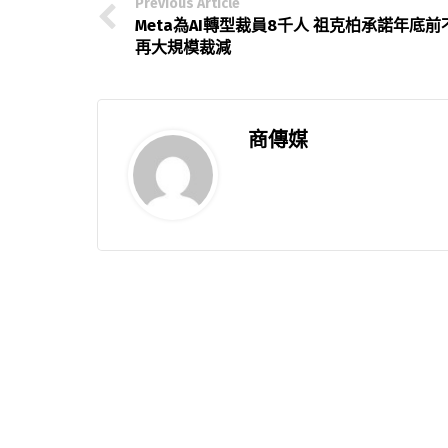
Previous Article
Meta為AI轉型裁員8千人 祖克柏承諾年底前
再大規模裁減
商傳媒