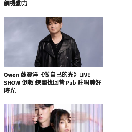
網機動力
Owen 蘇震洋《做自己的光》LIVE
SHOW 倒數 練團找回昔 Pub 駐唱美好
時光