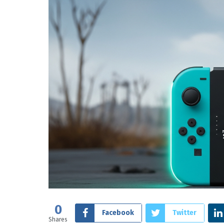
0
Facebook
Twitter
Shares