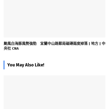
颱風白海豚風勢強勁 宜蘭中山路郵局磁磚兩度掉落 | 地方 | 中
央社 CNA
You May Also Like!