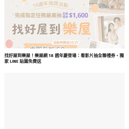
找好屋到樂屋！樂屋網 18 週年慶登場：看影片抽全聯禮券、獨
家 LINE 貼圖免費送