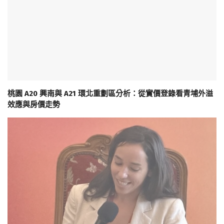
桃園 A20 興南與 A21 環北重劃區分析：從實價登錄看青埔外溢
效應與房價走勢