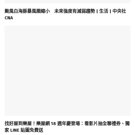
颱風白海豚暴風圈縮小 未來強度有減弱趨勢 | 生活 | 中央社
CNA
找好屋到樂屋！樂屋網 18 週年慶登場：看影片抽全聯禮券、獨
家 LINE 貼圖免費送