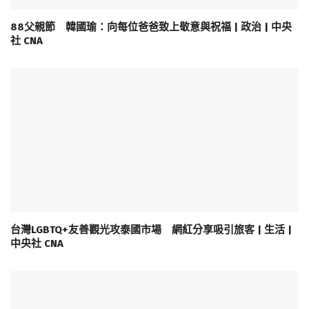
88父親節 韓國瑜：向每位爸爸致上敬意與祝福 | 政治 | 中央
社 CNA
台灣LGBTQ+友善觀光攻泰國市場 網紅分享吸引旅客 | 生活 |
中央社 CNA