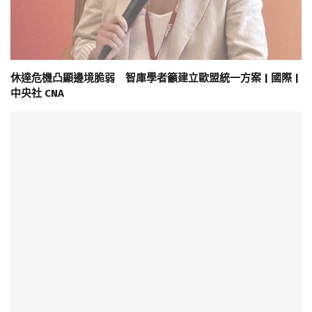
休達危機凸顯邊境脆弱 智庫學者籲建立歐盟統一方案 | 國際 |
中央社 CNA