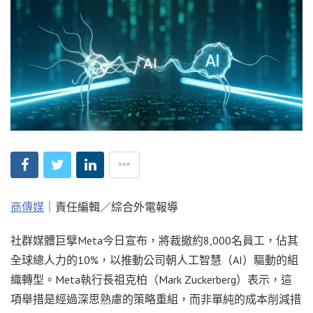
商傳媒
｜責任編輯／綜合外電報導
社群媒體巨擘Meta今日宣布，將裁撤約8,000名員工，佔其
全球總人力的10%，以推動公司朝人工智慧（AI）驅動的組
織轉型。Meta執行長祖克柏（Mark Zuckerberg）表示，這
項舉措是經過深思熟慮的策略重組，而非單純的成本削減措