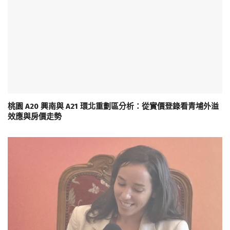
桃園 A20 興南與 A21 環北重劃區分析：從實價登錄看青埔外溢
效應與房價走勢