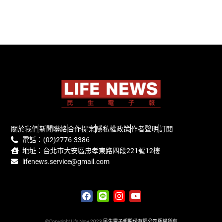
關於我們
新聞聯絡
合作提案
隱私權政策
作者聲明
訂閱
電話：(02)2776-3386
地址：台北市大安區忠孝東路四段221號12樓
lifenews.service@gmail.com
©Copyright Life New 2023 民生電子報股份有限公司版權所有