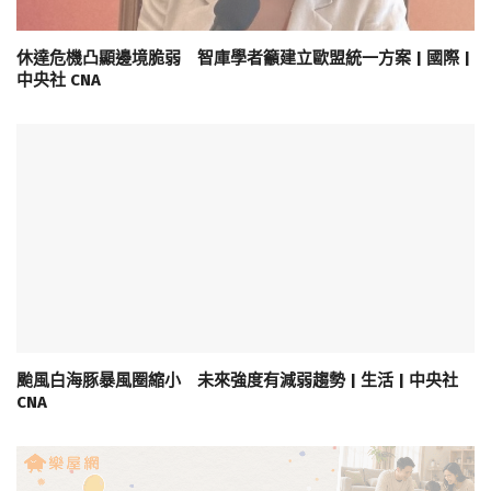
休達危機凸顯邊境脆弱 智庫學者籲建立歐盟統一方案 | 國際 |
中央社 CNA
颱風白海豚暴風圈縮小 未來強度有減弱趨勢 | 生活 | 中央社
CNA