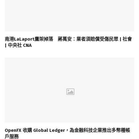
南港LaLaport鷹架掉落 蔣萬安：業者須賠償受傷民眾 | 社會
| 中央社 CNA
OpenFX 收購 Global Ledger，為金融科技企業推出多幣種帳
戶服務