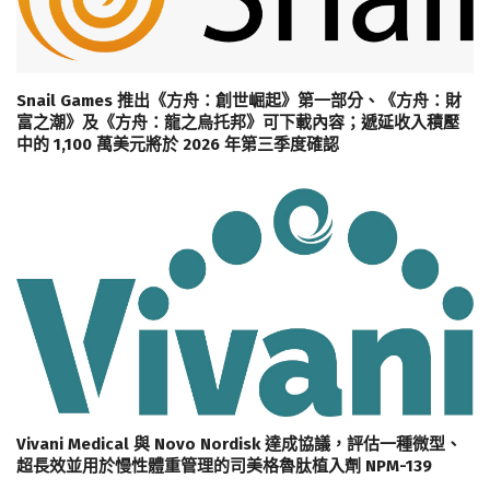
Snail Games 推出《方舟：創世崛起》第一部分、《方舟：財
富之潮》及《方舟：龍之烏托邦》可下載內容；遞延收入積壓
中的 1,100 萬美元將於 2026 年第三季度確認
Vivani Medical 與 Novo Nordisk 達成協議，評估一種微型、
超長效並用於慢性體重管理的司美格魯肽植入劑 NPM-139