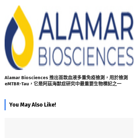
Alamar Biosciences 推出首款血液多重免疫檢測，用於檢測
eMTBR-Tau，它是阿茲海默症研究中最重要生物標記之一
You May Also Like!