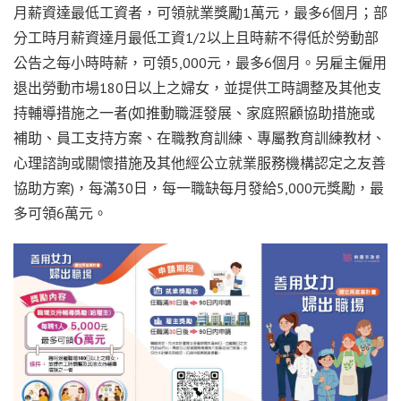
月薪資達最低工資者，可領就業獎勵1萬元，最多6個月；部
分工時月薪資達月最低工資1/2以上且時薪不得低於勞動部
公告之每小時時薪，可領5,000元，最多6個月。另雇主僱用
退出勞動市場180日以上之婦女，並提供工時調整及其他支
持輔導措施之一者(如推動職涯發展、家庭照顧協助措施或
補助、員工支持方案、在職教育訓練、專屬教育訓練教材、
心理諮詢或關懷措施及其他經公立就業服務機構認定之友善
協助方案)，每滿30日，每一職缺每月發給5,000元獎勵，最
多可領6萬元。