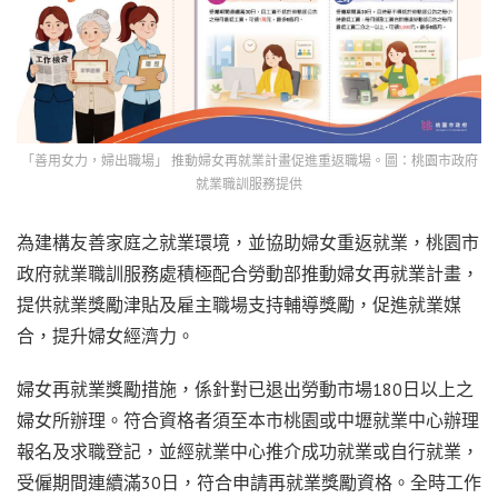
「善用女力，婦出職場」 推動婦女再就業計畫促進重返職場。圖：桃園市政府
就業職訓服務提供
為建構友善家庭之就業環境，並協助婦女重返就業，桃園市
政府就業職訓服務處積極配合勞動部推動婦女再就業計畫，
提供就業獎勵津貼及雇主職場支持輔導獎勵，促進就業媒
合，提升婦女經濟力。
婦女再就業獎勵措施，係針對已退出勞動市場180日以上之
婦女所辦理。符合資格者須至本市桃園或中壢就業中心辦理
報名及求職登記，並經就業中心推介成功就業或自行就業，
受僱期間連續滿30日，符合申請再就業獎勵資格。全時工作