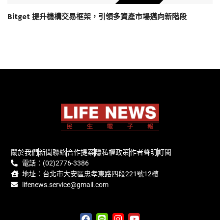
Bitget 提升機構交易框架，引領多資產市場邁向新階段
關於我們
新聞聯絡
合作提案
隱私權政策
作者聲明
訂閱
電話：(02)2776-3386
地址：台北市大安區忠孝東路四段221號12樓
lifenews.service@gmail.com