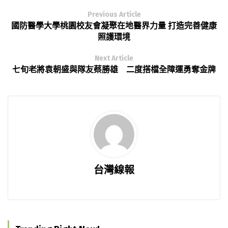
Previous Article
國防醫學大學桃園校友會凝聚在地醫界力量 打造完善健康
照護環境
Next Article
七旬老將袁朝盛與隊友蔡勝雄 二度搭檔全障運勇奪金牌
台灣線報