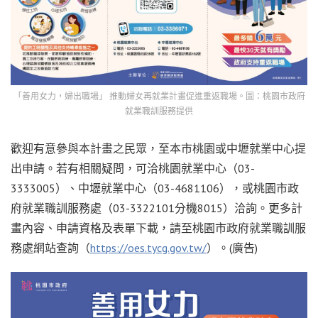
「善用女力，婦出職場」 推動婦女再就業計畫促進重返職場。圖：桃園市政府
就業職訓服務提供
歡迎有意參與本計畫之民眾，至本市桃園或中壢就業中心提
出申請。若有相關疑問，可洽桃園就業中心（03-
3333005）、中壢就業中心（03-4681106），或桃園市政
府就業職訓服務處（03-3322101分機8015）洽詢。更多計
畫內容、申請資格及表單下載，請至桃園市政府就業職訓服
務處網站查詢（
https://oes.tycg.gov.tw/
）。(廣告)