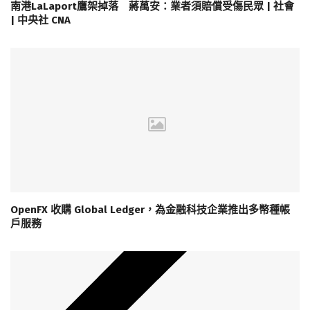
南港LaLaport鷹架掉落 蔣萬安：業者須賠償受傷民眾 | 社會
| 中央社 CNA
OpenFX 收購 Global Ledger，為金融科技企業推出多幣種帳
戶服務