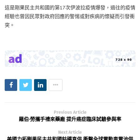
這是剛果民主共和國的第17次伊波拉疫情爆發，過往的疫情
經驗也曾因民眾對政府回應的警惕或對疾病的懷疑而引發衝
突。
Previous Article
羅伯·勞攜手禮來藥廠 提升癌症臨床試驗參與率
Next Article
美國力拓剛果民主共和國鈷礦直供 衝擊全球電動車電池供