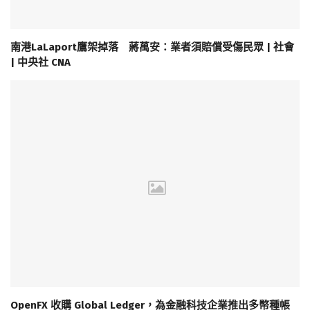
南港LaLaport鷹架掉落 蔣萬安：業者須賠償受傷民眾 | 社會
| 中央社 CNA
OpenFX 收購 Global Ledger，為金融科技企業推出多幣種帳