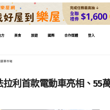
地方
美食
旅遊
國際
合作媒體
登入
闖豪車市場
法拉利首款電動車亮相、55