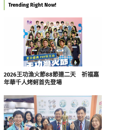
Trending Right Now!
2026王功漁火節88節連二天 祈福嘉
年華千人烤蚵首先登場