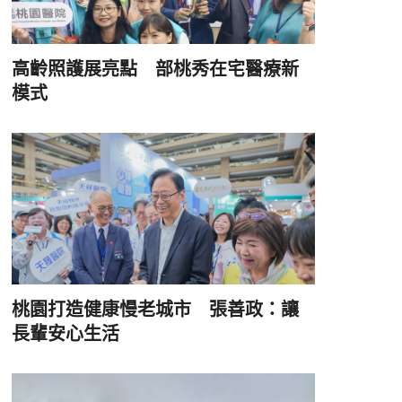
高齡照護展亮點 部桃秀在宅醫療新
模式
桃園打造健康慢老城市 張善政：讓
長輩安心生活