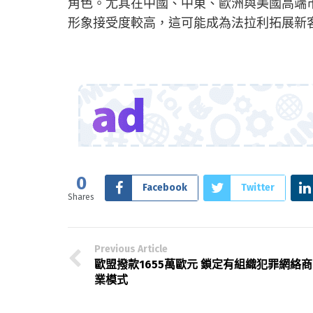
角色。尤其在中國、中東、歐洲與美國高端
形象接受度較高，這可能成為法拉利拓展新
0
Facebook
Twitter
Shares
Previous Article
歐盟撥款1655萬歐元 鎖定有組織犯罪網絡商
業模式