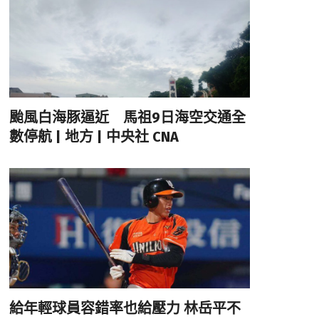
颱風白海豚逼近 馬祖9日海空交通全
數停航 | 地方 | 中央社 CNA
給年輕球員容錯率也給壓力 林岳平不