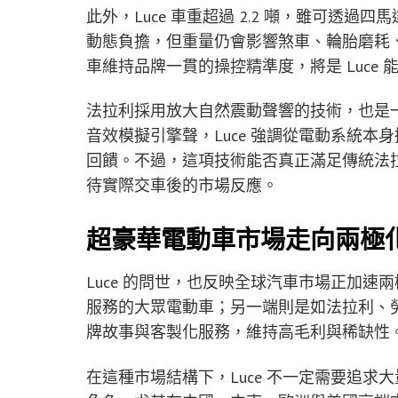
此外，Luce 車重超過 2.2 噸，雖可透
動態負擔，但重量仍會影響煞車、輪胎磨耗
車維持品牌一貫的操控精準度，將是 Luce
法拉利採用放大自然震動聲響的技術，也是
音效模擬引擎聲，Luce 強調從電動系統
回饋。不過，這項技術能否真正滿足傳統法
待實際交車後的市場反應。
超豪華電動車市場走向兩極
Luce 的問世，也反映全球汽車市場正加
服務的大眾電動車；另一端則是如法拉利、
牌故事與客製化服務，維持高毛利與稀缺性
在這種市場結構下，Luce 不一定需要追