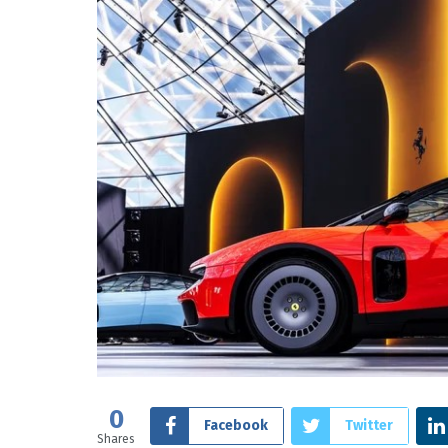
0
Facebook
Twitter
Shares