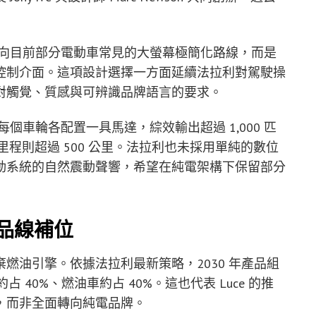
全走向目前部分電動車常見的大螢幕極簡化路線，而是
控制介面。這項設計選擇一方面延續法拉利對駕駛操
對觸覺、質感與可辨識品牌語言的要求。
每個車輪各配置一具馬達，綜效輸出超過 1,000 匹
里程則超過 500 公里。法拉利也未採用單純的數位
動系統的自然震動聲響，希望在純電架構下保留部分
品線補位
燃油引擎。依據法拉利最新策略，2030 年產品組
 40%、燃油車約占 40%。這也代表 Luce 的推
，而非全面轉向純電品牌。