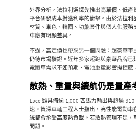
外界分析，法拉利選擇先推出高單價、低產
平台研發成本對獲利率的衝擊。由於法拉利
材質、車色、輪圈、功能套件與個人化服務支付
車廠有明顯差異。
不過，高定價也帶來另一個問題：超豪華車主是
仍待市場驗證。近年多家超跑與豪華品牌已
電跑車需求不如預期、電池重量影響操控感
散熱、重量與續航仍是量產
Luce 雖具備逾 1,000 匹馬力輸出與超
速。資深車輛工程人士指出，高性能電動車
統都會承受高度熱負載。若散熱管理不足，
問題。