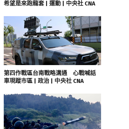
希望是來跑龍套 | 運動 | 中央社 CNA
第四作戰區台南戰略溝通 心戰喊話
車現蹤市區 | 政治 | 中央社 CNA