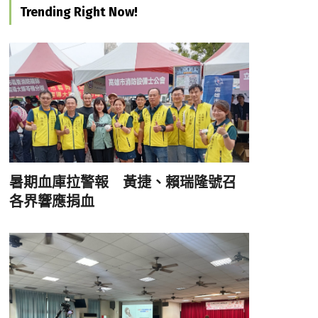
Trending Right Now!
暑期血庫拉警報 黃捷、賴瑞隆號召
各界響應捐血