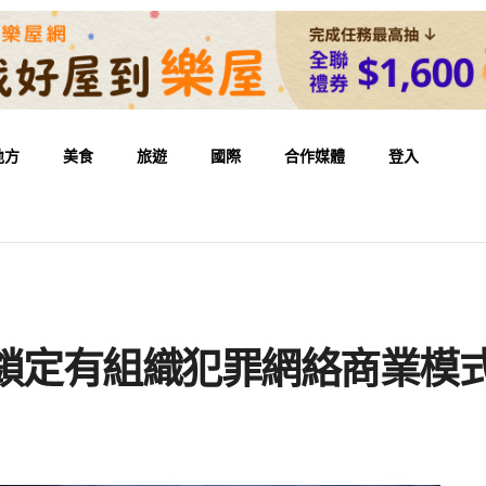
地方
美食
旅遊
國際
合作媒體
登入
元 鎖定有組織犯罪網絡商業模