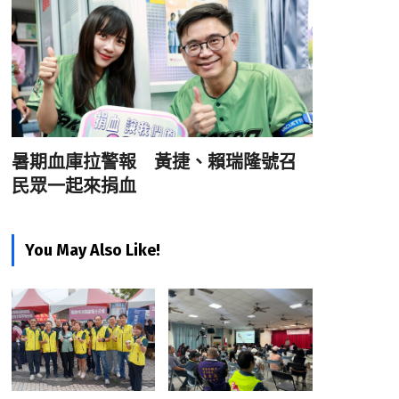
暑期血庫拉警報 黃捷、賴瑞隆號召
民眾一起來捐血
You May Also Like!