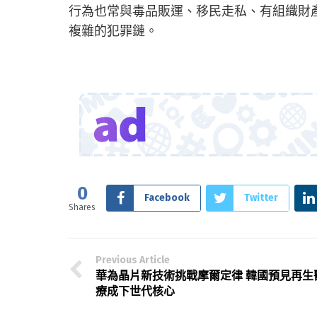
行為也常與毒品販運、移民走私、有組織財
複雜的犯罪鏈。
0
Facebook
Twitter
Shares
Previous Article
華為晶片新技術挑戰摩爾定律 韓國預見再生
療成下世代核心