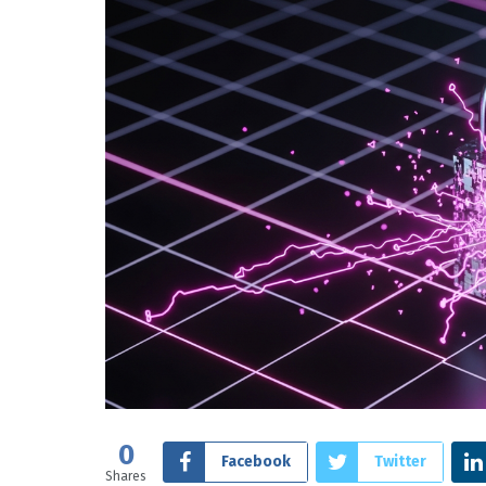
0
Facebook
Twitter
Shares