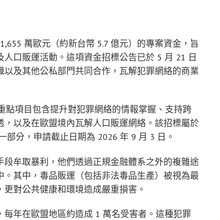
撥出 1,655 萬歐元（約新台幣 5.7 億元）的專案資金，旨
口販運活動。這項資金招標公告已於 5 月 21 日
織以及其他公私部門共同合作，瓦解犯罪網絡的商業
金計畫的重點項目包含提升對犯罪網絡的情報掌握、支持跨
透，以及在歐盟境內瓦解人口販運網絡。該招標屬於
一部分，申請截止日期為 2026 年 9 月 3 日。
手段牟取暴利，他們透過正規金融體系之外的複雜途
中。其中，毒品販運（包括非法毒品生產）被視為最
，更對公共健康和環境造成嚴重損害。
每年在歐盟地區約造成 1 萬名受害者。這種犯罪