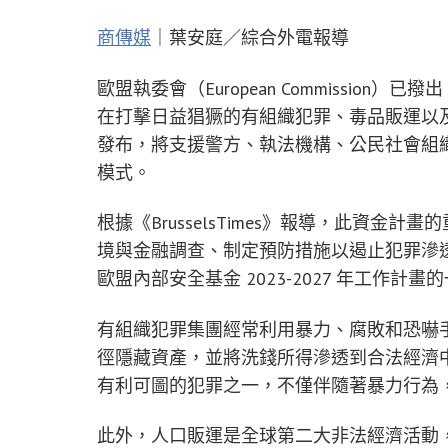
商傳媒
｜葉安庭／綜合外電報導
歐盟執委會（European Commission）已
在打擊日益猖獗的有組織犯罪、毒品販運以及人
發布，將支援警方、執法機構、公民社會組
模式。
根據《BrusselsTimes》報導，此資
境與金融調查、制定預防措施以遏止犯罪滲
歐盟內部安全基金 2023-2027 年工作計畫的
有組織犯罪集團經常利用暴力、腐敗和恐嚇
徑隱藏資產，並將洗錢所得滲透到合法經濟
有利可圖的犯罪之一，不僅伴隨著暴力行為
此外，人口販運是全球第二大非法經濟活動，