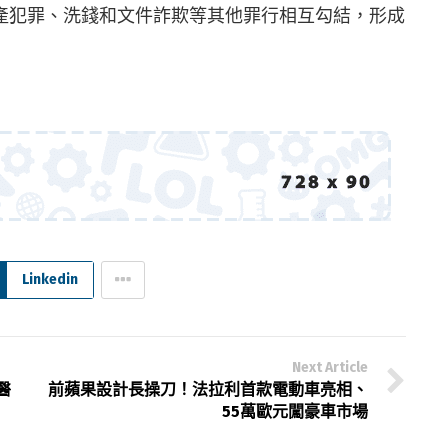
產犯罪、洗錢和文件詐欺等其他罪行相互勾結，形成
Linkedin
Next Article
醫
前蘋果設計長操刀！法拉利首款電動車亮相、
55萬歐元闖豪車市場