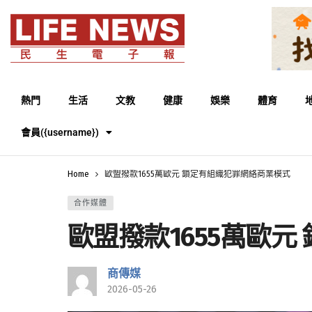
熱門
生活
文教
健康
娛樂
體育
會員({username})
Home
歐盟撥款1655萬歐元 鎖定有組織犯罪網絡商業模式
合作媒體
歐盟撥款1655萬歐
商傳媒
2026-05-26