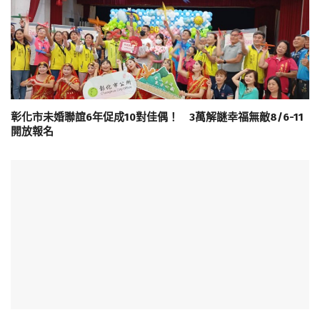
彰化市未婚聯誼6年促成10對佳偶！ 3萬解謎幸福無敵8/6-11
開放報名