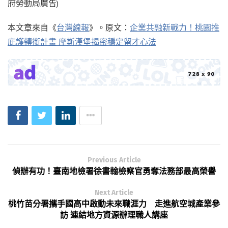
府勞動局廣告)
本文章來自《
台灣線報
》。原文：
企業共融新戰力！桃園推
庇護轉銜計畫 摩斯漢堡揭密穩定留才心法
Previous Article
偵辦有功！臺南地檢署徐書翰檢察官勇奪法務部最高榮譽
Next Article
桃竹苗分署攜手國高中啟動未來職涯力 走進航空城產業參
訪 連結地方資源辦理職人講座