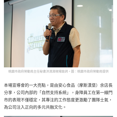
桃園市政府勞動局主任秘書洪清淵現場致詞。圖：桃園市政府勞動局提供
本場宣導會的一大亮點，是由安心食品（摩斯漢堡）余店長
分享，公司內部的「自然支持系統」，身障員工在第一線門
市的表現不僅穩定，其專注的工作態度更激勵了團隊士氣，
為公司注入正向的多元共融文化。