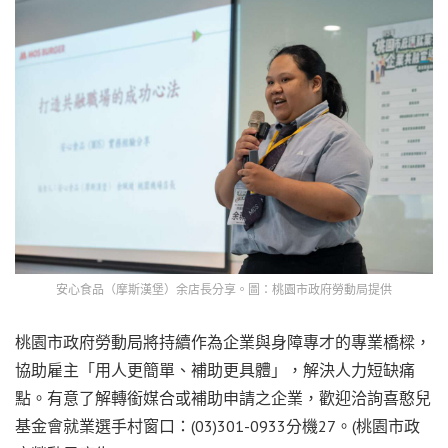
安心食品（摩斯漢堡）余店長分享。圖：桃園市政府勞動局提供
桃園市政府勞動局將持續作為企業與身障專才的專業橋樑，
協助雇主「用人更簡單、補助更具體」，解決人力短缺痛
點。有意了解轉銜媒合或補助申請之企業，歡迎洽詢喜憨兒
基金會就業選手村窗口：(03)301-0933分機27。(桃園市政