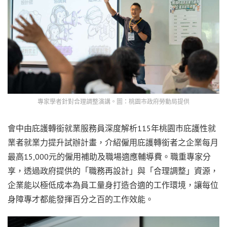
專家學者針對合理調整演講。圖：桃園市政府勞動局提供
會中由庇護轉銜就業服務員深度解析115年桃園市庇護性就
業者就業力提升試辦計畫，介紹僱用庇護轉銜者之企業每月
最高15,000元的僱用補助及職場適應輔導費。職重專家分
享，透過政府提供的「職務再設計」與「合理調整」資源，
企業能以極低成本為員工量身打造合適的工作環境，讓每位
身障專才都能發揮百分之百的工作效能。