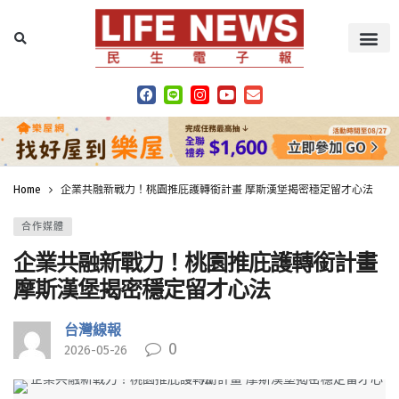
Home
企業共融新戰力！桃園推庇護轉銜計畫 摩斯漢堡揭密穩定留才心法
合作媒體
企業共融新戰力！桃園推庇護轉銜計畫
摩斯漢堡揭密穩定留才心法
台灣線報
0
2026-05-26