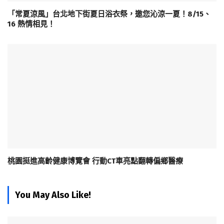
「常夏涼風」台北地下街夏日浴衣祭，邀您沁涼一夏！8/15、
16 熱情相見！
桃園挺進高齡健康博覽會 行動CT車亮點翻轉偏鄉醫療
You May Also Like!