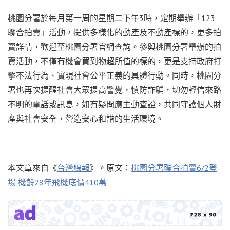
桃園分署於每月第一周的星期二下午3時，定期舉辦「123
聯合拍賣」活動，提供多樣化的動產及不動產標的，更多拍
賣詳情，歡迎至桃園分署官網查詢。參與桃園分署舉辦的拍
賣活動，不僅有機會買到物超所值的標的，更是支持政府打
擊不法行為、實現社會公平正義的具體行動。同時，桃園分
署也再次提醒社會大眾提高警覺，慎防詐騙，切勿輕信來路
不明的電話或訊息，如有疑問應主動查證，共同守護個人財
產與社會安全，營造安心和諧的生活環境。
本文章來自《
台灣線報
》。原文：
桃園分署聯合拍賣6/2登
場 機齡28年飛機底價410萬