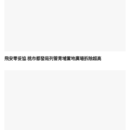
飛安零妥協 桃市都發局列管青埔置地廣場拆除超高