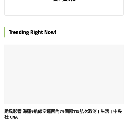
Trending Right Now!
颱風影響 海運9航線空運國內79國際115航次取消 | 生活 | 中央
社 CNA