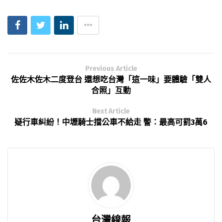
Previous Article
佐佐木佐木二度登台 還想吃台灣「這一味」要體驗「雙人
合照」互動
Next Article
疑行車糾紛！中壢騎士擋公車不給走 警：最高可罰3萬6
台灣線報