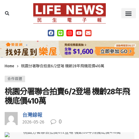
Home
桃園分署聯合拍賣6/2登場 機齡28年飛機底價410萬
合作媒體
桃園分署聯合拍賣6/2登場 機齡28年飛
機底價410萬
台灣線報
0
2026-05-26