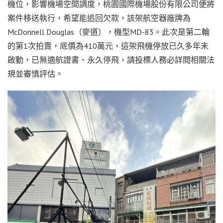
機位，影響機場空間調度，桃園國際機場股份有限公司便將
案件移送執行，希望能追回欠款，該架航空器廠牌為
McDonnell Douglas（麥道），機型MD-83。此次是第二輪
的第1次拍賣，底價為410萬元，這架飛機停放已久多年未
啟動，已無適航證書、永久停飛，請投標人務必詳閱相關法
規並審慎評估。