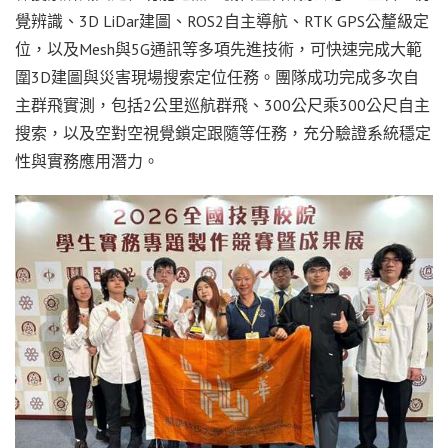
覺辨識、3D LiDar建圖、ROS2自主導航、RTK GPS公釐級定
位，以及Mesh與5G通訊等多項先進技術，可快速完成大範
圍3D建圖與災害現場搜索定位任務。團隊成功完成多次自
主群飛實測，包括2公里巡航群飛、300公尺乘300公尺自主
搜索，以及空對空視覺鎖定跟隨等任務，充分驗證系統穩定
性與實務應用潛力。