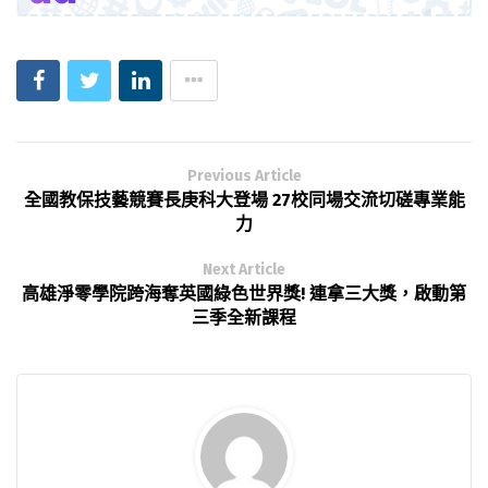
Previous Article
全國教保技藝競賽長庚科大登場 27校同場交流切磋專業能
力
Next Article
高雄淨零學院跨海奪英國綠色世界獎! 連拿三大獎，啟動第
三季全新課程