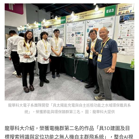
龍華科大電子系團隊開發「具太陽能充電與自主巡檢功能之水域環保載具系
統」，榮獲節能與環保類群第三名。 圖：龍華科大提供
龍華科大介紹，榮獲電機群第二名的作品「具3D建圖及目
標搜索辨識與定位功能之無人機自主群飛系統」，整合AI視