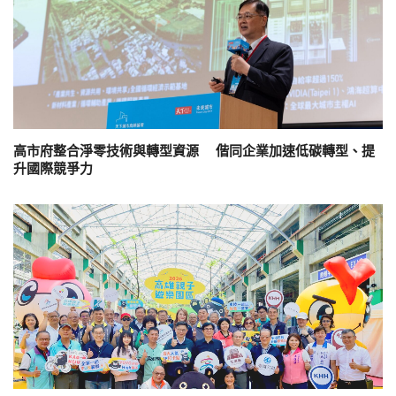
高市府整合淨零技術與轉型資源 偕同企業加速低碳轉型、提
升國際競爭力