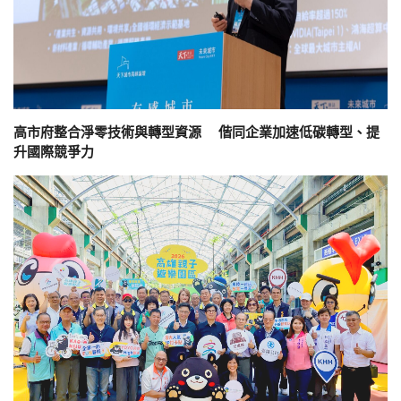
高市府整合淨零技術與轉型資源 偕同企業加速低碳轉型、提
升國際競爭力