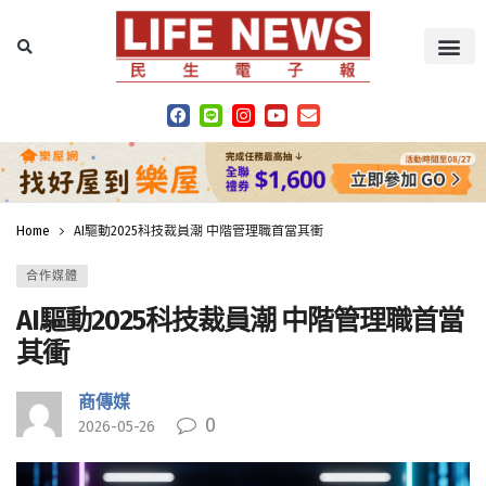
Home
AI驅動2025科技裁員潮 中階管理職首當其衝
合作媒體
AI驅動2025科技裁員潮 中階管理職首當
其衝
商傳媒
0
2026-05-26