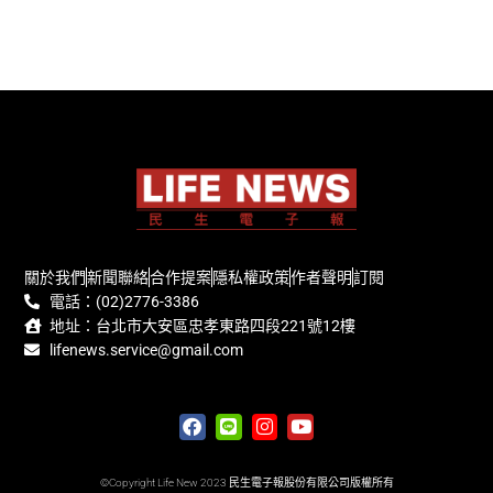
關於我們
新聞聯絡
合作提案
隱私權政策
作者聲明
訂閱
電話：(02)2776-3386
地址：台北市大安區忠孝東路四段221號12樓
lifenews.service@gmail.com
©Copyright Life New 2023 民生電子報股份有限公司版權所有