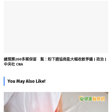
總預算200多案保留 藍：盼下週協商能大幅收斂爭議 | 政治 |
中央社 CNA
You May Also Like!