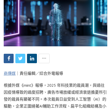
商傳媒
｜責任編輯／綜合外電報導
根據外媒《mint》報導，2025 年科技業的裁員潮，與過往
因疫情導致的過度招聘、廣告市場放緩或經濟衰退擔憂所引
發的裁員有顯著不同。本次裁員日益受到人工智慧（AI）的
驅動，企業正圍繞著AI輔助工作流程、扁平化組織結構及小