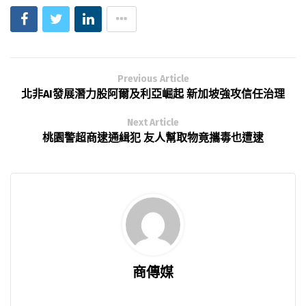
Previous Article
北非AI發展潛力股阿爾及利亞崛起 新加坡強攻信任治理
Next Article
桃園警超商逮通緝犯 友人幫取物竟攜毒也遭逮
商傳媒