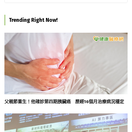
Trending Right Now!
父親節重生！他確診第四期胰臟癌 歷經16個月治療病況穩定