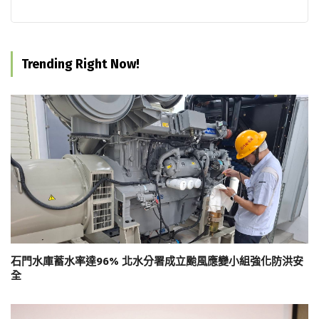
Trending Right Now!
石門水庫蓄水率達96% 北水分署成立颱風應變小組強化防洪安
全