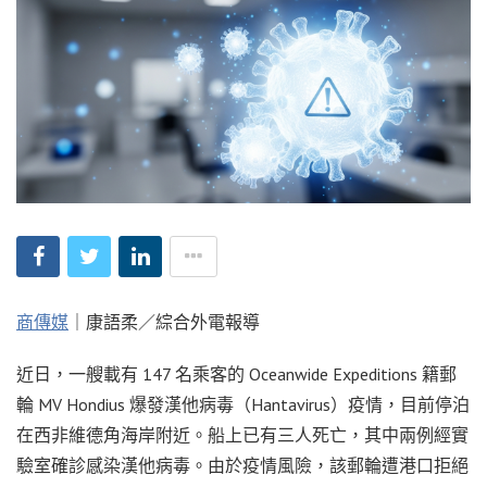
商傳媒
｜康語柔／綜合外電報導
近日，一艘載有 147 名乘客的 Oceanwide Expeditions 籍郵
輪 MV Hondius 爆發漢他病毒（Hantavirus）疫情，目前停泊
在西非維德角海岸附近。船上已有三人死亡，其中兩例經實
驗室確診感染漢他病毒。由於疫情風險，該郵輪遭港口拒絕