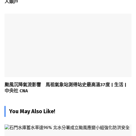
人頭戶
颱風沉降氣流影響 馬祖氣象站測得站史最高溫37度 | 生活 |
中央社 CNA
You May Also Like!