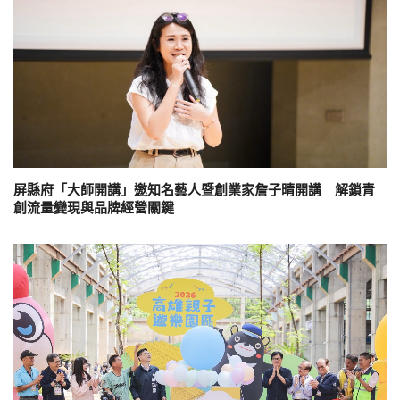
屏縣府「大師開講」邀知名藝人暨創業家詹子晴開講 解鎖青
創流量變現與品牌經營關鍵