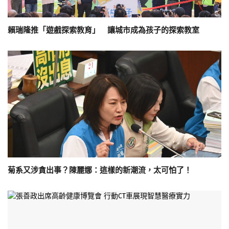
賴瑞隆推「遊戲探索教育」 讓城市成為孩子的探索教室
菊系又涉貪出事？陳麗娜：這樣的新潮流，太可怕了！