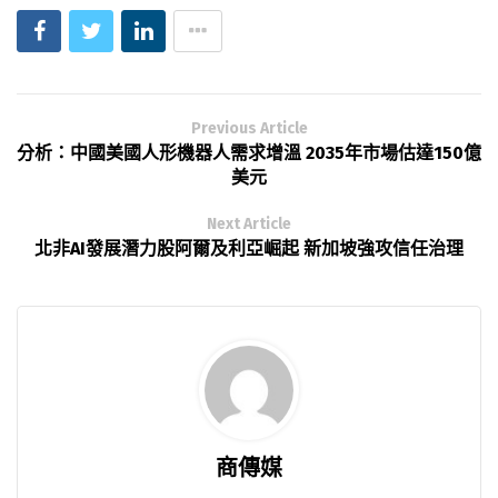
Previous Article
分析：中國美國人形機器人需求增溫 2035年市場估達150億
美元
Next Article
北非AI發展潛力股阿爾及利亞崛起 新加坡強攻信任治理
商傳媒