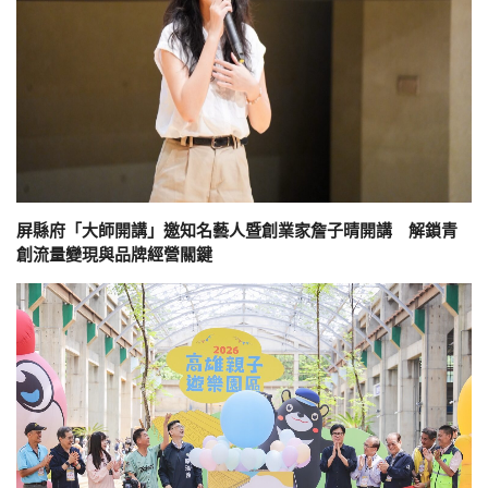
屏縣府「大師開講」邀知名藝人暨創業家詹子晴開講 解鎖青
創流量變現與品牌經營關鍵