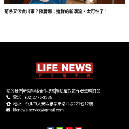
菊系又涉貪出事？陳麗娜：這樣的新潮流，太可怕了！
關於我們
新聞聯絡
合作提案
隱私權政策
作者聲明
訂閱
電話：(02)2776-3386
地址：台北市大安區忠孝東路四段221號12樓
lifenews.service@gmail.com