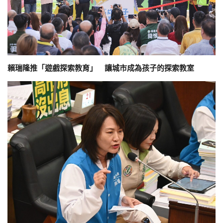
賴瑞隆推「遊戲探索教育」 讓城市成為孩子的探索教室