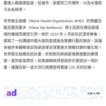
重建人類基礎設施，從城市、家園到工作場所，以及水電和
污水系統等。
世界衛生組織（World Health Organization, WHO）的瑪麗亞·
範克爾克霍夫（Maria Van Kerkhove）博士因其在傳染病領
域的權威而廣受引用。她於 2020 年 2 月前往武漢考察後，
撰寫了一份讚揚中國大陸防疫措施及集體行動的報告，該報
告被許多觀察家認為是促使全球實施大規模封鎖的催化劑。
世界衛生組織目前計畫，針對新的疾病疫情將推動封鎖措
施，直到疫苗問世。前美國總統拜登政府也曾提出一項計
畫，建議在新一波大流行病爆發時實施 130 天的封鎖。