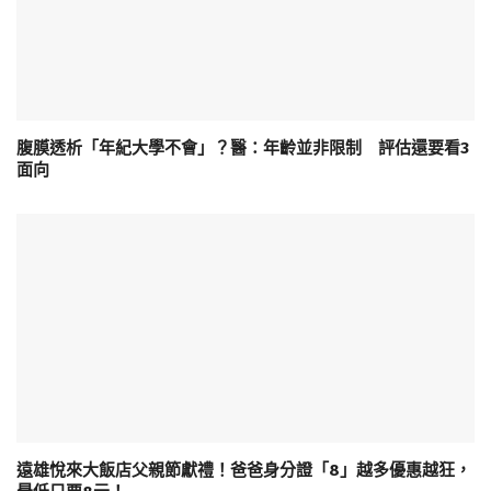
腹膜透析「年紀大學不會」？醫：年齡並非限制 評估還要看3
面向
遠雄悅來大飯店父親節獻禮！爸爸身分證「8」越多優惠越狂，