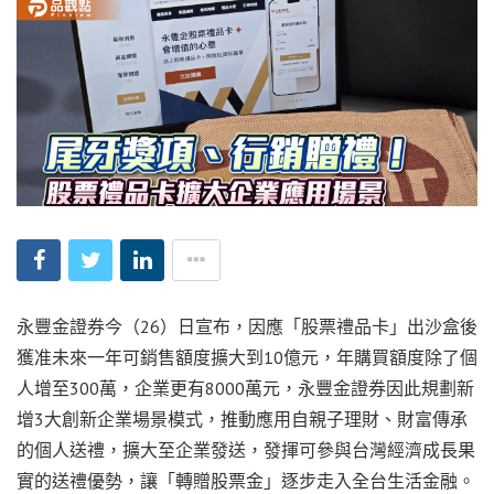
永豐金證券今（26）日宣布，因應「股票禮品卡」出沙盒後
獲准未來一年可銷售額度擴大到10億元，年購買額度除了個
人增至300萬，企業更有8000萬元，永豐金證券因此規劃新
增3大創新企業場景模式，推動應用自親子理財、財富傳承
的個人送禮，擴大至企業發送，發揮可參與台灣經濟成長果
實的送禮優勢，讓「轉贈股票金」逐步走入全台生活金融。