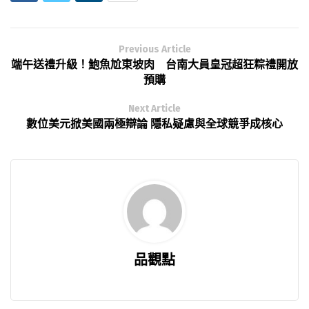
Previous Article
端午送禮升級！鮑魚尬東坡肉 台南大員皇冠超狂粽禮開放
預購
Next Article
數位美元掀美國兩極辯論 隱私疑慮與全球競爭成核心
品觀點