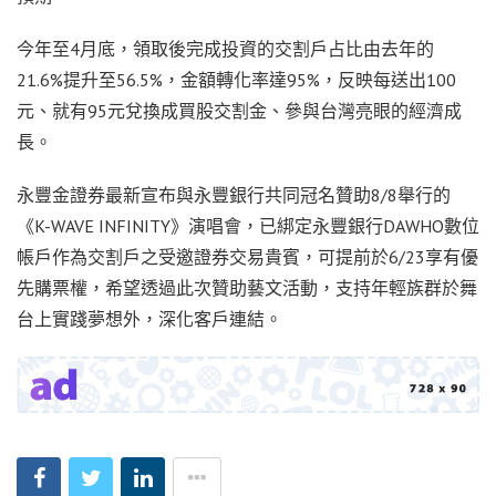
今年至4月底，領取後完成投資的交割戶占比由去年的
21.6%提升至56.5%，金額轉化率達95%，反映每送出100
元、就有95元兌換成買股交割金、參與台灣亮眼的經濟成
長。
永豐金證券最新宣布與永豐銀行共同冠名贊助8/8舉行的
《K-WAVE INFINITY》演唱會，已綁定永豐銀行DAWHO數位
帳戶作為交割戶之受邀證券交易貴賓，可提前於6/23享有優
先購票權，希望透過此次贊助藝文活動，支持年輕族群於舞
台上實踐夢想外，深化客戶連結。