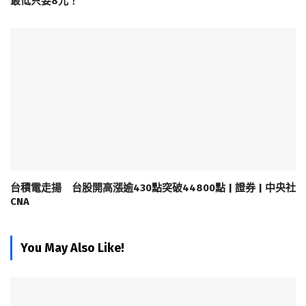
最低只要8元！
台積電走揚 台股開高漲逾430點突破44800點 | 證券 | 中央社
CNA
You May Also Like!