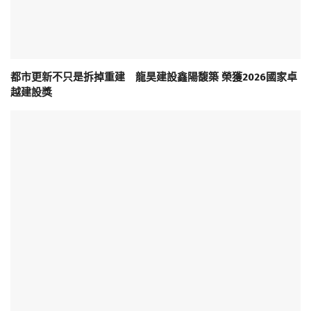
都市更新不只是拆掉重建 龍昊建設鑫陽馥築 榮獲2026國家卓
越建設獎