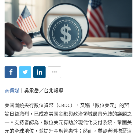
商傳媒
｜吳承岳／台北報導
美國圍繞央行數位貨幣（CBDC），又稱「數位美元」的辯
論日益激烈，已成為美國金融與政治領域最具分歧的議題之
一。支持者認為，數位美元有助於現代化支付系統、鞏固美
元的全球地位，並提升金融普惠性；然而，質疑者則擔憂這