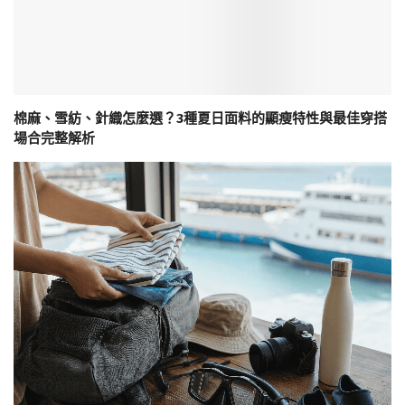
棉麻、雪紡、針織怎麼選？3種夏日面料的顯瘦特性與最佳穿搭
場合完整解析