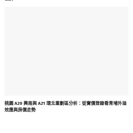
桃園 A20 興南與 A21 環北重劃區分析：從實價登錄看青埔外溢
效應與房價走勢