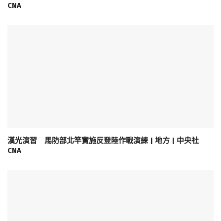
CNA
漢光演習 馬防部北竿實施反登陸作戰演練 | 地方 | 中央社
CNA