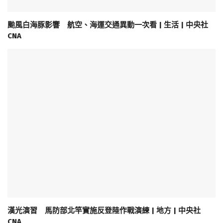
颱風白海豚影響 航空、海運交通異動一次看 | 生活 | 中央社
CNA
漢光演習 馬防部北竿實施反登陸作戰演練 | 地方 | 中央社
CNA