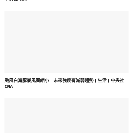
颱風白海豚暴風圈縮小 未來強度有減弱趨勢 | 生活 | 中央社
CNA