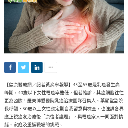
【健康醫療網／記者黃奕寧報導】45至65歲是乳癌發生高
峰期，40歲以下女性罹癌率雖低，但若確診，其癌細胞往往
更為凶險！羅東博愛醫院乳癌治療團隊召集人、葉顯堂副院
長呼籲，30歲以上女性應定期自我留意與檢查，也強調各界
應正視癌友治療後「康復者議題」，與罹癌家人一同面對情
緒、家庭及重返職場的挑戰。