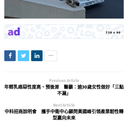
Previous Article
年輕乳癌惡性度高、預後差 醫籲：逾30歲女性做好「三點
不漏」
Next Article
中科招商說明會 攜手中衛中心顧問黃國峰引領產業韌性轉
型贏向未來