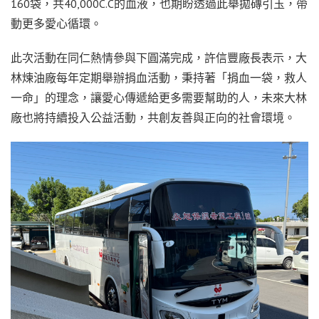
160袋，共40,000C.C的血液，也期盼透過此舉拋磚引玉，帶
動更多愛心循環。
此次活動在同仁熱情參與下圓滿完成，許信豐廠長表示，大
林煉油廠每年定期舉辦捐血活動，秉持著「捐血一袋，救人
一命」的理念，讓愛心傳遞給更多需要幫助的人，未來大林
廠也將持續投入公益活動，共創友善與正向的社會環境。