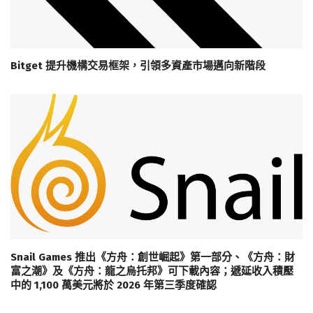
Bitget 提升機構交易框架，引領多資產市場邁向新階段
Snail Games 推出《方舟：創世崛起》第一部分、《方舟：財
富之潮》及《方舟：龍之烏托邦》可下載內容；遞延收入積壓
中的 1,100 萬美元將於 2026 年第三季度確認