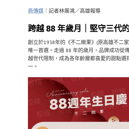
商傳媒
｜記者林展鴻／高雄報導
跨越 88 年歲月｜堅守三代
創立於1938年的《不二緻果》(原高雄不
唯一首選。走過 88 年的歲月，品牌成功
越世代限制，成為各年齡層都喜愛的甜點選
一。