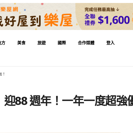
地方
美食
旅遊
國際
合作媒體
登入
出！
迎88 週年！一年一度超強