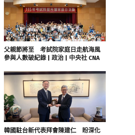
父親節將至 考試院家庭日走航海風
參與人數破紀錄 | 政治 | 中央社 CNA
韓國駐台新代表拜會陳建仁 盼深化