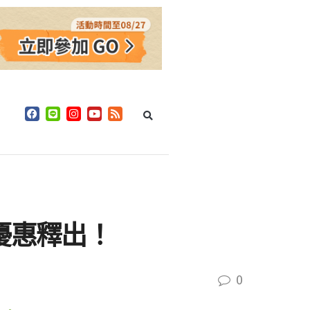
優惠釋出！
0