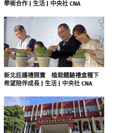
學術合作 | 生活 | 中央社 CNA
新北庇護禮開賣 植栽體驗禮盒種下
希望陪伴成長 | 生活 | 中央社 CNA