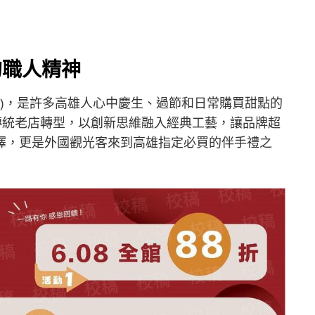
的職人精神
二家)，是許多高雄人心中慶生、過節和日常購買甜點的
從傳統老店轉型，以創新思維融入經典工藝，讓品牌超
擇，更是外國觀光客來到高雄指定必買的伴手禮之