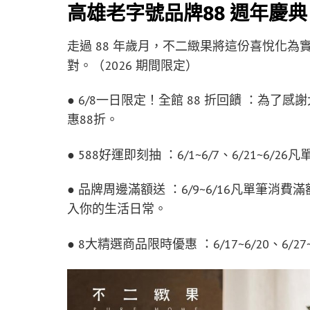
高雄老字號品牌88 週年慶典
走過 88 年歲月，不二緻果將這份喜悅化
對。（2026 期間限定）
● 6/8一日限定！全館 88 折回饋 ：為
惠88折。
● 588好運即刻抽 ：6/1~6/7、6/21~6
● 品牌周邊滿額送 ：6/9~6/16凡單筆
入你的生活日常。
● 8大精選商品限時優惠 ：6/17~6/20、6