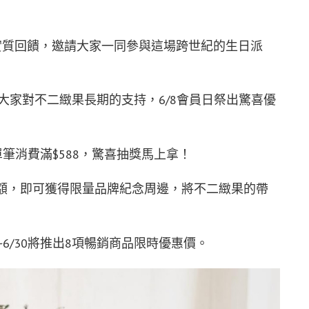
為實質回饋，邀請大家一同參與這場跨世紀的生日派
了感謝大家對不二緻果長期的支持，6/8會員日祭出驚喜優
/26凡單筆消費滿$588，驚喜抽獎馬上拿！
消費滿額，即可獲得限量品牌紀念周邊，將不二緻果的帶
/27~6/30將推出8項暢銷商品限時優惠價。