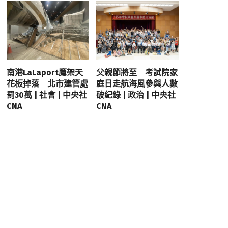
南港LaLaport鷹架天
父親節將至 考試院家
花板掉落 北市建管處
庭日走航海風參與人數
罰30萬 | 社會 | 中央社
破紀錄 | 政治 | 中央社
CNA
CNA