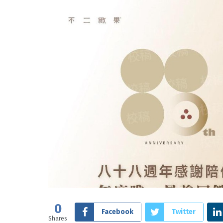
0
Facebook
Twitter
Shares