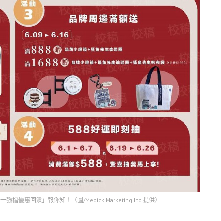
惠回饋」報你知！（圖/Medick Marketing Ltd.提供）