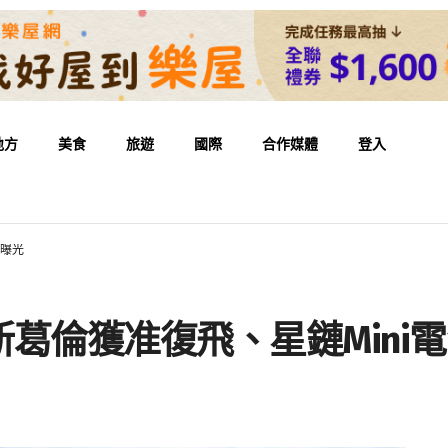
地方
美食
旅遊
國際
合作媒體
登入
疑曝光
葛倫獲准復飛、星鏈Mini