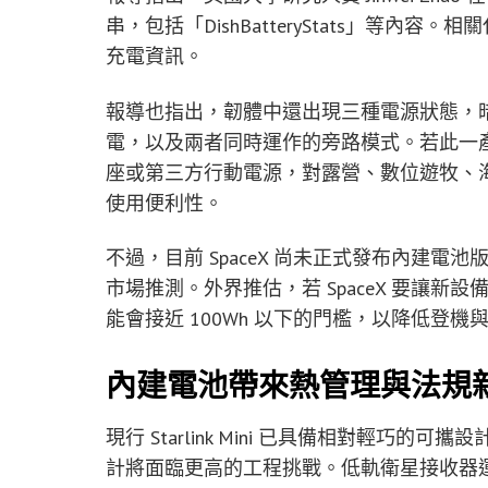
串，包括「DishBatteryStats」等
充電資訊。
報導也指出，韌體中還出現三種電源狀態，暗示
電，以及兩者同時運作的旁路模式。若此一產品最終
座或第三方行動電源，對露營、數位遊牧、
使用便利性。
不過，目前 SpaceX 尚未正式發布內建電池版 
市場推測。外界推估，若 SpaceX 要讓
能會接近 100Wh 以下的門檻，以降低登機
內建電池帶來熱管理與法規
現行 Starlink Mini 已具備相對輕
計將面臨更高的工程挑戰。低軌衛星接收器