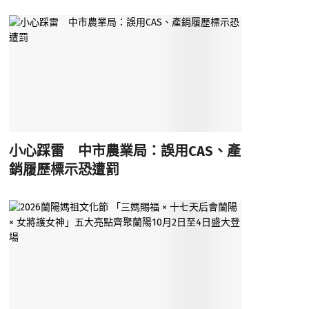
小心踩雷 中市農業局：誤用CAS、產
銷履歷標示恐遭罰