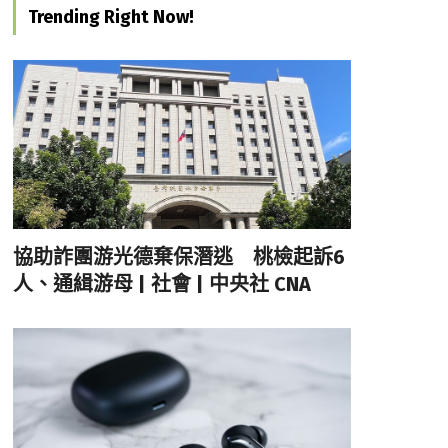
Trending Right Now!
協助詐團游光德棄保潛逃 桃檢起訴6
人、通緝游母 | 社會 | 中央社 CNA