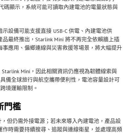
內容。相關代碼顯示，系統可能可讀取內建電池的電量狀態與
設備可能支援直接 USB-C 供電、內建電池供
推出，Starlink Mini 將不再完全依賴牆上插
海事應用、偏鄉連線與災害救援等場景，將大幅提升
Starlink Mini，因此相關資訊仍應視為韌體線索與
新設備具備全球旅行與航空攜帶便利性，電池容量設計可
與跨境運輸限制。
新門檻
巧的可攜設計，但仍需外接電源；若未來導入內建電池，產品設
運作時需要持續搜尋、追蹤與連線衛星，並處理高頻