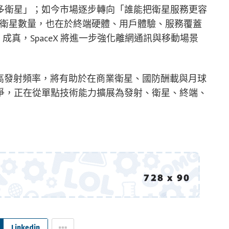
多衛星」；如今市場逐步轉向「誰能把衛星服務更容
只在於衛星數量，也在於終端硬體、用戶體驗、服務覆蓋
ini 成真，SpaceX 將進一步強化離網通訊與移動場景
飛並提高發射頻率，將有助於在商業衛星、國防酬載與月球
爭，正在從單點技術能力擴展為發射、衛星、終端、
Linkedin