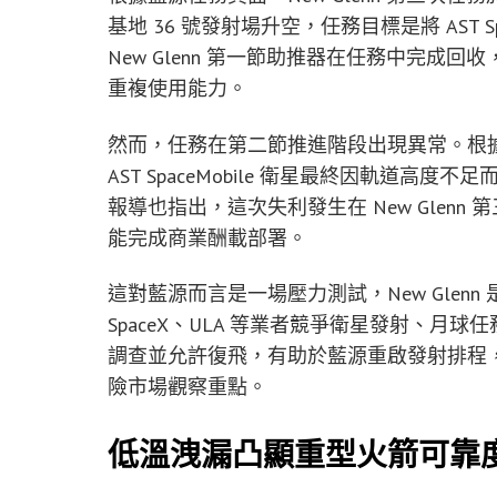
基地 36 號發射場升空，任務目標是將 AST Spac
New Glenn 第一節助推器在任務中完成回收
重複使用能力。
然而，任務在第二節推進階段出現異常。根
AST SpaceMobile 衛星最終因軌道高度
報導也指出，這次失利發生在 New Glen
能完成商業酬載部署。
這對藍源而言是一場壓力測試，New Gle
SpaceX、ULA 等業者競爭衛星發射、月球
調查並允許復飛，有助於藍源重啟發射排程
險市場觀察重點。
低溫洩漏凸顯重型火箭可靠