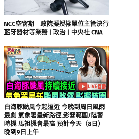
NCC空窗期 政院擬授權單位主管決行
藍牙器材等業務 | 政治 | 中央社 CNA
白海豚颱風今起逼近 今晚到周日風雨
最劇 氣象署最新路徑.影響範圍/陸警
時機 馬祖機會最高 預計今天（8日）
晚到9日上午