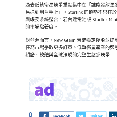
過去低軌衛星競爭重點集中在「誰能發射更
易送到用戶手上」。Starlink 的優勢不
與帳務系統整合。若內建電池版 Starlink M
的市場黏著度。
對藍源而言，New Glenn 若能穩定復
任務市場爭取更多訂單。低軌衛星產業的競
頻譜、軟體與全球法規的完整生態系競爭
0
Facebook
Twitter