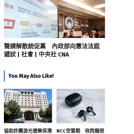
聲請解散統促黨 內政部向憲法法庭
遞狀 | 社會 | 中央社 CNA
You May Also Like!
協助詐團游光德棄保潛
NCC空窗期 政院擬授