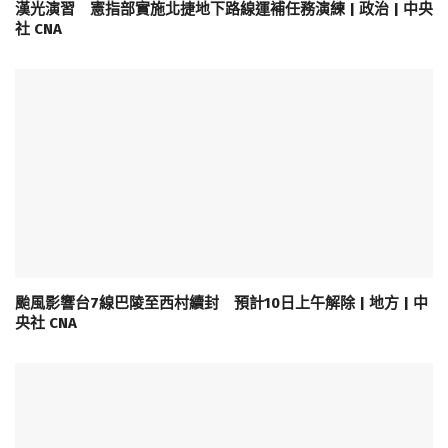
漢光演習 憲指部實施北捷地下路線運補任務演練 | 政治 | 中央
社 CNA
颱風影響台7線巴陵至西村續封 預計10日上午解除 | 地方 | 中
央社 CNA