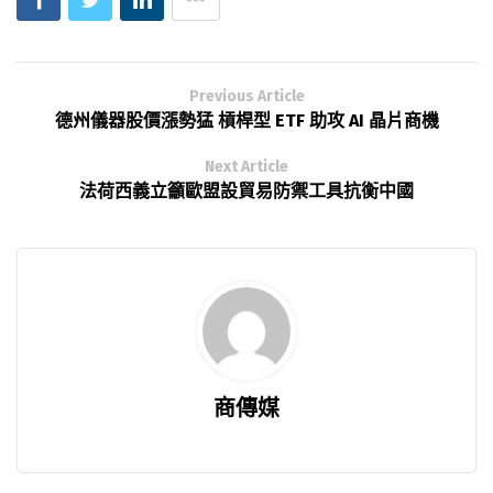
Previous Article
德州儀器股價漲勢猛 槓桿型 ETF 助攻 AI 晶片商機
Next Article
法荷西義立籲歐盟設貿易防禦工具抗衡中國
商傳媒