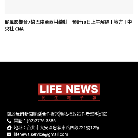
颱風影響台7線巴陵至西村續封 預計10日上午解除 | 地方 | 中
央社 CNA
關於我們
新聞聯絡
合作提案
隱私權政策
作者聲明
訂閱
電話：(02)2776-3386
地址：台北市大安區忠孝東路四段221號12樓
lifenews.service@gmail.com