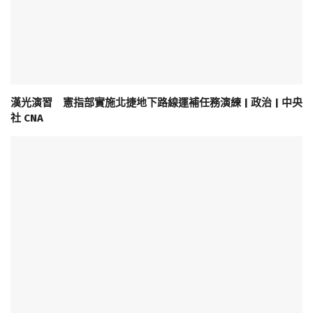
漢光演習 憲指部實施北捷地下路線運補任務演練 | 政治 | 中央
社 CNA