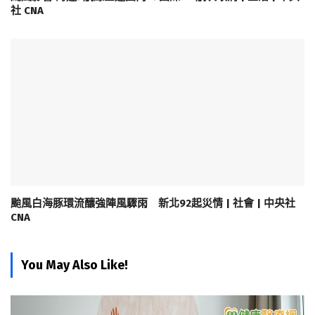
社 CNA
颱風白海豚環流釀強陣風驟雨 新北92起災情 | 社會 | 中央社
CNA
You May Also Like!