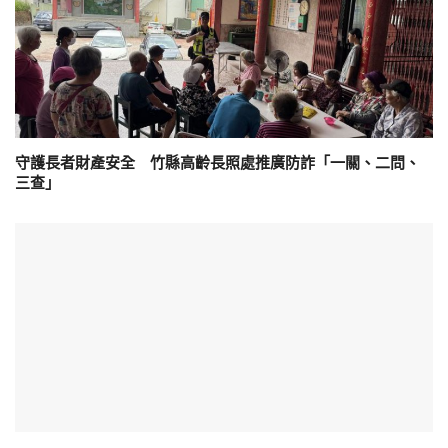
守護長者財產安全 竹縣高齡長照處推廣防詐「一關、二問、
三查」