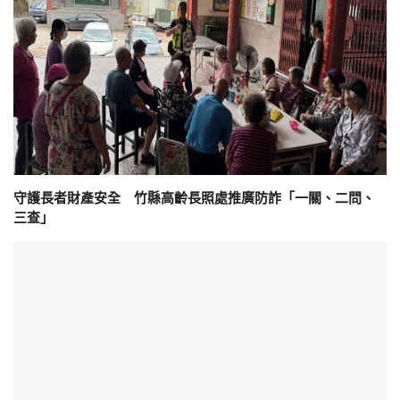
守護長者財產安全 竹縣高齡長照處推廣防詐「一關、二問、
三查」