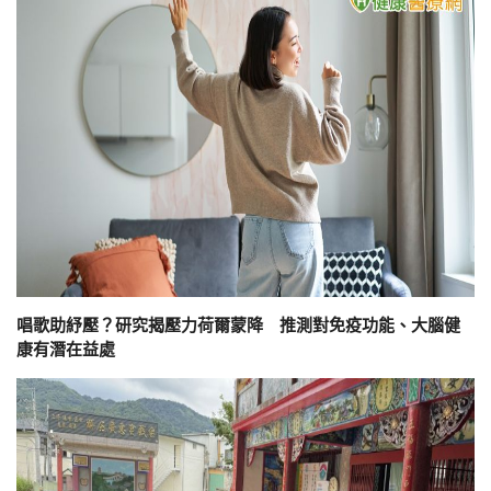
唱歌助紓壓？研究揭壓力荷爾蒙降 推測對免疫功能、大腦健
康有潛在益處