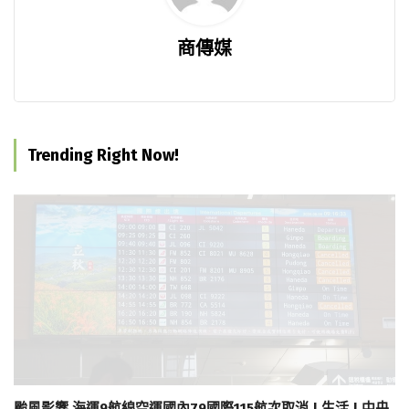
商傳媒
Trending Right Now!
颱風影響 海運9航線空運國內79國際115航次取消 | 生活 | 中央