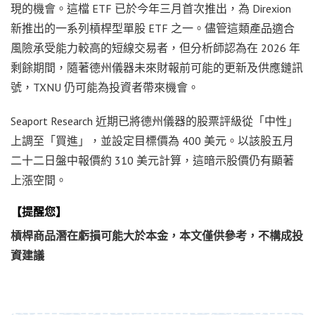
現的機會。這檔 ETF 已於今年三月首次推出，為 Direxion
新推出的一系列槓桿型單股 ETF 之一。儘管這類產品適合
風險承受能力較高的短線交易者，但分析師認為在 2026 年
剩餘期間，隨著德州儀器未來財報前可能的更新及供應鏈訊
號，TXNU 仍可能為投資者帶來機會。
Seaport Research 近期已將德州儀器的股票評級從「中性」
上調至「買進」，並設定目標價為 400 美元。以該股五月
二十二日盤中報價約 310 美元計算，這暗示股價仍有顯著
上漲空間。
【提醒您】
槓桿商品潛在虧損可能大於本金，本文僅供參考，不構成投
資建議