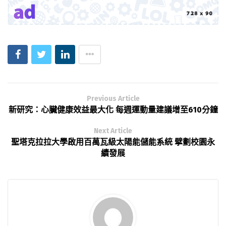
Previous Article
新研究：心臟健康效益最大化 每週運動量建議增至610分鐘
Next Article
聖塔克拉拉大學啟用百萬瓦級太陽能儲能系統 擘劃校園永
續發展