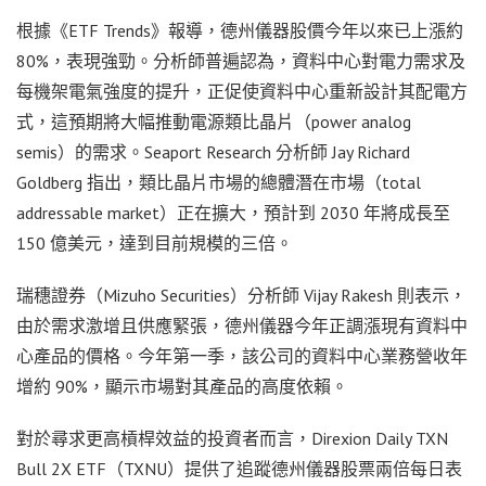
根據《ETF Trends》報導，德州儀器股價今年以來已上漲約
80%，表現強勁。分析師普遍認為，資料中心對電力需求及
每機架電氣強度的提升，正促使資料中心重新設計其配電方
式，這預期將大幅推動電源類比晶片（power analog
semis）的需求。Seaport Research 分析師 Jay Richard
Goldberg 指出，類比晶片市場的總體潛在市場（total
addressable market）正在擴大，預計到 2030 年將成長至
150 億美元，達到目前規模的三倍。
瑞穗證券（Mizuho Securities）分析師 Vijay Rakesh 則表示，
由於需求激增且供應緊張，德州儀器今年正調漲現有資料中
心產品的價格。今年第一季，該公司的資料中心業務營收年
增約 90%，顯示市場對其產品的高度依賴。
對於尋求更高槓桿效益的投資者而言，Direxion Daily TXN
Bull 2X ETF（TXNU）提供了追蹤德州儀器股票兩倍每日表