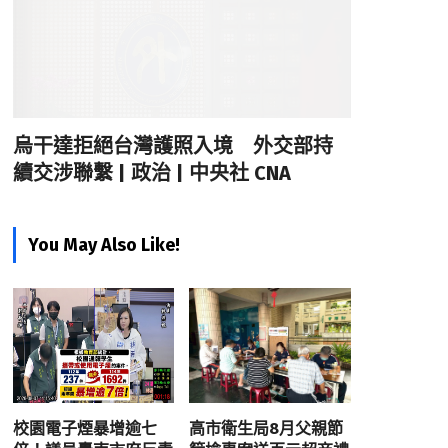
烏干達拒絕台灣護照入境 外交部持
續交涉聯繫 | 政治 | 中央社 CNA
You May Also Like!
校園電子煙暴增逾七
高市衛生局8月父親節