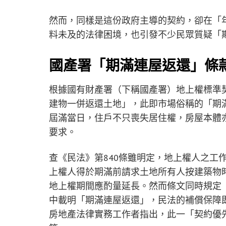
然而，同樣是這份政府主導的契約，卻在「
料未及的法律困境，也引發不少民眾質疑「
國產署「期滿連屋返還」條
根據國有財產署（下稱國產署）地上權標準
建物一併返還土地」，此即市場俗稱的「期
屆滿當日，住戶不只喪失居住權，房屋本體
要求。
查《民法》第840條雖明定，地上權人之工
上權人得於期滿前請求土地所有人按建築物
地上權期間應酌量延長。然而條文同時規定
中載明「期滿連屋返還」，民法的補償保障
房地產法律實務工作者指出，此一「契約優