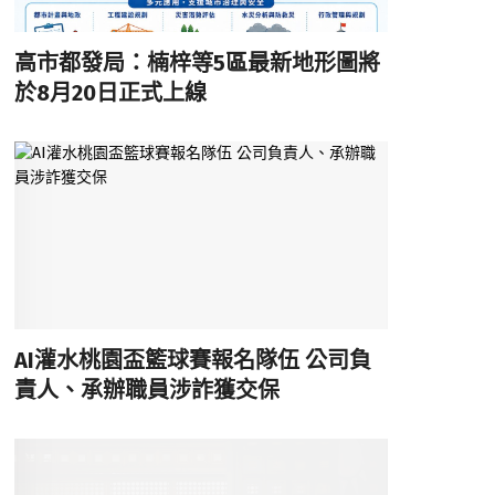
高市都發局：楠梓等5區最新地形圖將
於8月20日正式上線
AI灌水桃園盃籃球賽報名隊伍 公司負
責人、承辦職員涉詐獲交保