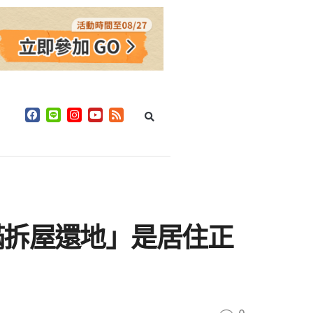
滿拆屋還地」是居住正