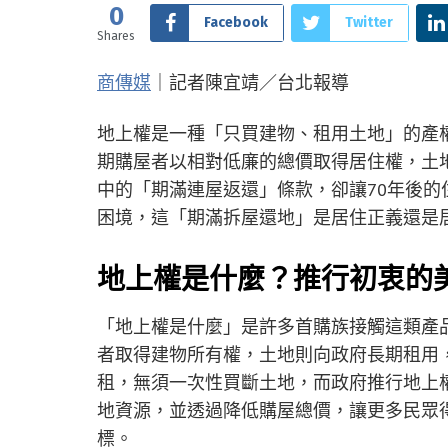
0
Facebook
Twitter
Shares
商傳媒
｜記者陳宜靖／台北報導
地上權是一種「只買建物、租用土地」的產
期購屋者以相對低廉的總價取得居住權，土地
中的「期滿連屋返還」條款，卻讓70年後
困境，這「期滿拆屋還地」是居住正義還是
地上權是什麼？推行初衷的
「地上權是什麼」是許多首購族接觸這類產
者取得建物所有權，土地則向政府長期租用，
租，無須一次性買斷土地，而政府推行地上
地資源，並透過降低購屋總價，讓更多民眾
標。