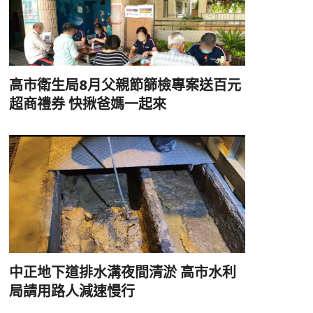
高市衛生局8月父親節篩檢專案送百元
超商禮券 快揪爸媽一起來
中正地下道排水溝夜間清淤 高市水利
局請用路人減速慢行