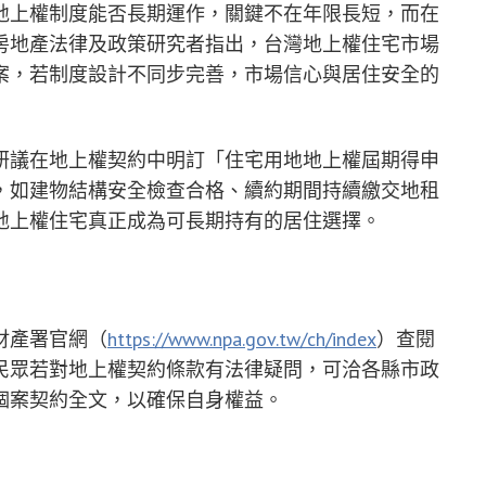
地上權制度能否長期運作，關鍵不在年限長短，而在
房地產法律及政策研究者指出，台灣地上權住宅市場
案，若制度設計不同步完善，市場信心與居住安全的
研議在地上權契約中明訂「住宅用地地上權屆期得申
，如建物結構安全檢查合格、續約期間持續繳交地租
地上權住宅真正成為可長期持有的居住選擇。
財產署官網（
https://www.npa.gov.tw/ch/index
）查閱
民眾若對地上權契約條款有法律疑問，可洽各縣市政
個案契約全文，以確保自身權益。