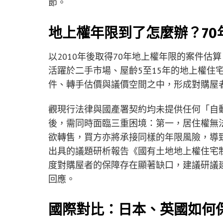
節。
地上權年限到了怎麼辦？70
以2010年後取得70年地上權年限的案件估
活躍於二手市場、屋齡5至15年的地上權住
件、轉手估價與議價空間之中，形成對購屋
觀現行法律與國產署契約均未提供任何「自
後，需同時面臨三重困境：第一，居住權無
欲轉售，買方亦將承接同樣的年限風險，導致
出具的議題研析報告《國有土地地上權住宅制
度對購屋者的保障存在顯著缺口，建議研議
回應。
國際對比：日本、英國如何