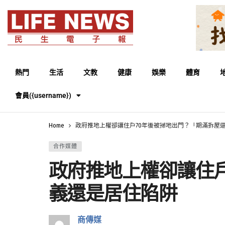
熱門
生活
文教
健康
娛樂
體育
會員({username})
Home
政府推地上權卻讓住戶70年後被掃地出門？「期滿拆屋
合作媒體
政府推地上權卻讓住
義還是居住陷阱
商傳媒