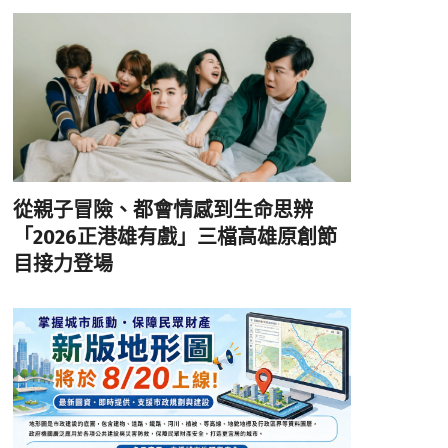
從親子冒險、都會情感到生命思辨
「2026正港雄有戲」三檔高雄原創節
目接力登場