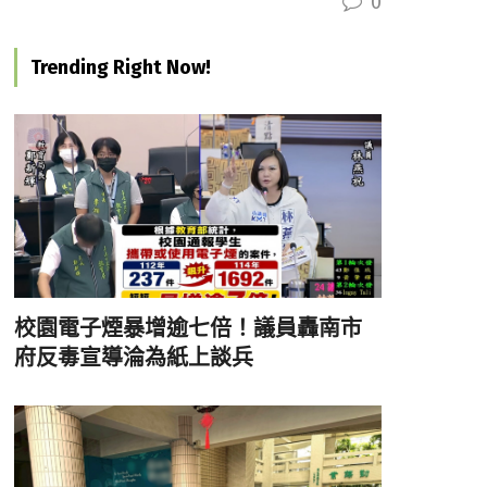
0
Trending Right Now!
校園電子煙暴增逾七倍！議員轟南市
府反毒宣導淪為紙上談兵