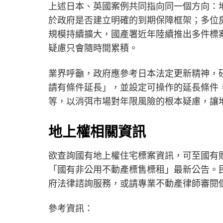
上述日本、英國案例共同指向同一個方向：
於政府是否建立明確的到期保障框架；多位
規模持續擴大，國產署近年陸續推出多件標
疑慮只會隨時間累積。
業界呼籲，政府應參考日本法定更新精神，
請有條件延長」，並設定可操作的延長條件
等，以消弭市場對年限風險的根本疑慮，讓
地上權相關資訊
欲查詢國有地上權住宅標案資訊，可至國有
「國有非公用不動產標售標租」最新公告。
府法律諮詢服務，或請專業不動產律師審閱
參考資訊：