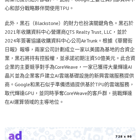
心和部分戰略夥伴間使用TPU。
此外，黑石（Blackstone）的財力也扮演關鍵角色。黑石於
2021年收購資料中心營運商QTS Realty Trust, LLC，並於
2024年簽署協議收購資料中心公司AirTrunk。根據《華爾街
日報》報導，兩家公司計劃成立一家以美國為基地的合資企
業，黑石將持有控股權，並承諾初期注資50億美元。此合資
企業的主要競爭對手為CoreWeave，一家已獲得大量輝達AI
晶片並為企業客戶建立AI雲端基礎設施的新興雲端服務提供
商。Google和黑石似乎準備透過提供基於TPU的雲端服務，
取代輝達GPU，並同時爭奪CoreWeave的客戶群，挑戰輝達
在AI運算領域的主導地位。