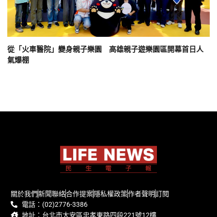
從「火車醫院」變身親子樂園 高雄親子遊樂園區開幕首日人
氣爆棚
關於我們
新聞聯絡
合作提案
隱私權政策
作者聲明
訂閱
電話：(02)2776-3386
地址：台北市大安區忠孝東路四段221號12樓