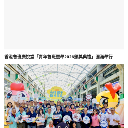
香港魯班廣悅堂「青年魯班選舉2026頒獎典禮」圓滿舉行