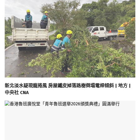
新北淡水疑現龍捲風 房屋鐵皮掉落路樹倒塌電桿傾斜 | 地方 |
中央社 CNA