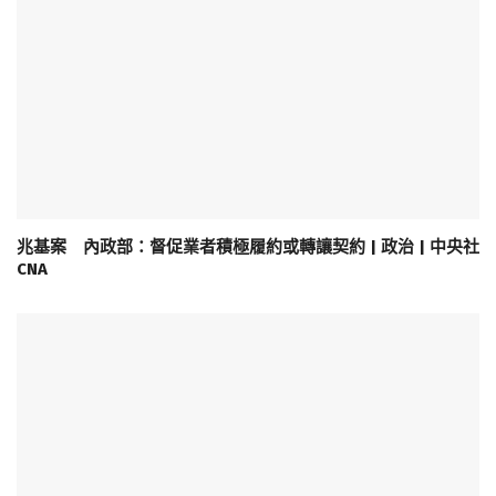
兆基案 內政部：督促業者積極履約或轉讓契約 | 政治 | 中央社
CNA