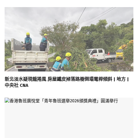
新北淡水疑現龍捲風 房屋鐵皮掉落路樹倒塌電桿傾斜 | 地方 |
中央社 CNA