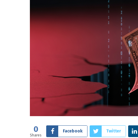
0
Facebook
Twitter
Shares