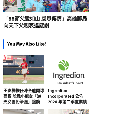
「88節父愛如山 感恩傳情」高雄郵局
向天下父親表達感謝
You May Also Like!
王彩樺擔任味全龍開球
Ingredion
嘉賓 尬舞小龍女「逆
Incorporated 公佈
天女團鉛筆腿」搶鏡
2026 年第二季度業績