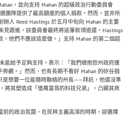
會見 Mahan，並向支持 Mahan 的超級政治行動委員會
時向其競選團隊提供了最高額度的個人捐款。然而，並非所
 Reed Hastings 於五月中旬向 Mahan 的主要
未見跟進，該委員會最終將這筆款項退還。Hastings
，他們不應該這麼做。」支持 Mahan 的第二個超
同業未能給予足夠支持，表示：「我們總抱怨州政府運
觀。」然而，也有長期不看好 Mahan 的矽谷捐
只是想要一位能隨時聯絡的州長——拜託，他還沒準
攻勢，將其塑造成「億萬富翁的科技兄弟」，凸顯其商
判了當前的政治氛圍，在民粹主義高漲的時期，卻選擇