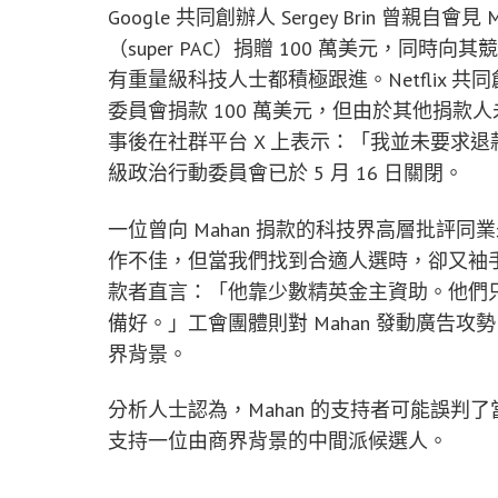
Google 共同創辦人 Sergey Brin 曾親自
（super PAC）捐贈 100 萬美元，同
有重量級科技人士都積極跟進。Netflix 共同創辦人
委員會捐款 100 萬美元，但由於其他捐款人
事後在社群平台 X 上表示：「我並未要求退款
級政治行動委員會已於 5 月 16 日關閉。
一位曾向 Mahan 捐款的科技界高層批評
作不佳，但當我們找到合適人選時，卻又袖手旁
款者直言：「他靠少數精英金主資助。他們
備好。」工會團體則對 Mahan 發動廣告
界背景。
分析人士認為，Mahan 的支持者可能誤
支持一位由商界背景的中間派候選人。