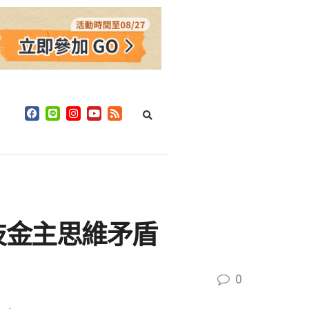
科技金主思維矛盾
0