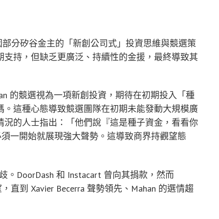
之路，因部分矽谷金主的「新創公司式」投資思維與競選策
期支持，但缺乏更廣泛、持續性的金援，最終導致其
Mahan 的競選視為一項新創投資，期待在初期投入「種
碼。這種心態導致競選團隊在初期未能發動大規模廣
情況的人士指出：「他們說『這是種子資金，看看你
必須一開始就展現強大聲勢。這導致商界持觀望態
oorDash 和 Instacart 曾向其捐款，然而
，直到 Xavier Becerra 聲勢領先、Mahan 的選情趨