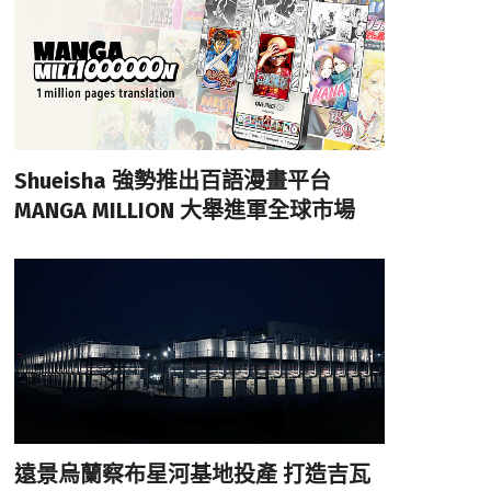
Shueisha 強勢推出百語漫畫平台
MANGA MILLION 大舉進軍全球市場
遠景烏蘭察布星河基地投產 打造吉瓦