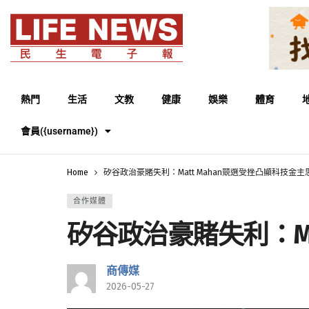
熱門
生活
文教
健康
娛樂
體育
會員({username})
Home
矽谷政治豪賭失利：Matt Mahan競選受挫凸顯科技金
合作媒體
矽谷政治豪賭失利：Ma
商傳媒
2026-05-27