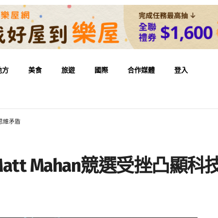
地方
美食
旅遊
國際
合作媒體
登入
主思維矛盾
tt Mahan競選受挫凸顯