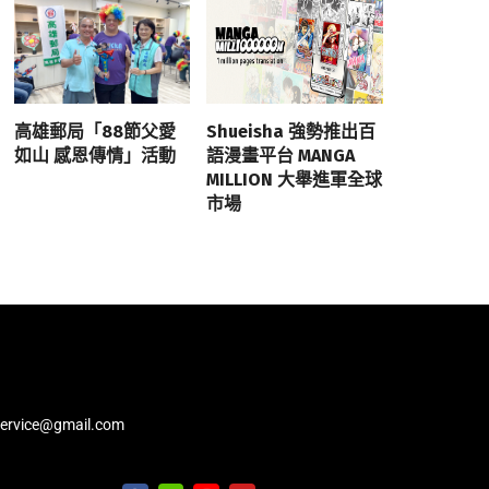
高雄郵局「88節父愛
Shueisha 強勢推出百
如山 感恩傳情」活動
語漫畫平台 MANGA
MILLION 大舉進軍全球
市場
service@gmail.com