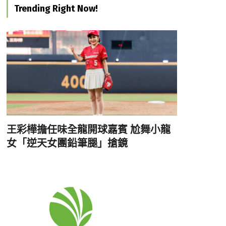
Trending Right Now!
王彩樺擔任味全龍開球嘉賓 尬舞小龍
女「逆天女團鉛筆腿」搶鏡