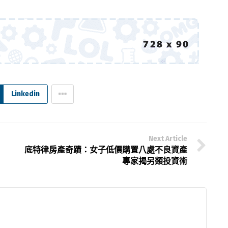
Linkedin
Next Article
底特律房產奇蹟：女子低價購置八處不良資產
專家揭另類投資術