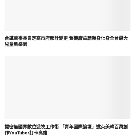
台鐵董事長肯定高市府都計變更 舊機廠華麗轉身化身全台最大
兒童新樂園
揭密無國界數位遊牧工作術 「青年國際論壇」邀英美韓百萬創
作YouTuber打卡高雄