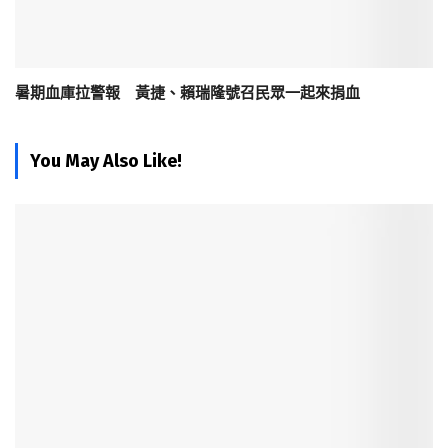
暑期血庫拉警報 黃捷、賴瑞隆號召民眾一起來捐血
You May Also Like!