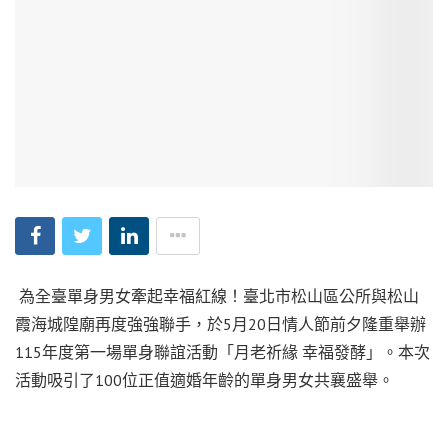
為全臺單身男女牽起幸福紅線！臺北市松山區公所與松山
霞海城隍廟再度強強聯手，於5月20日情人節前夕隆重舉辦
115年度第一場單身聯誼活動「月老祈緣 幸福發酵」。本次
活動吸引了100位正值適婚年齡的單身男女共襄盛舉。