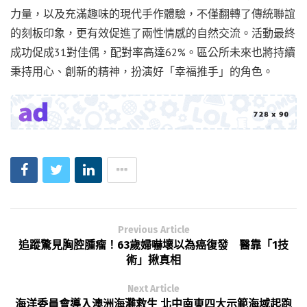
力量，以及充滿趣味的現代手作體驗，不僅翻轉了傳統聯誼
的刻板印象，更有效促進了兩性情感的自然交流。活動最終
成功促成31對佳偶，配對率高達62%。區公所未來也將持續
秉持用心、創新的精神，扮演好「幸福推手」的角色。
Previous Article
追蹤驚見胸腔腫瘤！63歲婦嚇壞以為癌復發 醫靠「1技
術」揪真相
Next Article
海洋委員會導入澳洲海灘救生 北中南東四大示範海域起跑