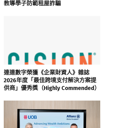
教導學子防範租屋詐騙
連連數字榮獲《企業財資人》雜誌
2026年度「最佳跨境支付解決方案提
供商」優秀獎（Highly Commended）