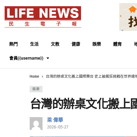
熱門
生活
文教
健康
娛樂
體育
會員({username})
Home
台灣的辦桌文化搬上國際舞台 史上最瘋狂挑戰在世界級
娛樂
台灣的辦桌文化搬上
梁 偉華
2026-05-27