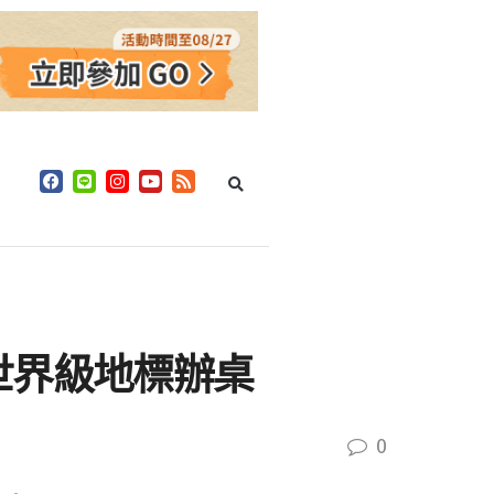
世界級地標辦桌
0