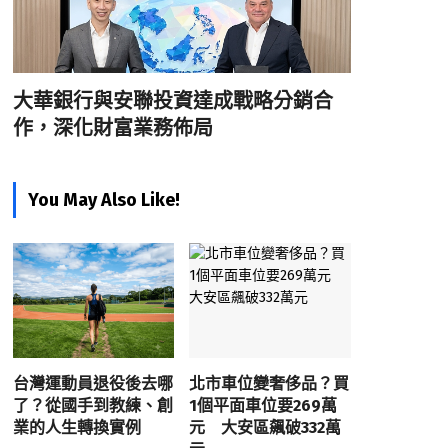
大華銀行與安聯投資達成戰略分銷合
作，深化財富業務佈局
You May Also Like!
台灣運動員退役後去哪
北市車位變奢侈品？買
了？從國手到教練、創
1個平面車位要269萬
業的人生轉換實例
元 大安區飆破332萬