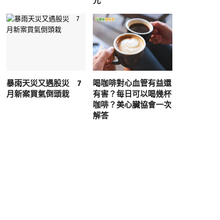
元
暴雨天災又遇股災 7
喝咖啡對心血管有益還
月新案買氣倒頭栽
有害？每日可以喝幾杯
咖啡？美心臟協會一次
解答