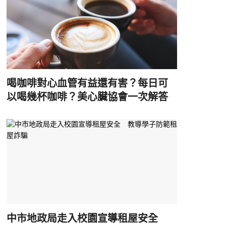
喝咖啡對心血管有益還有害？每日可
以喝幾杯咖啡？美心臟協會一次解答
中市地政局走入校園宣導租屋安全