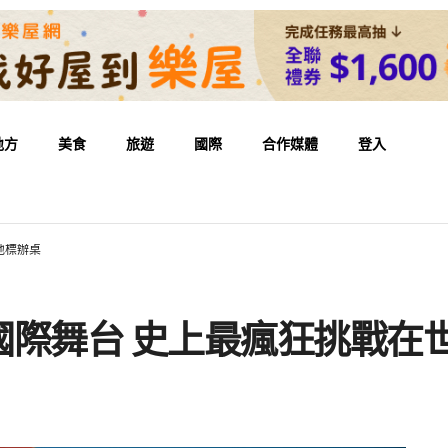
地方
美食
旅遊
國際
合作媒體
登入
地標辦桌
國際舞台 史上最瘋狂挑戰在