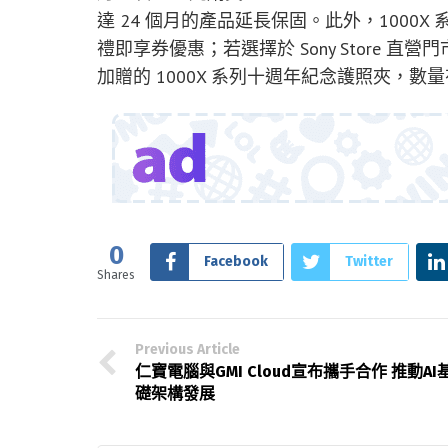
達 24 個月的產品延長保固。此外，1000X
禮即享券優惠；若選擇於 Sony Store
加贈的 1000X 系列十週年紀念護照夾，
0
Facebook
Twitter
Shares
Previous Article
仁寶電腦與GMI Cloud宣布攜手合作 推動AI
礎架構發展