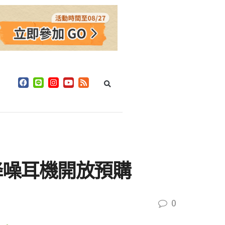
 旗艦降噪耳機開放預購
0