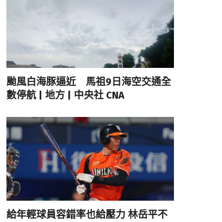
颱風白海豚逼近 馬祖9日海空交通全
數停航 | 地方 | 中央社 CNA
給年輕球員容錯率也給壓力 林岳平不