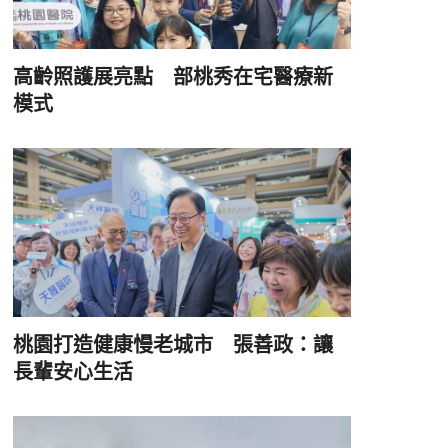
高齡照護展亮點 部桃秀在宅醫療新
模式
桃園打造健康慢老城市 張善政：讓
長輩安心生活