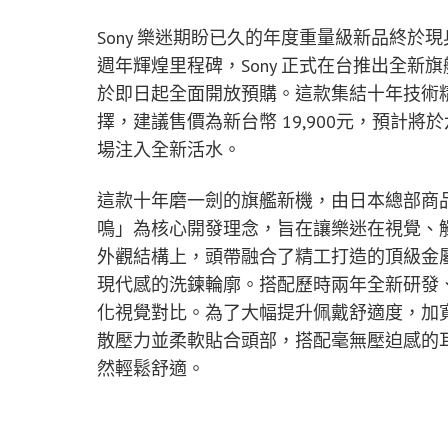
Sony 樂迷期盼已久的年度重量級新品終於現
週年輝煌里程碑，Sony 正式在台推出全新旗艦「
於即日起全面開放預購。這款集結十年技術
擇，建議售價為新台幣 19,900元，預計
場注入全新活水。
這款十年磨一劍的旗艦新機，由日本總部商
鳴」為核心開發理念，旨在讓樂迷在視覺、
外觀結構上，頭帶融合了精工打造的頂級金
現代感的洗鍊輪廓。搭配歷時兩年全新研發
化視覺對比。為了大幅提升佩戴舒適度，加
散壓力並柔軟貼合頭部，搭配毫無壓迫感的
然輕鬆舒適。