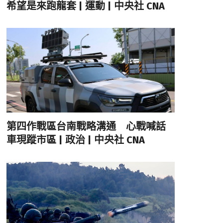
希望是來跑龍套 | 運動 | 中央社 CNA
第四作戰區台南戰略溝通 心戰喊話
車現蹤市區 | 政治 | 中央社 CNA