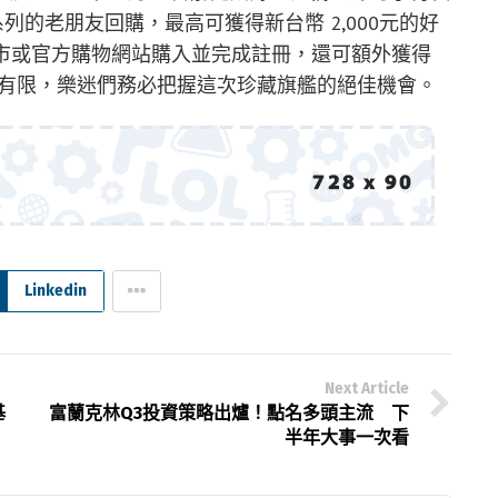
 系列的老朋友回購，最高可獲得新台幣 2,000元的好
 直營門市或官方購物網站購入並完成註冊，還可額外獲得
數量有限，樂迷們務必把握這次珍藏旗艦的絕佳機會。
Linkedin
Next Article
基
富蘭克林Q3投資策略出爐！點名多頭主流 下
半年大事一次看