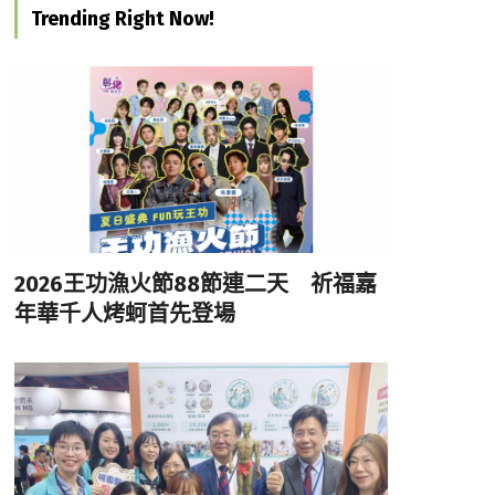
Trending Right Now!
2026王功漁火節88節連二天 祈福嘉
年華千人烤蚵首先登場