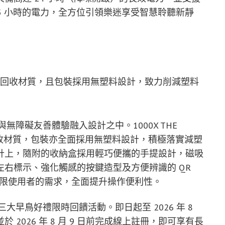
1.5 小時的電力，全方位引領樂迷享受智慧聆聽新靜
%塑膠來自於回收材質，且包裝採用無塑料設計，致力削減塑料
與無障礙友善體驗融入設計之中。1000X THE
膠採用回收材質，包裝亦全面採用無塑料設計，積極落實減塑
計上，隨附的收納盒採用輕巧便攜的手提設計，磁吸
右標示、強化觸感的按鍵造型及方便辨識的 QR
動受限使用者的需求，全面提升操作便利性。
三大早鳥好禮限時回饋活動。即日起至 2026 年 8
ON 並於 2026 年 8 月 9 日前完成線上註冊，即可享有長