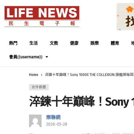
熱門
生活
文教
健康
娛樂
體育
會員({username})
Home
淬鍊十年巔峰！Sony 1000X THE COLLEXION 旗艦降
合作媒體
淬鍊十年巔峰！Sony 1
樂聯網
2026-05-28