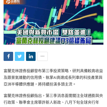
富蘭克林證券投顧發布第三季投資策略，研判具備較高收益
及跟景氣連動的信用債、執掌AI高速成長列車的科技產業與
亞洲半導體供應鏈，將持續扮演多頭主流。
富蘭克林證券投顧指出，第三季消息面需關注全球通膨與央
行政策、聯準會主席華許新人新政、八月下旬全球央行年