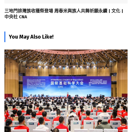
三地門排灣族收穫祭登場 周春米與族人共舞祈願永續 | 文化 |
中央社 CNA
You May Also Like!