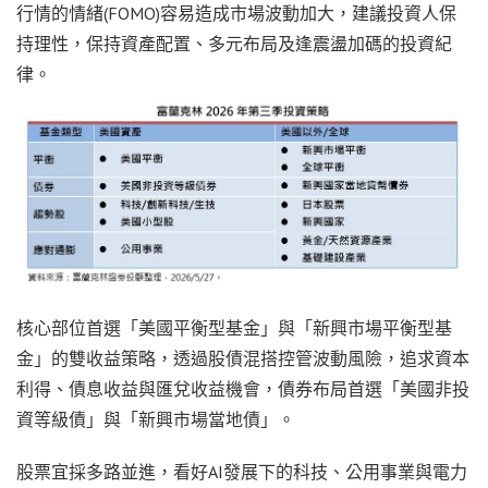
行情的情緒(FOMO)容易造成市場波動加大，建議投資人保
持理性，保持資產配置、多元布局及逢震盪加碼的投資紀
律。
核心部位首選「美國平衡型基金」與「新興市場平衡型基
金」的雙收益策略，透過股債混搭控管波動風險，追求資本
利得、債息收益與匯兌收益機會，債券布局首選「美國非投
資等級債」與「新興市場當地債」。
股票宜採多路並進，看好AI發展下的科技、公用事業與電力