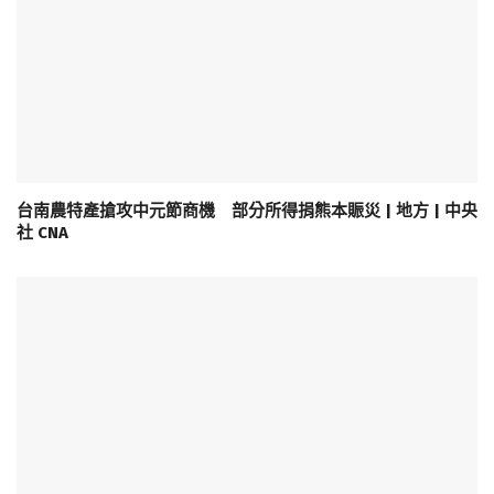
台南農特產搶攻中元節商機 部分所得捐熊本賑災 | 地方 | 中央
社 CNA