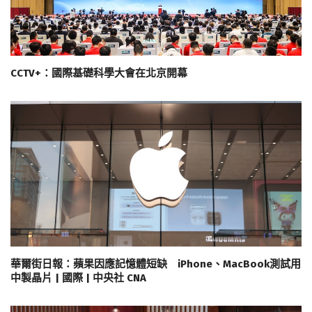
CCTV+：國際基礎科學大會在北京開幕
華爾街日報：蘋果因應記憶體短缺 iPhone、MacBook測試用
中製晶片 | 國際 | 中央社 CNA