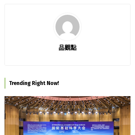
品觀點
Trending Right Now!