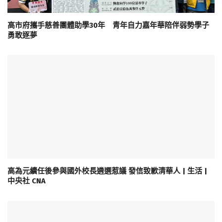
高市府攜手慈善團體助學30年 青年自力嘉年華陪伴弱勢學子
勇敢逐夢
高為元續任後參與國外校長遴選惹議 發信致歉清華人 | 生活 |
中央社 CNA