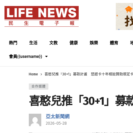
熱門
生活
文教
健康
娛樂
體育
會員({username})
Home
喜憨兒推「30+1」募款計畫 悠遊卡十年相挺贊助限定
合作媒體
喜憨兒推「30+1」
亞太新聞網
2026-05-28