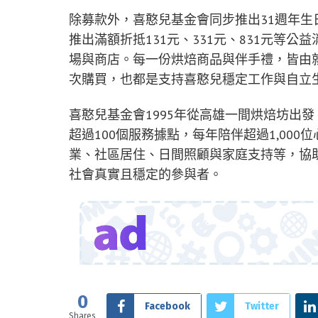
除募款外，喜憨兒基金會同步推出31週年
推出滿額折抵131元、331元、831元等
場與商店。每一份烘焙商品與伴手禮，皆由
次購買，也都是支持喜憨兒穩定工作與自立
喜憨兒基金會1995年從高雄一間烘焙坊出
超過100個服務據點，每年陪伴超過1,00
業、社區居住、日間照顧與家庭支持等，協
社會真實且穩定的參與者。
0
Facebook
Twitter
Shares