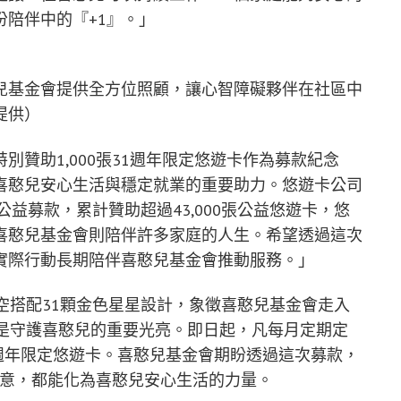
陪伴中的『+1』。」
兒基金會提供全方位照顧，讓心智障礙夥伴在社區中
提供）
贊助1,000張31週年限定悠遊卡作為募款紀念
喜憨兒安心生活與穩定就業的重要助力。悠遊卡公司
公益募款，累計贊助超過43,000張公益悠遊卡，悠
喜憨兒基金會則陪伴許多家庭的人生。希望透過這次
實際行動長期陪伴喜憨兒基金會推動服務。」
空搭配31顆金色星星設計，象徵喜憨兒基金會走入
都是守護喜憨兒的重要光亮。即日起，凡每月定期定
1週年限定悠遊卡。喜憨兒基金會期盼透過這次募款，
的善意，都能化為喜憨兒安心生活的力量。