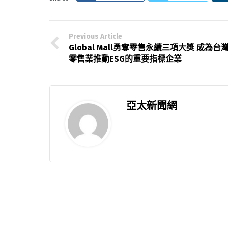
Previous Article
Global Mall勇奪零售永續三項大獎 成為台
零售業推動ESG的重要指標企業
亞太新聞網