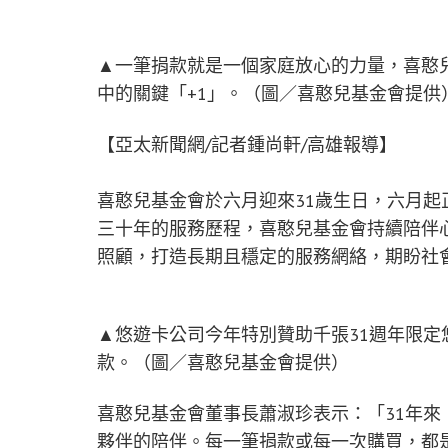
▲一筆捐款就是一個家庭放心的力量，喜憨兒
中的關鍵「+1」。（圖／喜憨兒基金會提供
【亞太新聞網/記者鍾尚軒/高雄報導】
喜憨兒基金會於六月迎來31歲生日，六月起正
三十年的服務歷程，喜憨兒基金會持續陪伴
照顧，打造長期且穩定的服務網絡，期盼社
▲悠遊卡公司今年特別贊助千張31週年限定
款。（圖／喜憨兒基金會提供）
喜憨兒基金會董事長蕭淑珍表示：「31年
夥伴的陪伴。每一筆捐款或每一次購買，都