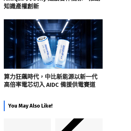
知識產權創新
算力狂飆時代，中比新能源以新一代
高倍率電芯切入 AIDC 備援供電賽道
You May Also Like!