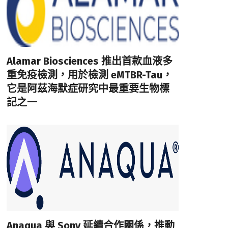
Alamar Biosciences 推出首款血液多
重免疫檢測，用於檢測 eMTBR-Tau，
它是阿茲海默症研究中最重要生物標
記之一
Anaqua 與 Sony 延續合作關係，推動