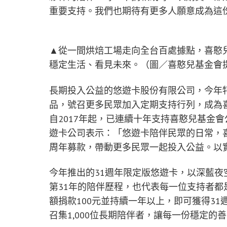
重要支持。我們也期待有更多人願意成為這份
▲從一間烘焙工場走向全台百處據點，喜憨
穩定生活、看見未來。（圖／喜憨兒基金會
長期投入公益的悠遊卡股份有限公司，今年特別
品，號召更多民眾加入定期支持行列，成為
自2017年起，已連續十年支持喜憨兒基金會
遊卡公司表示：「悠遊卡陪伴民眾的日常，
周年募款，帶動更多民眾一起投入公益。以
今年推出的31週年限定版悠遊卡，以深藍夜
第31年的陪伴歷程，也代表每一位支持者
額捐款100元並持續一年以上，即可獲得3
召集1,000位長期陪伴者，讓每一份穩定