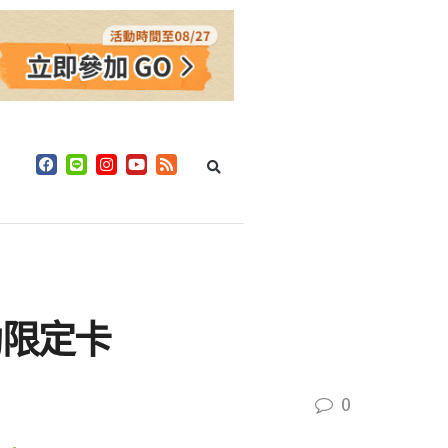
助限定卡
0