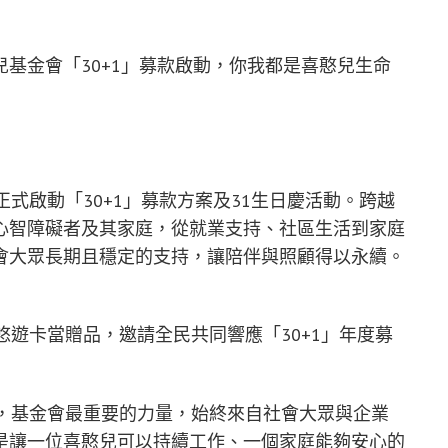
基金會「30+1」募款啟動，你我都是喜憨兒生命
）
式啟動「30+1」募款方案及31生日慶活動。跨越
心智障礙者及其家庭，從就業支持、社區生活到家庭
會大眾長期且穩定的支持，讓陪伴與照顧得以永續。
悠遊卡當贈品，邀請全民共同響應「30+1」年度募
來，基金會最重要的力量，始終來自社會大眾與企業
是讓一位喜憨兒可以持續工作、一個家庭能夠安心的