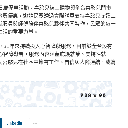
生日慶優惠活動。喜憨兒線上購物與全台喜憨兒門市
公益消費優惠，邀請民眾透過實際購買支持喜憨兒庇護工
就服員與師傅陪伴喜憨兒夥伴共同製作，民眾的每一
生活的重要力量。
發，31年來持續投入心智障礙服務，目前於全台設有
0位心智障礙者，服務內容涵蓋庇護就業、支持性就
助喜憨兒在社區中擁有工作、自信與人際連結，成為
Linkedin