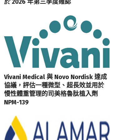
於 2026 年第三季度確認
Vivani Medical 與 Novo Nordisk 達成
協議，評估一種微型、超長效並用於
慢性體重管理的司美格魯肽植入劑
NPM-139