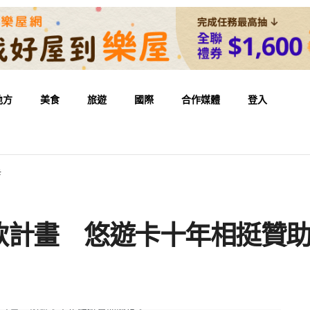
地方
美食
旅遊
國際
合作媒體
登入
卡
募款計畫 悠遊卡十年相挺贊