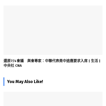
還原7/4會議 與會專家：中聯代表是中途應要求入席 | 生活 |
中央社 CNA
You May Also Like!