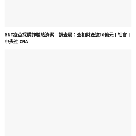
BNT疫苗採購詐騙慈濟案 調查局：查扣財產逾10億元 | 社會 |
中央社 CNA