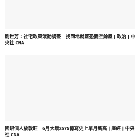
劉世芳：社宅政策滾動調整 找到地就蓋恐變空餘屋 | 政治 | 中
央社 CNA
國銀個人放款旺 6月大增2575億寫史上單月新高 | 產經 | 中央
社 CNA