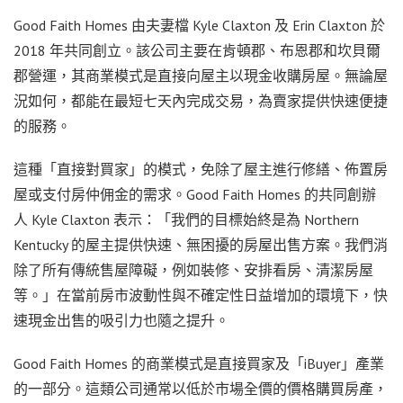
Good Faith Homes 由夫妻檔 Kyle Claxton 及 Erin Claxton 於
2018 年共同創立。該公司主要在肯頓郡、布恩郡和坎貝爾
郡營運，其商業模式是直接向屋主以現金收購房屋。無論屋
況如何，都能在最短七天內完成交易，為賣家提供快速便捷
的服務。
這種「直接對買家」的模式，免除了屋主進行修繕、佈置房
屋或支付房仲佣金的需求。Good Faith Homes 的共同創辦
人 Kyle Claxton 表示：「我們的目標始終是為 Northern
Kentucky 的屋主提供快速、無困擾的房屋出售方案。我們消
除了所有傳統售屋障礙，例如裝修、安排看房、清潔房屋
等。」在當前房市波動性與不確定性日益增加的環境下，快
速現金出售的吸引力也隨之提升。
Good Faith Homes 的商業模式是直接買家及「iBuyer」產業
的一部分。這類公司通常以低於市場全價的價格購買房產，