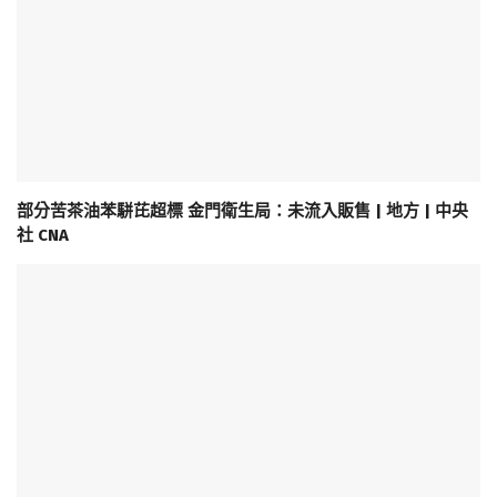
部分苦茶油苯駢芘超標 金門衛生局：未流入販售 | 地方 | 中央
社 CNA