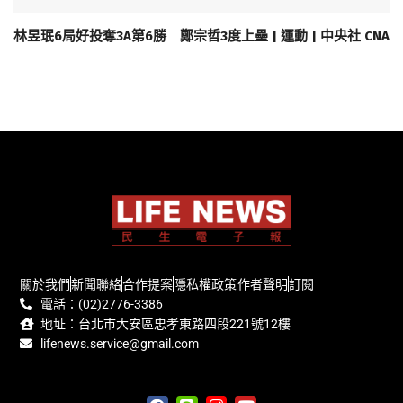
林昱珉6局好投奪3A第6勝 鄭宗哲3度上壘 | 運動 | 中央社 CNA
關於我們
新聞聯絡
合作提案
隱私權政策
作者聲明
訂閱
電話：(02)2776-3386
地址：台北市大安區忠孝東路四段221號12樓
lifenews.service@gmail.com