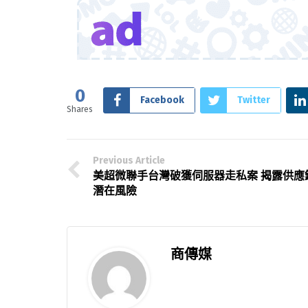
0
Facebook
Twitter
Shares
Previous Article
美超微聯手台灣破獲伺服器走私案 揭露供應
潛在風險
商傳媒