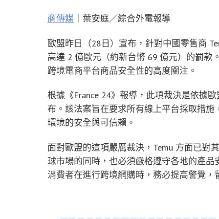
商傳媒
｜葉安庭／綜合外電報導
歐盟昨日（28日）宣布，針對中國零售商 T
高達 2 億歐元（約新台幣 69 億元）的
跨境電商平台商品安全性的高度關注。
根據《France 24》報導，此項裁決是依據歐盟的《
布。該法案旨在要求所有線上平台採取措施
環境的安全與可信賴。
面對歐盟的這項嚴厲裁決，Temu 方面已
球市場的同時，也必須嚴格遵守各地的產品
消費者在進行跨境網購時，務必提高警覺，