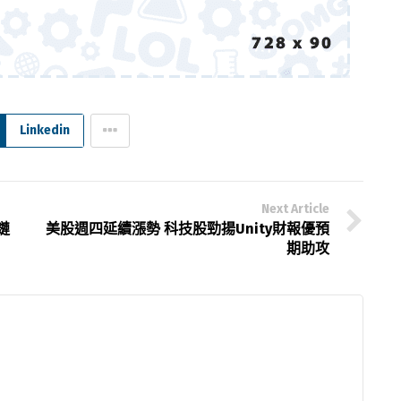
Linkedin
Next Article
鏈
美股週四延續漲勢 科技股勁揚Unity財報優預
期助攻