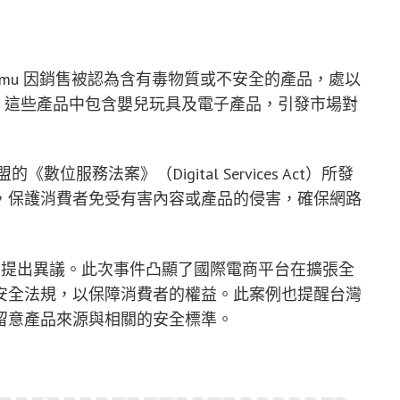
emu 因銷售被認為含有毒物質或不安全的產品，處以
罰款。這些產品中包含嬰兒玩具及電子產品，引發市場對
數位服務法案》（Digital Services Act）所發
，保護消費者免受有害內容或產品的侵害，確保網路
對其提出異議。此次事件凸顯了國際電商平台在擴張全
安全法規，以保障消費者的權益。此案例也提醒台灣
留意產品來源與相關的安全標準。