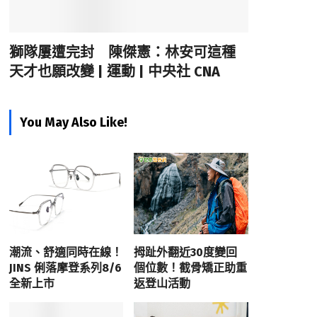
獅隊屢遭完封 陳傑憲：林安可這種
天才也願改變 | 運動 | 中央社 CNA
You May Also Like!
潮流、舒適同時在線！
拇趾外翻近30度變回
JINS 俐落摩登系列8/6
個位數！截骨矯正助重
全新上市
返登山活動