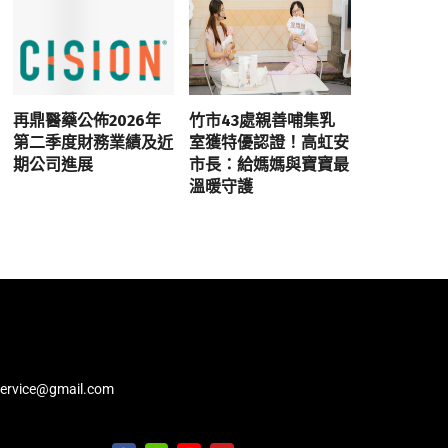
再鼎醫藥公佈2026年
竹市43處親善哺集乳
第二季度財務業績及近
室獲特優認證！高虹安
期公司進展
市長：給媽媽與寶寶最
溫暖守護
service@gmail.com