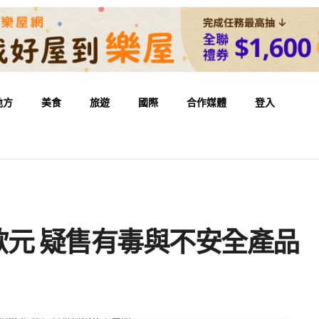
地方
美食
旅遊
國際
合作媒體
登入
億歐元 疑售有毒與不安全產品