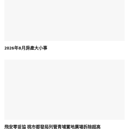
2026年8月房產大小事
飛安零妥協 桃市都發局列管青埔置地廣場拆除超高