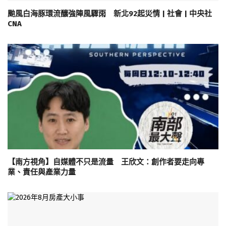
颱風白海豚環流釀強陣風驟雨 新北92起災情 | 社會 | 中央社
CNA
【南方視角】自媒體不只是流量 王欣文：創作者要走向專
業、責任與產業力量