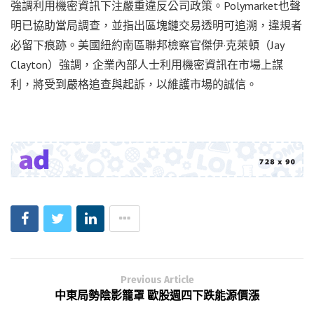
強調利用機密資訊下注嚴重違反公司政策。Polymarket也聲
明已協助當局調查，並指出區塊鏈交易透明可追溯，違規者
必留下痕跡。美國紐約南區聯邦檢察官傑伊·克萊頓（Jay
Clayton）強調，企業內部人士利用機密資訊在市場上謀
利，將受到嚴格追查與起訴，以維護市場的誠信。
Previous Article
中東局勢陰影籠罩 歐股週四下跌能源價漲