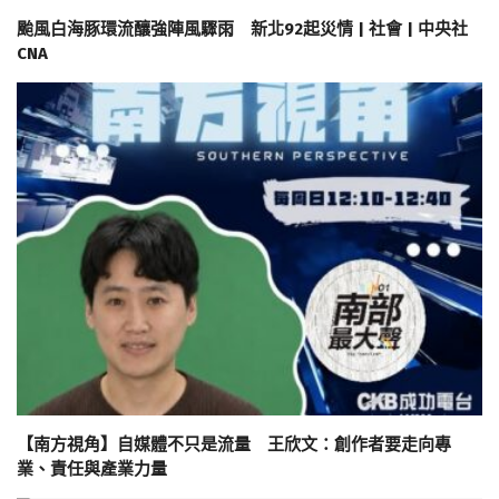
颱風白海豚環流釀強陣風驟雨 新北92起災情 | 社會 | 中央社
CNA
【南方視角】自媒體不只是流量 王欣文：創作者要走向專
業、責任與產業力量