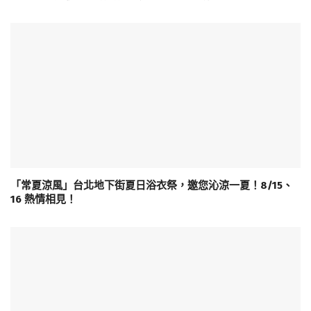
「常夏涼風」台北地下街夏日浴衣祭，邀您沁涼一夏！8/15、
16 熱情相見！