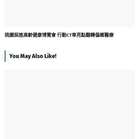
桃園挺進高齡健康博覽會 行動CT車亮點翻轉偏鄉醫療
You May Also Like!