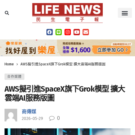
Home
AWS擬引進SpaceX旗下Grok模型 擴大雲端AI服務版圖
合作媒體
AWS擬引進SpaceX旗下Grok模型 擴大
雲端AI服務版圖
商傳媒
0
2026-05-29