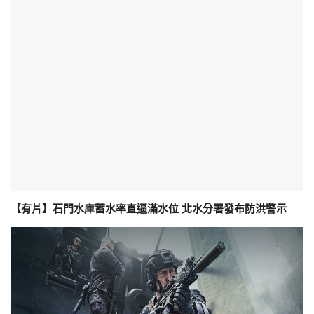
【有片】石門水庫蓄水率直逼滿水位 北水分署發布防洪警示