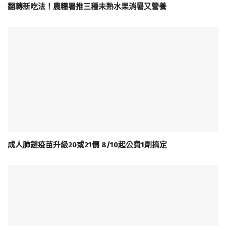
翻轉新吃法！農糧署推三種未熟水果消暑又營養
成人肺鏈疫苗升級20或21價 8/10起公費1劑搞定