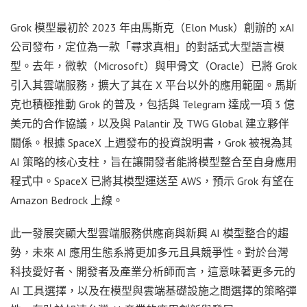
Grok 模型最初於 2023 年由馬斯克（Elon Musk）創辦的 xAI
公司發布，定位為一款「尋求真相」的對話式大型語言模
型。去年，微軟（Microsoft）與甲骨文（Oracle）已將 Grok
引入其雲端服務，擴大了其在 X 平台以外的應用範圍。馬斯
克也積極推動 Grok 的普及，包括與 Telegram 達成一項 3 億
美元的合作協議，以及與 Palantir 及 TWG Global 建立夥伴
關係。根據 SpaceX 上週發布的投資說明書，Grok 被視為其
AI 策略的核心支柱，旨在讓開發者能將模型整合至自身應用
程式中。SpaceX 已將其模型運送至 AWS，預示 Grok 有望在
Amazon Bedrock 上線。
此一發展突顯大型雲端服務供應商與新興 AI 模型整合的趨
勢，未來 AI 應用生態系將更加多元且具競爭性。對於台灣
科技愛好者、開發者及產業分析師而言，這意味著更多元的
AI 工具選擇，以及在模型與雲端基礎設施之間選擇的策略彈