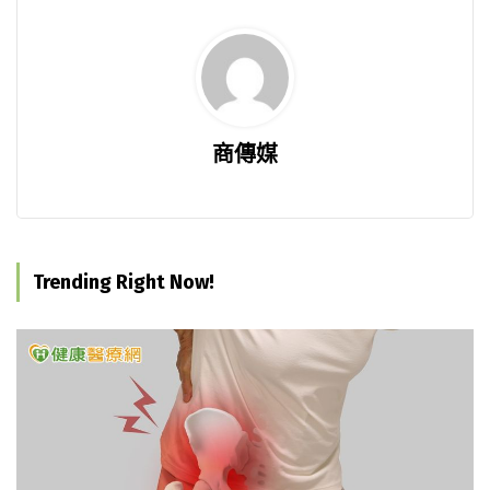
商傳媒
Trending Right Now!