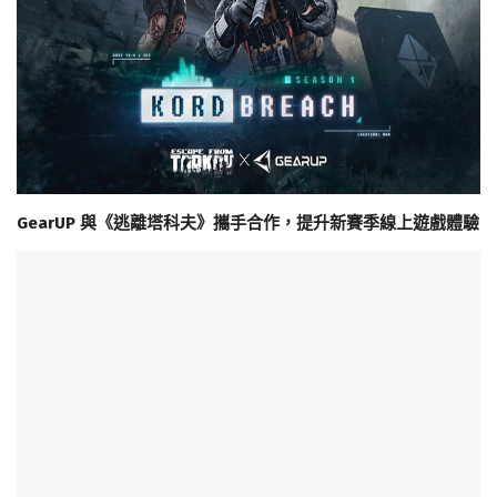
GearUP 與《逃離塔科夫》攜手合作，提升新賽季線上遊戲體驗