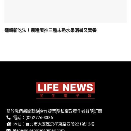
翻轉新吃法！農糧署推三種未熟水果消暑又營養
關於我們
新聞聯絡
合作提案
隱私權政策
作者聲明
訂閱
電話：(02)2776-3386
地址：台北市大安區忠孝東路四段221號12樓
lifenews.service@gmail.com