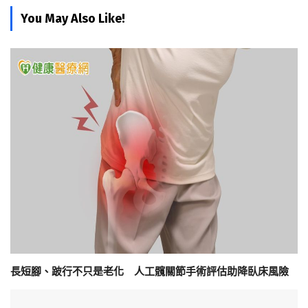
You May Also Like!
長短腳、跛行不只是老化 人工髖關節手術評估助降臥床風險