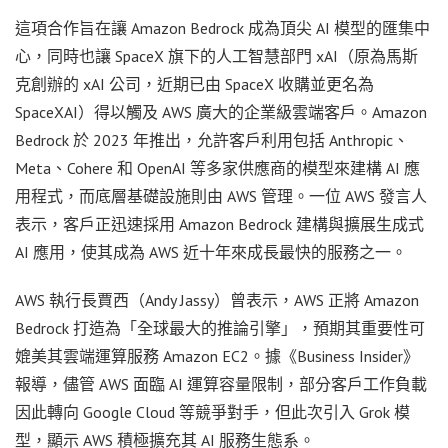
這項合作旨在讓 Amazon Bedrock 成為頂尖 AI 模型的匯集中
心，同時也讓 SpaceX 旗下的人工智慧部門 xAI（原為馬斯
克創辦的 xAI 公司，近期已由 SpaceX 收購並更名為
SpaceXAI）得以觸及 AWS 廣大的企業級雲端客戶。Amazon
Bedrock 於 2023 年推出，允許客戶利用包括 Anthropic、
Meta、Cohere 和 OpenAI 等多家供應商的模型來建構 AI 應
用程式，而底層基礎設施則由 AWS 管理。一位 AWS 發言人
表示，客戶正迅速採用 Amazon Bedrock 建構與擴展生成式
AI 應用，使其成為 AWS 近十年來成長最快的服務之一。
AWS 執行長賈西（Andy Jassy）曾表示，AWS 正將 Amazon
Bedrock 打造為「全球最大的推論引擎」，預期其重要性可
媲美其雲端運算服務 Amazon EC2。據《Business Insider》
報導，儘管 AWS 面臨 AI 運算容量限制，部分客戶工作負載
因此轉向 Google Cloud 等競爭對手，但此次引入 Grok 模
型，顯示 AWS 積極擴充其 AI 服務生態系。