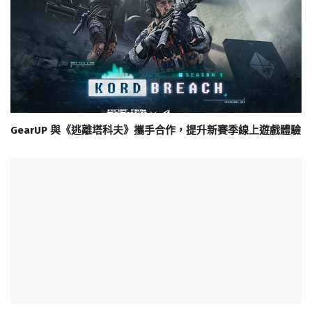
GearUP 與《逃離塔科夫》攜手合作，提升新賽季線上遊戲體驗