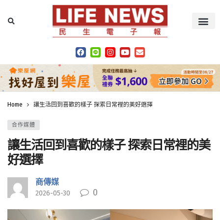
Home
讓生活回到喜歡的樣子 探索日常裡的美好選擇
合作媒體
讓生活回到喜歡的樣子 探索日常裡的美
好選擇
商傳媒
0
2026-05-30