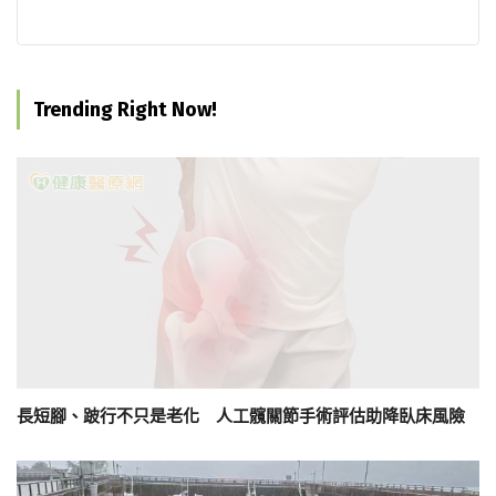
Trending Right Now!
長短腳、跛行不只是老化 人工髖關節手術評估助降臥床風險