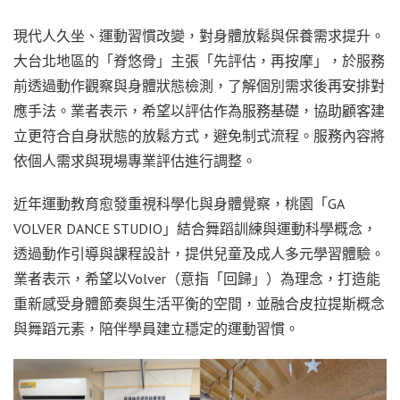
現代人久坐、運動習慣改變，對身體放鬆與保養需求提升。
大台北地區的「脊悠骨」主張「先評估，再按摩」，於服務
前透過動作觀察與身體狀態檢測，了解個別需求後再安排對
應手法。業者表示，希望以評估作為服務基礎，協助顧客建
立更符合自身狀態的放鬆方式，避免制式流程。服務內容將
依個人需求與現場專業評估進行調整。
近年運動教育愈發重視科學化與身體覺察，桃園「GA
VOLVER DANCE STUDIO」結合舞蹈訓練與運動科學概念，
透過動作引導與課程設計，提供兒童及成人多元學習體驗。
業者表示，希望以Volver（意指「回歸」）為理念，打造能
重新感受身體節奏與生活平衡的空間，並融合皮拉提斯概念
與舞蹈元素，陪伴學員建立穩定的運動習慣。