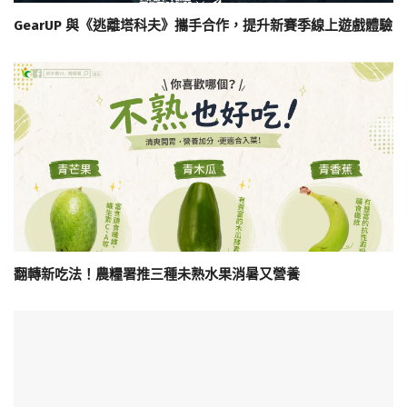
GearUP 與《逃離塔科夫》攜手合作，提升新賽季線上遊戲體驗
翻轉新吃法！農糧署推三種未熟水果消暑又營養