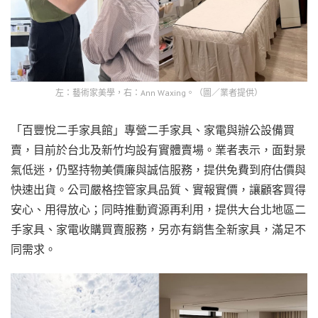
左：藝術家美學，右：Ann Waxing。（圖／業者提供）
「百豐悅二手家具館」專營二手家具、家電與辦公設備買
賣，目前於台北及新竹均設有實體賣場。業者表示，面對景
氣低迷，仍堅持物美價廉與誠信服務，提供免費到府估價與
快速出貨。公司嚴格控管家具品質、實報實價，讓顧客買得
安心、用得放心；同時推動資源再利用，提供大台北地區二
手家具、家電收購買賣服務，另亦有銷售全新家具，滿足不
同需求。