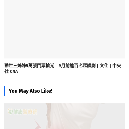
勸世三姊妹5萬張門票搶光 9月前進百老匯讀劇 | 文化 | 中央
社 CNA
You May Also Like!