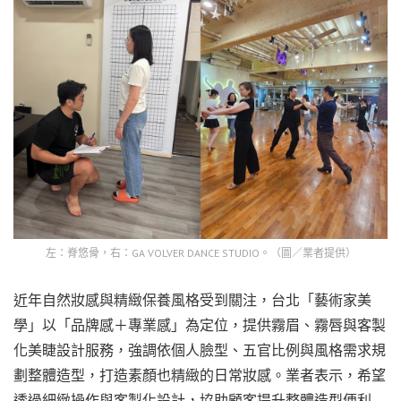
左：脊悠骨，右：GA VOLVER DANCE STUDIO。（圖／業者提供）
近年自然妝感與精緻保養風格受到關注，台北「藝術家美
學」以「品牌感＋專業感」為定位，提供霧眉、霧唇與客製
化美睫設計服務，強調依個人臉型、五官比例與風格需求規
劃整體造型，打造素顏也精緻的日常妝感。業者表示，希望
透過細緻操作與客製化設計，協助顧客提升整體造型便利