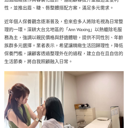
性，並推出眉、睫、唇整體搭配方案，滿足多元需求。
近年個人保養觀念逐漸普及，愈來愈多人將除毛視為日常整
理的一環。深耕大台北地區的「Ann Waxing」以熱蠟除毛服
務為主，強調以親民價格與舒適體驗，提供不同性別、年齡
族群多元選擇。業者表示，希望讓精緻生活回歸理性，降低
保養門檻，讓顧客透過整理外在的過程，建立自在且自信的
生活節奏，將自我照顧融入日常。