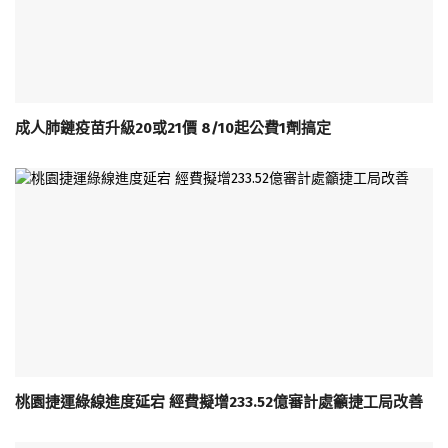
成人肺鏈疫苗升級20或21價 8/10起公費1劑搞定
桃園捷運綠線進度延宕 經費擬增233.52億審計處籲捷工局改善