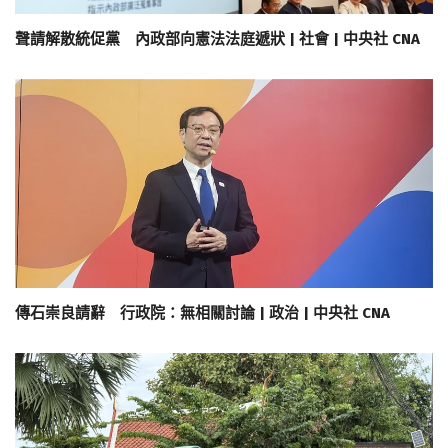
聲請解散統促黨 內政部向憲法法庭遞狀 | 社會 | 中央社 CNA
傳石崇良請辭 行政院：無相關討論 | 政治 | 中央社 CNA