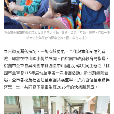
中山國小童軍團透過精心設計的四大主軸—智慧、勇氣、互助、競賽，打造一場
結合遊戲與學習的探索之旅。圖：教育局提供
春日微光灑落操場，一場關於勇氣、合作與童年記憶的冒
險，即將在中山國小悄然展開。由桃園市政府教育局指導、
桃園市童軍會與桃園市桃園區中山國民小學共同主辦之「桃
園市童軍會115年度幼童軍第一次聯團活動」於日前熱鬧登
場，全市各校及社區幼童軍團共襄盛舉，近六百位童軍夥伴
齊聚一堂，共同寫下童軍生涯2026年的快樂新篇章。