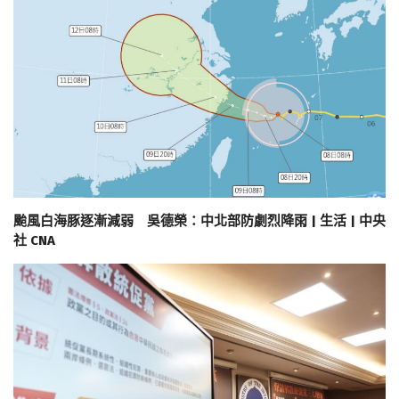
颱風白海豚逐漸減弱 吳德榮：中北部防劇烈降雨 | 生活 | 中央
社 CNA