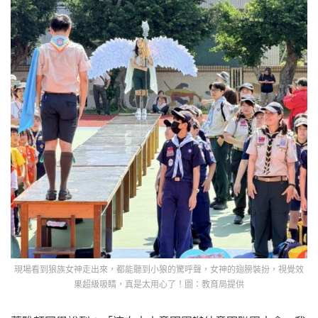
現場看到狼族女神走出來，都能聽到小狼的驚呼聲，女神的翅膀裝扮，視覺效
果超級吸睛，真是太用心了！圖：教育局提供