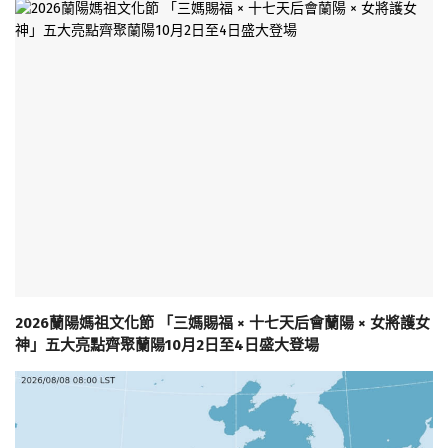
2026蘭陽媽祖文化節 「三媽賜福 × 十七天后會蘭陽 × 女將護女
神」五大亮點齊聚蘭陽10月2日至4日盛大登場