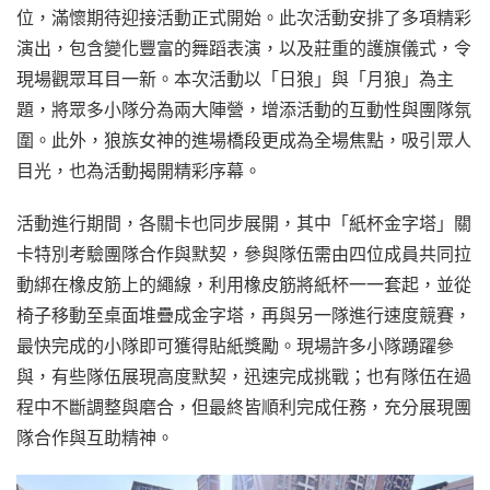
位，滿懷期待迎接活動正式開始。此次活動安排了多項精彩
演出，包含變化豐富的舞蹈表演，以及莊重的護旗儀式，令
現場觀眾耳目一新。本次活動以「日狼」與「月狼」為主
題，將眾多小隊分為兩大陣營，增添活動的互動性與團隊氛
圍。此外，狼族女神的進場橋段更成為全場焦點，吸引眾人
目光，也為活動揭開精彩序幕。
活動進行期間，各關卡也同步展開，其中「紙杯金字塔」關
卡特別考驗團隊合作與默契，參與隊伍需由四位成員共同拉
動綁在橡皮筋上的繩線，利用橡皮筋將紙杯一一套起，並從
椅子移動至桌面堆疊成金字塔，再與另一隊進行速度競賽，
最快完成的小隊即可獲得貼紙獎勵。現場許多小隊踴躍參
與，有些隊伍展現高度默契，迅速完成挑戰；也有隊伍在過
程中不斷調整與磨合，但最終皆順利完成任務，充分展現團
隊合作與互助精神。