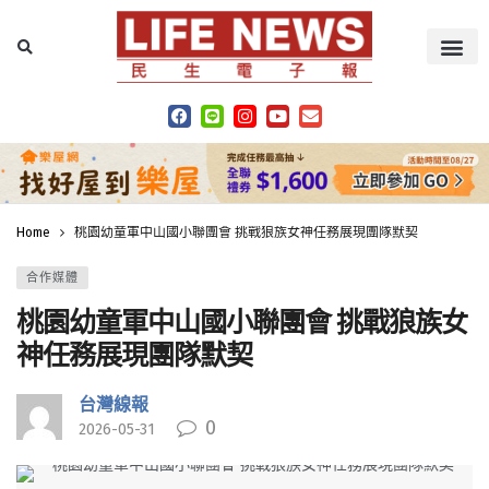
Home
桃園幼童軍中山國小聯團會 挑戰狼族女神任務展現團隊默契
合作媒體
桃園幼童軍中山國小聯團會 挑戰狼族女
神任務展現團隊默契
台灣線報
0
2026-05-31