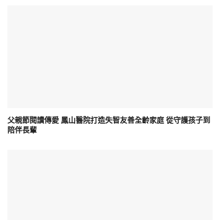
父親節閱讀傳愛 鳳山醫院打造失智友善全齡家庭 從守護孩子到
陪伴長輩