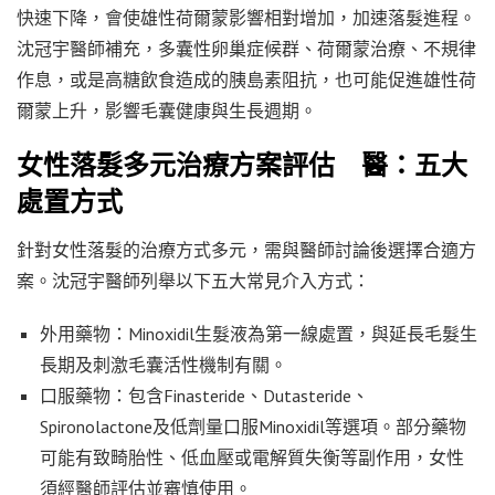
快速下降，會使雄性荷爾蒙影響相對增加，加速落髮進程。
沈冠宇醫師補充，多囊性卵巢症候群、荷爾蒙治療、不規律
作息，或是高糖飲食造成的胰島素阻抗，也可能促進雄性荷
爾蒙上升，影響毛囊健康與生長週期。
女性落髮多元治療方案評估 醫：五大
處置方式
針對女性落髮的治療方式多元，需與醫師討論後選擇合適方
案。沈冠宇醫師列舉以下五大常見介入方式：
外用藥物：Minoxidil生髮液為第一線處置，與延長毛髮生
長期及刺激毛囊活性機制有關。
口服藥物：包含Finasteride、Dutasteride、
Spironolactone及低劑量口服Minoxidil等選項。部分藥物
可能有致畸胎性、低血壓或電解質失衡等副作用，女性
須經醫師評估並審慎使用。