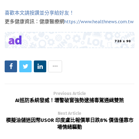
喜歡本文請按讚並分享給好友！
更多健康資訊：健康醫療網
https://www.healthnews.com.tw
Previous Article
AI巡防系統發威！壢警破窗強勢逮捕毒駕通緝雙煞
Next Article
模擬油儲迷因幣USOR 印度盧比報價單日跌8% 價值僅靠市
場情緒驅動