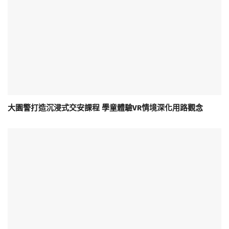
大園警打造沉浸式交安課程 學童體驗VR情境深化用路觀念