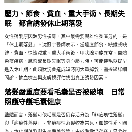
壓力、節食、貧血、重大手術、長期失
眠 都會誘發休止期落髮
女性落髮原因較男性複雜，其中最需要與雄性禿區分的，是
「休止期落髮」。沈冠宇醫師表示，當過度節食、缺鐵或缺
鋅、貧血、快速減重、重大手術後、甲狀腺功能異常、自體
免疫疾病、感染或長期失眠等身心壓力時，可能使毛髮提早
進入休止期。此類狀況會造成短時間大量掉髮，需透過詳細
問診、抽血檢查與皮膚鏡評估找出真正誘發因素。
落髮嚴重度要看毛囊是否被破壞 日常
照護守護毛囊健康
整體而言，落髮可依毛囊是否仍存活分為「非疤痕性落髮」
與「疤痕性落髮」。非疤痕性落髮較為常見，如雄性禿、圓
禿、休止期落髮與生長期落髮等，由於毛囊仍存在，只要找