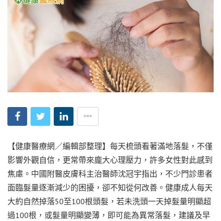
【健康醫療網／編輯部整理】每天梳頭看著滿地落髮，不僅
影響外觀自信，更常帶來龐大心理壓力，許多女性對此感到
焦慮。中國附醫皮膚科主治醫師沈冠宇指出，不少門診患者
面臨髮量逐漸減少的困擾，卻不知從何改善。健康成人每天
大約自然掉落50至100根頭髮，若未洗頭一天掉髮量明顯超
過100根，或髮量明顯變薄，即可能為異常落髮，建議及早