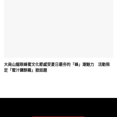
大崗山龍眼蜂蜜文化節感受夏日最夯的「蜂」潮魅力 活動限
定「蜜汁鹽酥雞」掀話題