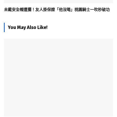
未戴安全帽遭攔！友人掛保證「他沒喝」桃園騎士一吹秒破功
You May Also Like!