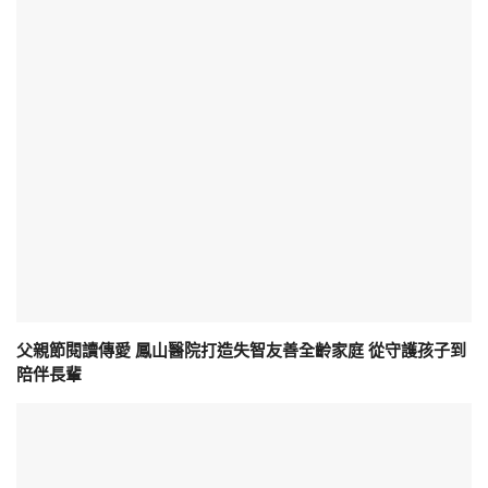
父親節閱讀傳愛 鳳山醫院打造失智友善全齡家庭 從守護孩子到
陪伴長輩