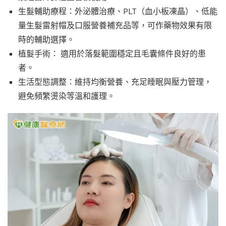
生髮輔助療程：外泌體治療、PLT（血小板凍晶）、低能
量生髮雷射帽及口服營養補充品等，可作藥物效果有限
時的輔助選擇。
植髮手術： 適用於落髮範圍穩定且毛囊條件良好的患
者。
生活型態調整：維持均衡營養、充足睡眠與壓力管理，
避免頻繁燙染等溫和護理。