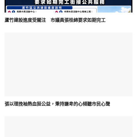
蘆竹建設進度受關注 市議員張桂綿要求如期完工
張以理挽袖熱血挺公益，秉持謙卑的心傾聽市民心聲