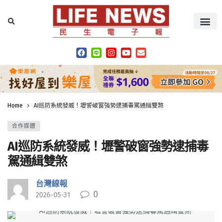
Home
AI巡防系統發威！壢警破窗強勢逮捕毒駕通緝雙煞
合作媒體
AI巡防系統發威！壢警破窗強勢逮捕毒
駕通緝雙煞
台灣線報
0
2026-05-31