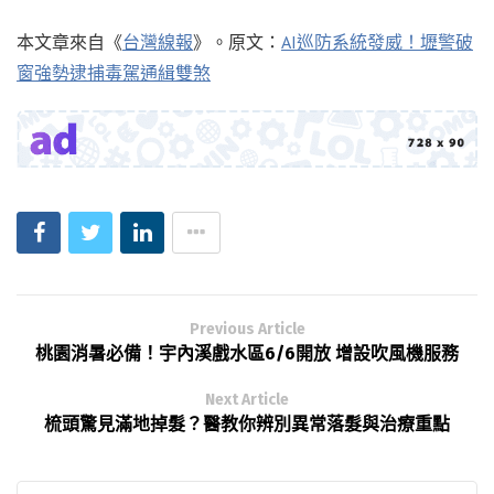
本文章來自《
台灣線報
》。原文：
AI巡防系統發威！壢警破
窗強勢逮捕毒駕通緝雙煞
Previous Article
桃園消暑必備！宇內溪戲水區6/6開放 增設吹風機服務
Next Article
梳頭驚見滿地掉髮？醫教你辨別異常落髮與治療重點