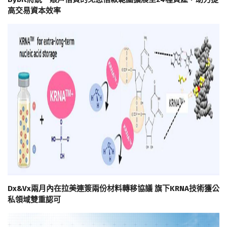
高交易資本效率
Dx&Vx兩月內在拉美連簽兩份材料轉移協議 旗下KRNA技術獲公
私領域雙重認可