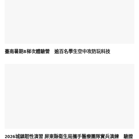
臺南暑期8梯次體驗營 逾百名學生空中攻防玩科技
2026城鎮韌性演習 屏東縣衛生局攜手醫療團隊實兵演練 驗證