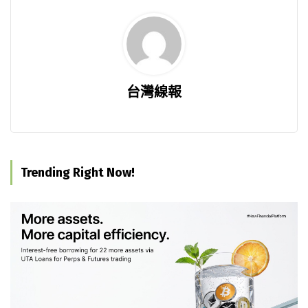
台灣線報
Trending Right Now!