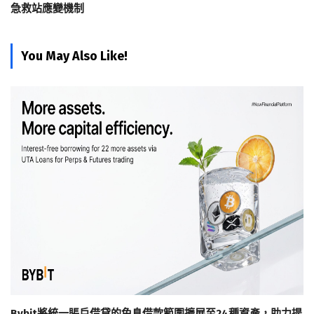
急救站應變機制
You May Also Like!
Bybit將統一賬戶借貸的免息借款範圍擴展至24種資產，助力提