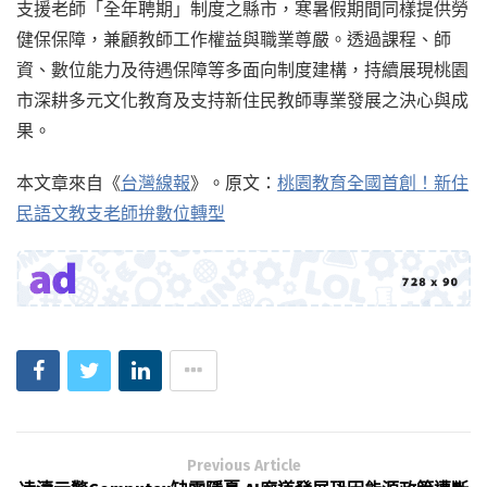
支援老師「全年聘期」制度之縣市，寒暑假期間同樣提供勞
健保保障，兼顧教師工作權益與職業尊嚴。透過課程、師
資、數位能力及待遇保障等多面向制度建構，持續展現桃園
市深耕多元文化教育及支持新住民教師專業發展之決心與成
果。
本文章來自《
台灣線報
》。原文：
桃園教育全國首創！新住
民語文教支老師拚數位轉型
Previous Article