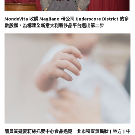
MondeVita 收購 Magliano 母公司 Underscore District 的多
數股權，為構建全新意大利奢侈品平台邁出第二步
議員質疑夏莉絲托嬰中心食品過期 北市稽查無異狀 | 地方 | 中