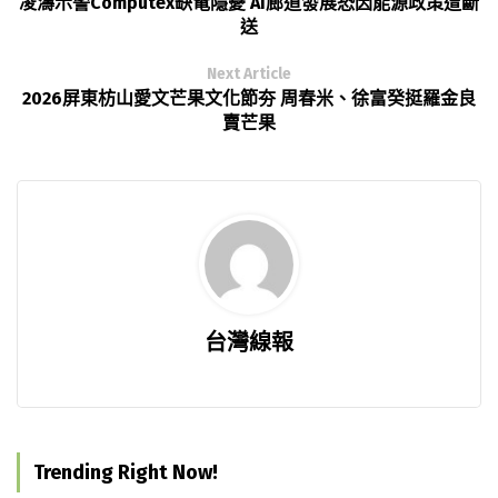
凌濤示警Computex缺電隱憂 AI廊道發展恐因能源政策遭斷
送
Next Article
2026屏東枋山愛文芒果文化節夯 周春米、徐富癸挺羅金良
賣芒果
台灣線報
Trending Right Now!