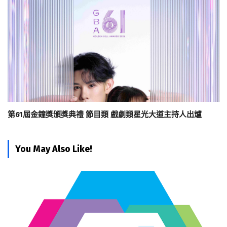
第61屆金鐘獎頒獎典禮 節目類 戲劇類星光大道主持人出爐
You May Also Like!