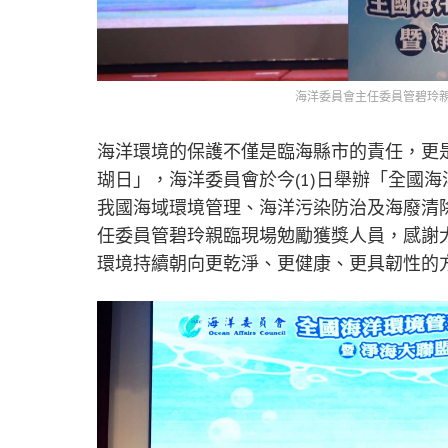
海洋委員會主任委員管碧玲
海洋環境的保護不僅是臨海縣市的責任，更
瑚日」，海洋委員會於今(1)日舉辦「全國
我國海域環境管理、海洋污染防治及海廢清
任委員管碧玲親臨現場勉勵獲獎人員，感謝
環境持續朝向更乾淨、更健康、更具韌性的