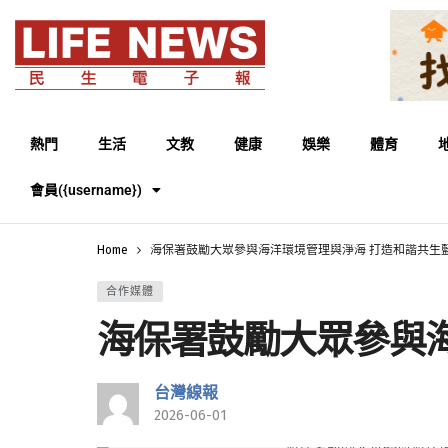
熱門
生活
文教
健康
娛樂
體育
會員({username})
Home
海保署鼓勵大眾參與海洋環境管理與淨海 打造和諧共生
合作媒體
海保署鼓勵大眾參與
台灣線報
2026-06-01