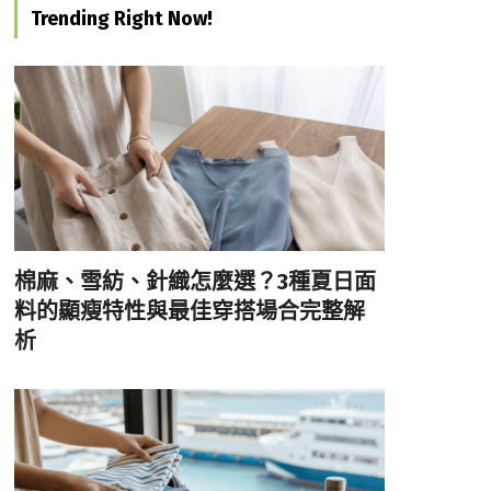
Trending Right Now!
棉麻、雪紡、針織怎麼選？3種夏日面
料的顯瘦特性與最佳穿搭場合完整解
析