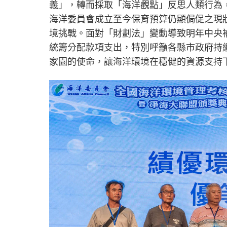
義」，轉而採取「海洋觀點」反思人類行為
海洋委員會成立至今保育預算仍顯侷促之現
境挑戰。面對「財劃法」變動導致明年中央補
統籌分配款項支出，特別呼籲各縣市政府持
家園的使命，讓海洋環境在穩健的資源支持