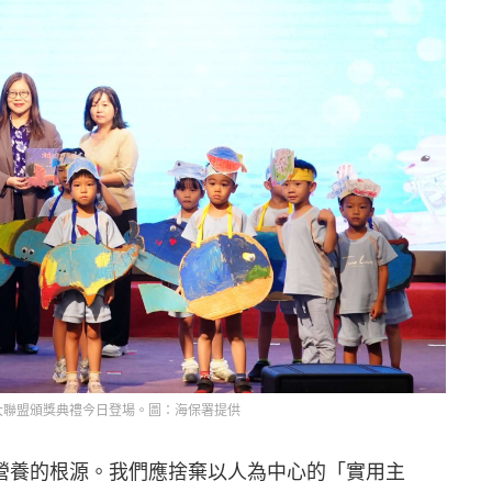
大聯盟頒獎典禮今日登場。圖：海保署提供
營養的根源。我們應捨棄以人為中心的「實用主