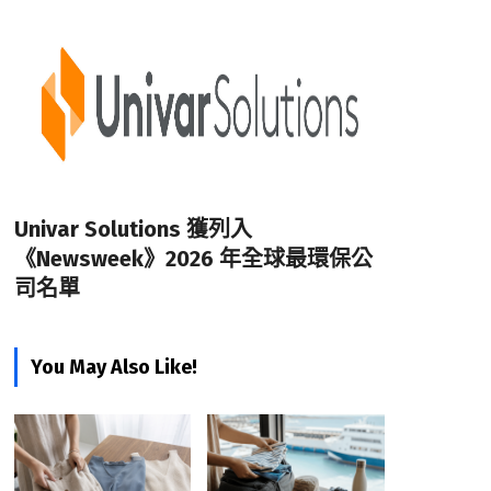
Univar Solutions 獲列入
《Newsweek》2026 年全球最環保公
司名單
You May Also Like!