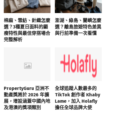
棉麻、雪紡、針織怎麼
澎湖、綠島、蘭嶼怎麼
選？3種夏日面料的顯
選？離島旅遊特色差異
瘦特性與最佳穿搭場合
與行前準備一次看懂
完整解析
PropertyGuru 亞洲不
全球追蹤人數最多的
動產獎將於 2026 年擴
TikTok 創作者 Khaby
展，增設涵蓋中國內地
Lame，加入 Holafly
及港澳的獎項類別
擔任全球品牌大使