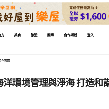
地方
美食
旅遊
國際
合作媒體
登入
藍色家園
海洋環境管理與淨海 打造和