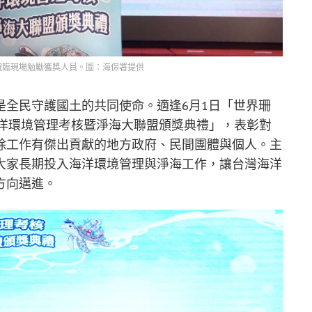
親臨現場勉勵獲獎人員。圖：海保署提供
是全民守護國土的共同使命。適逢6月1日「世界珊
海洋環境管理考核暨淨海大聯盟頒獎典禮」，表彰對
除工作有傑出貢獻的地方政府、民間團體與個人。主
大家長期投入海洋環境管理與淨海工作，讓台灣海洋
方向邁進。