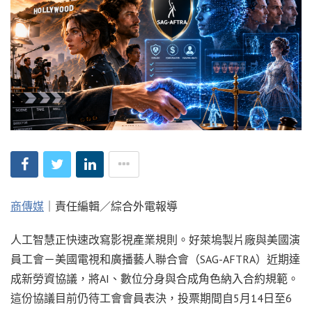
商傳媒
｜責任編輯／綜合外電報導
人工智慧正快速改寫影視產業規則。好萊塢製片廠與美國演
員工會－美國電視和廣播藝人聯合會（SAG-AFTRA）近期達
成新勞資協議，將AI、數位分身與合成角色納入合約規範。
這份協議目前仍待工會會員表決，投票期間自5月14日至6