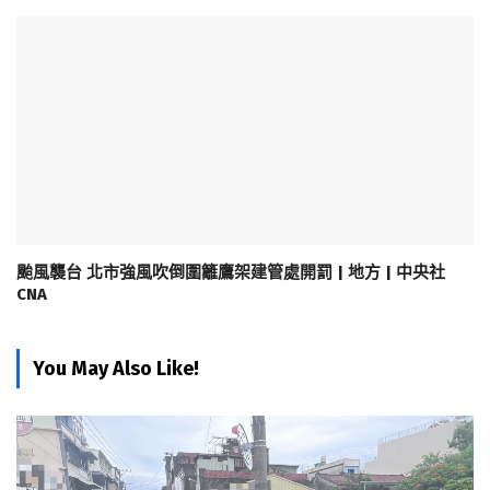
颱風襲台 北市強風吹倒圍籬鷹架建管處開罰 | 地方 | 中央社
CNA
You May Also Like!