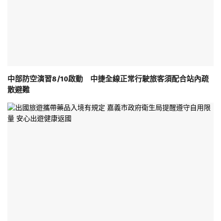
中部防空演習8/10啟動 中捷全線正常行駛旅客須配合站內疏
散避難