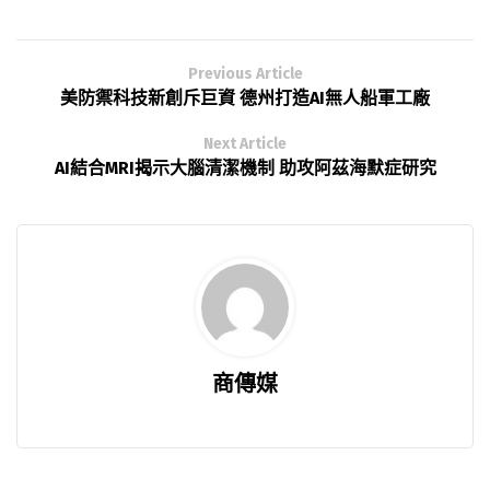
Previous Article
美防禦科技新創斥巨資 德州打造AI無人船軍工廠
Next Article
AI結合MRI揭示大腦清潔機制 助攻阿茲海默症研究
商傳媒