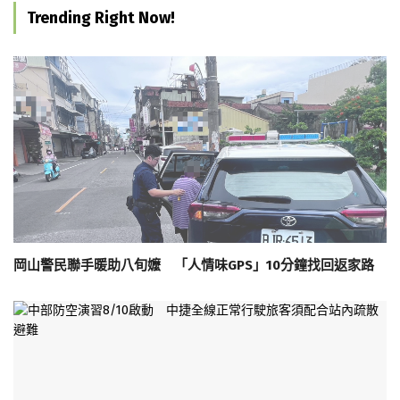
Trending Right Now!
岡山警民聯手暖助八旬嬤 「人情味GPS」10分鐘找回返家路