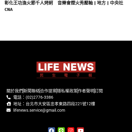
彰化王功漁火節千人烤蚵 音樂會煙火秀壓軸 | 地方 | 中央社
CNA
關於我們
新聞聯絡
合作提案
隱私權政策
作者聲明
訂閱
電話：(02)2776-3386
地址：台北市大安區忠孝東路四段221號12樓
lifenews.service@gmail.com