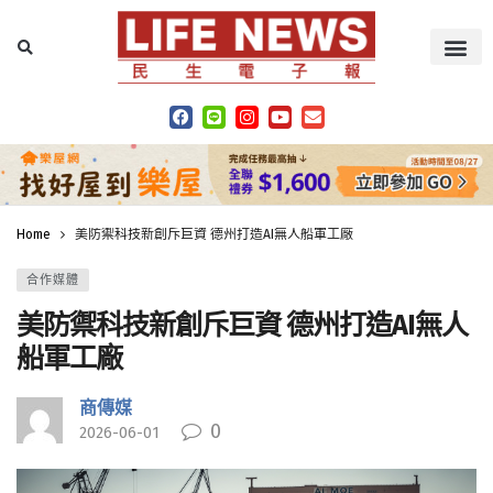
Home
美防禦科技新創斥巨資 德州打造AI無人船軍工廠
合作媒體
美防禦科技新創斥巨資 德州打造AI無人
船軍工廠
商傳媒
0
2026-06-01