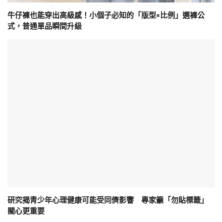
牛仔褲也能穿出高級感！小個子必知的「版型×比例」選褲公
式，普通單品瞬間升級
研究揭青少年心理健康可能受同儕影響 專家籲「勿貼標籤」
關心更重要