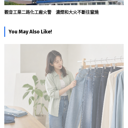
觀音工業二路化工廠火警 濃煙和大火不斷往竄燒
You May Also Like!