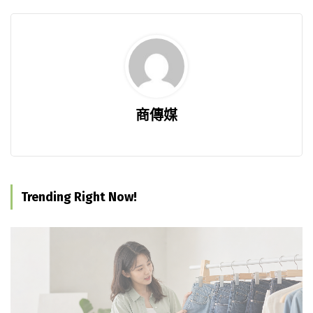
商傳媒
Trending Right Now!