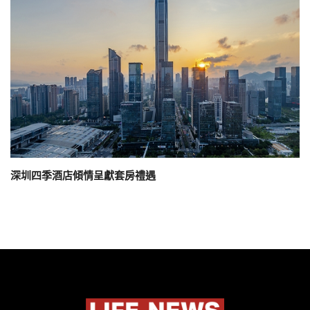
深圳四季酒店傾情呈獻套房禮遇