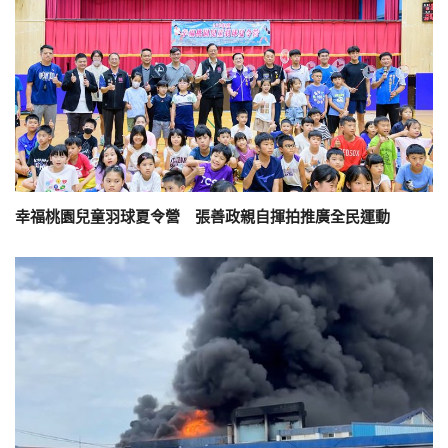
幸福桃園兒童羽球夏令營 張善政親自揮拍推廣全民運動