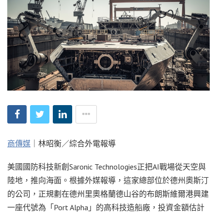
商傳媒
｜林昭衡／綜合外電報導
美國國防科技新創Saronic Technologies正把AI戰場從天空與
陸地，推向海面。根據外媒報導，這家總部位於德州奧斯汀
的公司，正規劃在德州里奧格蘭德山谷的布朗斯維爾港興建
一座代號為「Port Alpha」的高科技造船廠，投資金額估計