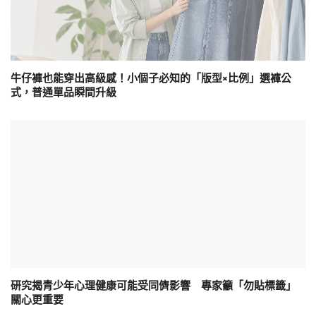
牛仔褲也能穿出高級感！小個子必知的「版型×比例」選褲公
式，普通單品瞬間升級
研究揭青少年心理健康可能受同儕影響 專家籲「勿貼標籤」
關心更重要