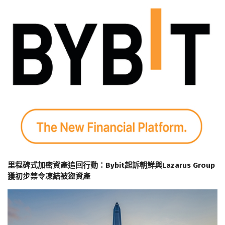
里程碑式加密資產追回行動：Bybit起訴朝鮮與Lazarus Group
獲初步禁令凍結被盜資產