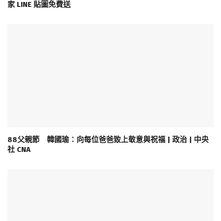
家 LINE 貼圖免費送
88父親節 韓國瑜：向每位爸爸致上敬意與祝福 | 政治 | 中央
社 CNA