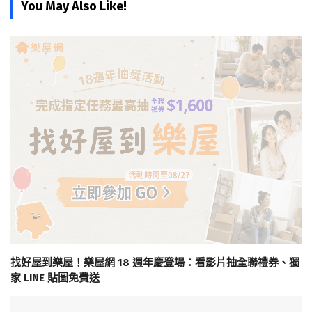
You May Also Like!
找好屋到樂屋！樂屋網 18 週年慶登場：看影片抽全聯禮券、獨
家 LINE 貼圖免費送