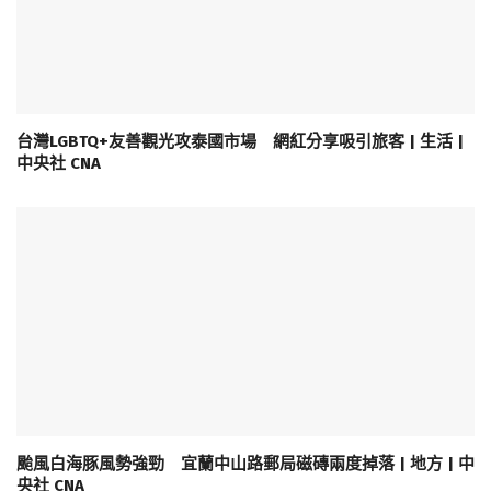
台灣LGBTQ+友善觀光攻泰國市場 網紅分享吸引旅客 | 生活 |
中央社 CNA
颱風白海豚風勢強勁 宜蘭中山路郵局磁磚兩度掉落 | 地方 | 中
央社 CNA