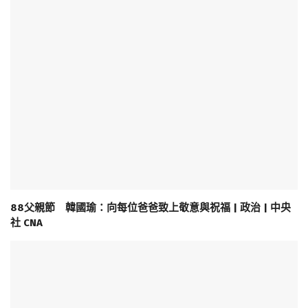
88父親節 韓國瑜：向每位爸爸致上敬意與祝福 | 政治 | 中央
社 CNA