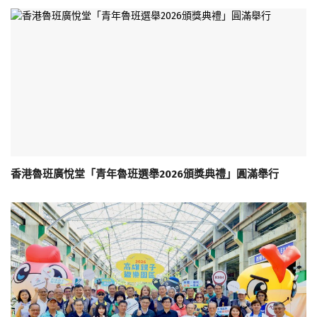
香港魯班廣悅堂「青年魯班選舉2026頒獎典禮」圓滿舉行