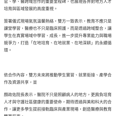
官、學、醫跨域合作的重要里程碑，也展現各界對地方人才
培育與區域發展的高度重視。
簽署儀式現場氣氛溫馨熱絡，雙方一致表示，教育不應只是
課堂學習，醫療也不只是臨床照護，而是透過跨域整合，讓
學生在真實場域中學習、成長，進一步提升專業能力與職場
競爭力，打造「在地培育、在地就業、在地深耕」的永續循
環。
依合作內容，雙方未來將推動學生實習、就業銜接、產學合
作及資源共享，並
顏政佑院長表示，醫院不只是照顧病人的地方，更肩負培育
人才與守護社區健康的重要使命，期待透過與美和科大的合
作，讓更多學生提前接軌臨床與產業現場，創造醫療與教育