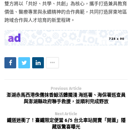
雙方將以「共好、共學、共創」為核心，攜手打造兼具教育
價值、醫療專業與永續精神的合作典範，共同打造屏東地區
跨域合作與人才培育的新里程碑。
Previous Article
澎湖赤馬西港侏儒抹香鯨活體擱淺 海巡署、海保署巡查員
與澎湖縣政府聯手救援，並順利完成野放
Next Article
鐵道迷衝了！臺鐵限定便當 6/5 台北車站開賣「開蓋」隱
藏版驚喜曝光