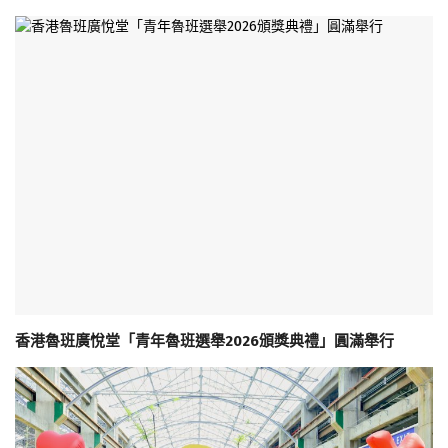
香港魯班廣悅堂「青年魯班選舉2026頒獎典禮」圓滿舉行