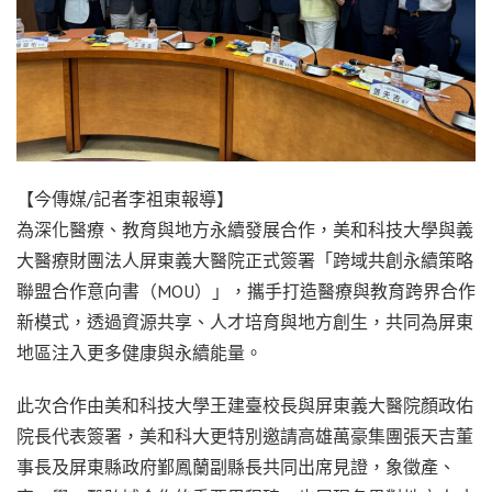
【今傳媒/記者李祖東報導】
為深化醫療、教育與地方永續發展合作，美和科技大學與義
大醫療財團法人屏東義大醫院正式簽署「跨域共創永續策略
聯盟合作意向書（MOU）」，攜手打造醫療與教育跨界合作
新模式，透過資源共享、人才培育與地方創生，共同為屏東
地區注入更多健康與永續能量。
此次合作由美和科技大學王建臺校長與屏東義大醫院顏政佑
院長代表簽署，美和科大更特別邀請高雄萬豪集團張天吉董
事長及屏東縣政府鄞鳳蘭副縣長共同出席見證，象徵產、