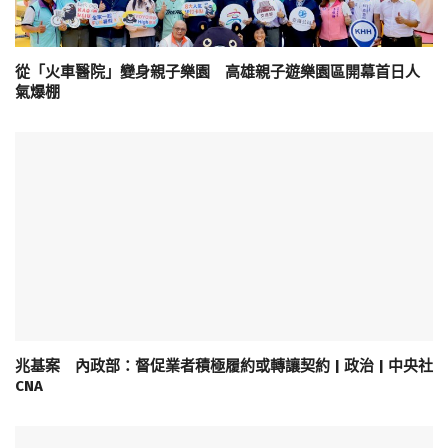
從「火車醫院」變身親子樂園 高雄親子遊樂園區開幕首日人
氣爆棚
兆基案 內政部：督促業者積極履約或轉讓契約 | 政治 | 中央社
CNA