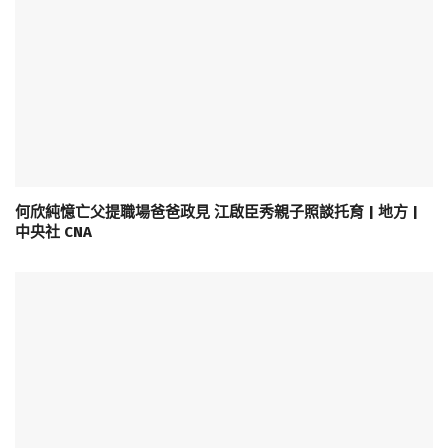
何欣純憶亡父提職場爸爸政見 江啟臣秀親子照談托育 | 地方 |
中央社 CNA