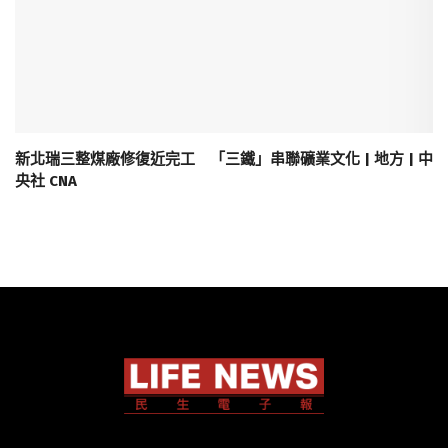
新北瑞三整煤廠修復近完工 「三鐵」串聯礦業文化 | 地方 | 中
央社 CNA