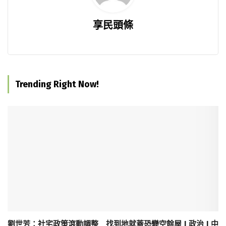
享民頭條
Trending Right Now!
劉世芳：社宅政策滾動調整 找到地就蓋恐變空餘屋 | 政治 | 中