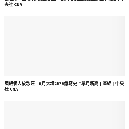
央社 CNA
國銀個人放款旺 6月大增2575億寫史上單月新高 | 產經 | 中央
社 CNA