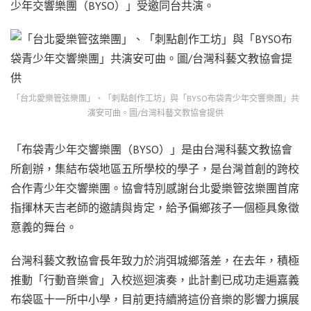
少年交響樂團（BYSO）」受邀同台共演。
「台北愛樂管弦樂團」、「刺點創作工坊」與「BYSO布袋青少年交響樂團」共
演安可曲。圖/台灣科藝文教協會提供
「布袋青少年交響樂團（BYSO）」是由台灣科藝文教協會
所創辦，集結布袋地區五所學校的學子，是台灣首創的跨校
合作青少年交響樂團。協會特別感謝台北愛樂管弦樂團首席
指揮林天吉老師的邀請與肯定，給予偏鄉孩子一個極具象徵
意義的舞台。
台灣科藝文教協會長年致力於消弭城鄉落差，在去年，積極
推動「行動音樂會」入校巡迴演奏，此計劃已成功走遍嘉義
布袋區十一所中小學，目前更持續將這份音樂的影響力擴展