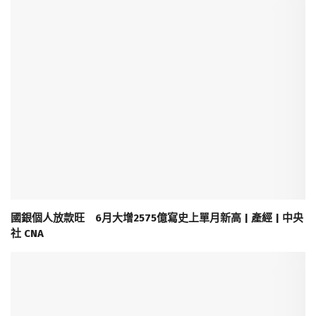
國銀個人放款旺 6月大增2575億寫史上單月新高 | 產經 | 中央
社 CNA