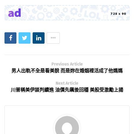
Previous Article
男人出軌不全是看美貌 而是妳在婚姻裡活成了他媽媽
Next Article
川普稱美伊談判續進 油價先飆後回穩 美股受激勵上揚