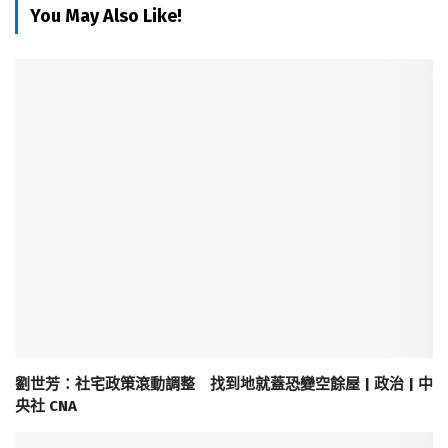
You May Also Like!
劉世芳：社宅政策滾動調整 找到地就蓋恐變空餘屋 | 政治 | 中
央社 CNA