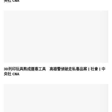
央社 CNA
3D列印玩具熊成運毒工具 高雄警偵破走私毒品案 | 社會 | 中
央社 CNA