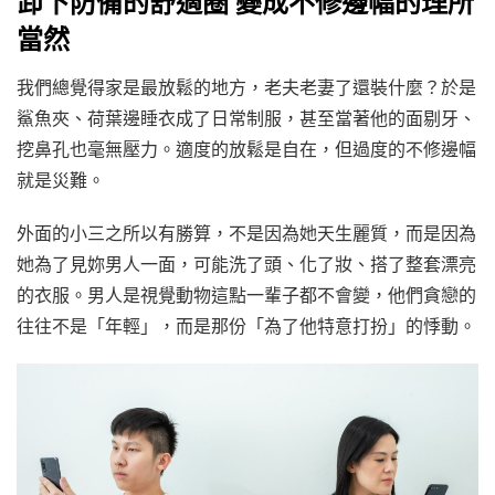
卸下防備的舒適圈 變成不修邊幅的理所
當然
我們總覺得家是最放鬆的地方，老夫老妻了還裝什麼？於是
鯊魚夾、荷葉邊睡衣成了日常制服，甚至當著他的面剔牙、
挖鼻孔也毫無壓力。適度的放鬆是自在，但過度的不修邊幅
就是災難。
外面的小三之所以有勝算，不是因為她天生麗質，而是因為
她為了見妳男人一面，可能洗了頭、化了妝、搭了整套漂亮
的衣服。男人是視覺動物這點一輩子都不會變，他們貪戀的
往往不是「年輕」，而是那份「為了他特意打扮」的悸動。