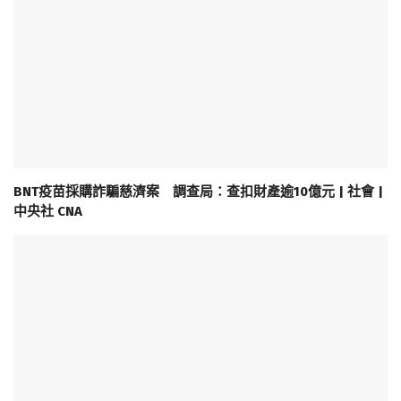
BNT疫苗採購詐騙慈濟案 調查局：查扣財產逾10億元 | 社會 |
中央社 CNA