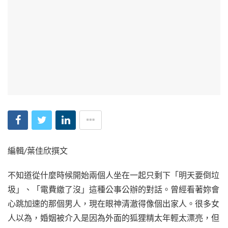
編輯/葉佳欣撰文
不知道從什麼時候開始兩個人坐在一起只剩下「明天要倒垃
圾」、「電費繳了沒」這種公事公辦的對話。曾經看著妳會
心跳加速的那個男人，現在眼神清澈得像個出家人。很多女
人以為，婚姻被介入是因為外面的狐狸精太年輕太漂亮，但