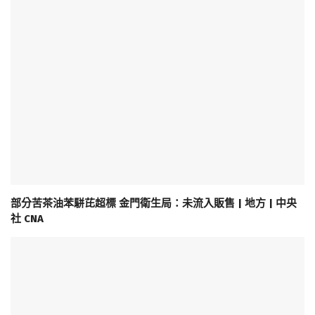
部分苦茶油苯駢芘超標 金門衛生局：未流入販售 | 地方 | 中央
社 CNA