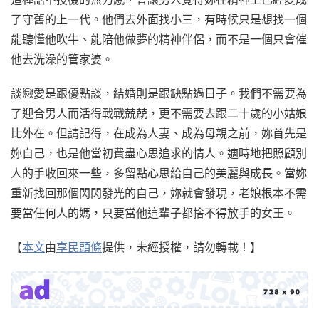
了守舊的上一代。他們去外面找小三，有時候只是想找一個
能聽懂他吹牛、能陪他做夢的精神伴侶，而不是一個只會催
他去洗澡的管家婆。
談戀愛是跟優點談，結婚則是跟缺點過日子。我們不需要為
了迎合男人而活得戰戰兢兢，更不需要去跟二十歲的小姑娘
比外在。但請記得，在成為人妻、成為母親之前，妳首先是
妳自己，也是他當初費盡心思追求的情人。適時地把照顧別
人的手收回來一些，多留點心思給自己的美麗與成長。當妳
重新找回那個閃閃發光的自己，妳就會發現，老娘根本不需
要當任何人的媽，只要當他這輩子都捨不得放手的女王。
【
本文
由
享民頭條
提供，未經授權，請勿轉載！】