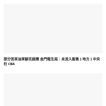
部分苦茶油苯駢芘超標 金門衛生局：未流入販售 | 地方 | 中央
社 CNA