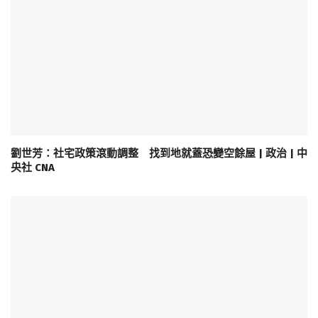
劉世芳：社宅政策滾動調整 找到地就蓋恐變空餘屋 | 政治 | 中
央社 CNA