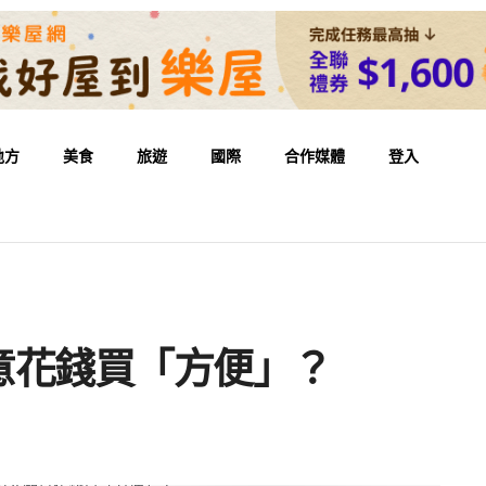
地方
美食
旅遊
國際
合作媒體
登入
意花錢買「方便」？