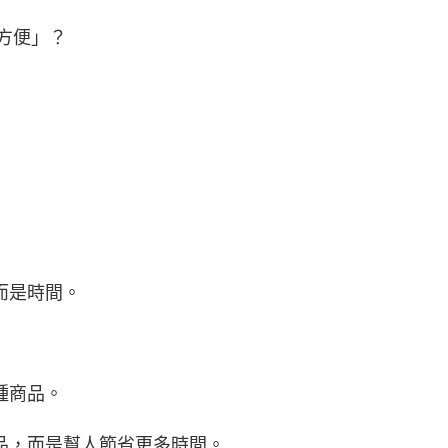
而是時間。
種商品。
品，而是幫人節省更多時間。