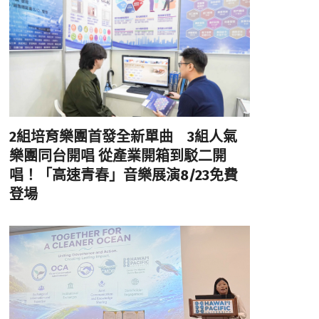
2組培育樂團首發全新單曲 3組人氣
樂團同台開唱 從產業開箱到駁二開
唱！「高速青春」音樂展演8/23免費
登場