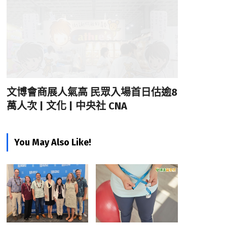
文博會商展人氣高 民眾入場首日估逾8
萬人次 | 文化 | 中央社 CNA
You May Also Like!