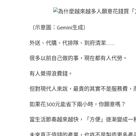
（示意圖：Gemini生成）
外送、代購、代排隊、到府清潔……
很多以前自己做的事，現在都有人代勞。
有人覺得浪費錢。
但對現代人來說，最貴的其實不是服務費，
如果花300元能省下兩小時，你願意嗎？
當生活節奏越來越快，「方便」逐漸變成一
未來真正值錢的產業，也許不是製造更多產