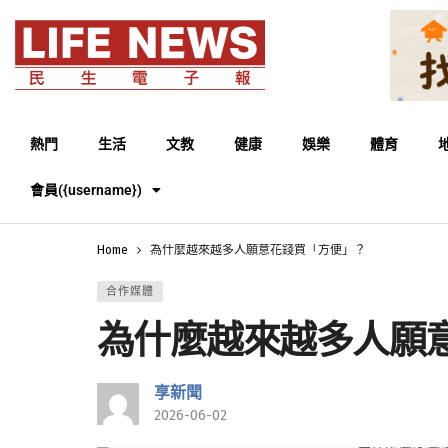
熱門
生活
文教
健康
娛樂
體育
會員({username})
Home
為什麼越來越多人願意花錢買「方便」？
合作媒體
為什麼越來越多人願
享新聞
2026-06-02