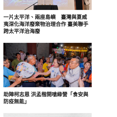
一片太平洋、兩座島嶼 臺灣與夏威
夷深化海洋廢棄物治理合作 臺美聯手
跨太平洋治海廢
助陣柯志恩 洪孟楷開嗆綠營「食安與
防疫無能」