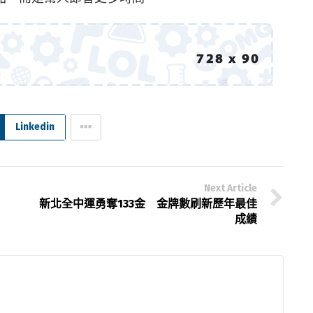
Linkedin
Next Article
新北全中運勇奪133金 金牌數刷新歷年最佳
成績