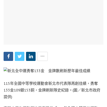
115年全國中等學校運動會新北市代表隊再創佳績，勇奪
133金109銀153銅，金牌刷新隊史紀錄。(圖／新北市政府
提供)