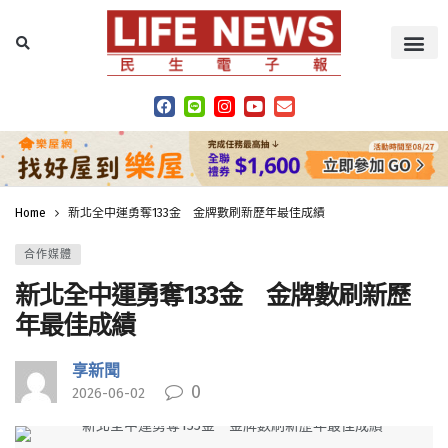
Home
新北全中運勇奪133金 金牌數刷新歷年最佳成績
合作媒體
新北全中運勇奪133金 金牌數刷新歷
年最佳成績
享新聞
0
2026-06-02