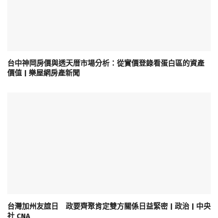
台中神岡房價與透天厝市場分析：從實價登錄看蛋白區的資產
價值 | 樂屋網房產新聞
台灣加州友誼日 政要齊聚肯定雙方關係日益緊密 | 政治 | 中央
社 CNA