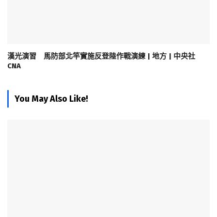
漢光演習 馬防部北竿實施反登陸作戰演練 | 地方 | 中央社
CNA
You May Also Like!