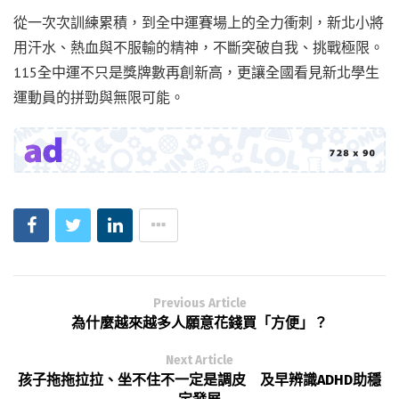
從一次次訓練累積，到全中運賽場上的全力衝刺，新北小將
用汗水、熱血與不服輸的精神，不斷突破自我、挑戰極限。
115全中運不只是獎牌數再創新高，更讓全國看見新北學生
運動員的拼勁與無限可能。
Previous Article
為什麼越來越多人願意花錢買「方便」？
Next Article
孩子拖拖拉拉、坐不住不一定是調皮 及早辨識ADHD助穩