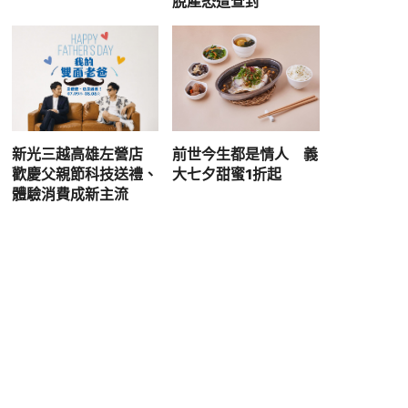
脫產恐遭查封
新光三越高雄左營店
前世今生都是情人 義
歡慶父親節科技送禮、
大七夕甜蜜1折起
體驗消費成新主流