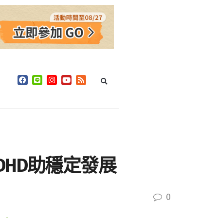
HD助穩定發展
0