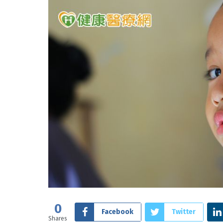
0
Facebook
Twitter
Shares