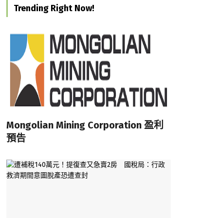
Trending Right Now!
Mongolian Mining Corporation 盈利
預告