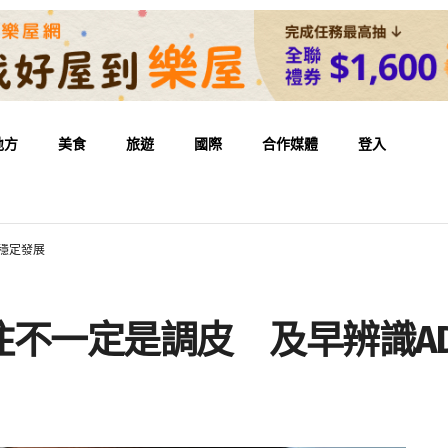
地方
美食
旅遊
國際
合作媒體
登入
穩定發展
不一定是調皮 及早辨識AD