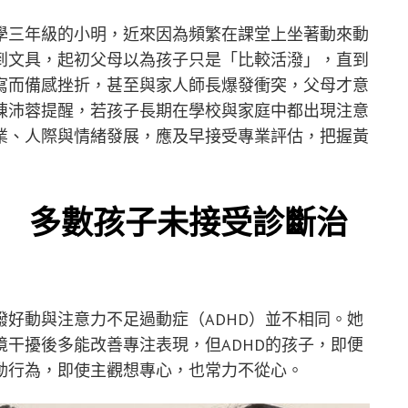
學三年級的小明，近來因為頻繁在課堂上坐著動來動
到文具，起初父母以為孩子只是「比較活潑」，直到
寫而備感挫折，甚至與家人師長爆發衝突，父母才意
陳沛蓉提醒，若孩子長期在學校與家庭中都出現注意
業、人際與情緒發展，應及早接受專業評估，把握黃
% 多數孩子未接受診斷治
好動與注意力不足過動症（ADHD）並不相同。她
干擾後多能改善專注表現，但ADHD的孩子，即便
動行為，即使主觀想專心，也常力不從心。