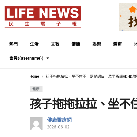
熱門
生活
文教
健康
娛樂
體育
會員({username})
Home
孩子拖拖拉拉、坐不住不一定是調皮 及早辨識ADHD助
健康
孩子拖拖拉拉、坐不住
健康醫療網
2026-06-02