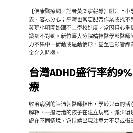
【健康醫療網／記者黃奕寧報導】剛升上小
去、容易分心；平時也常忘記帶作業或找不
發現小明開始跟不上學校進度，常因粗心重
識到不對勁。新竹臺大分院精神醫學部醫師
力不集中、衝動或過動情形，甚至已影響課
金介入時機。
台灣ADHD盛行率約9
療
收治病例的陳沛蓉醫師指出，學齡兒童的活潑
解釋，一般活潑的孩子在建立規範、減少環境
處在不同情境，會持續出現注意力不足或衝