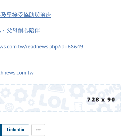
應及早接受協助與治療
業、父母耐心陪伴
ews.com.tw/readnews.php?id=68649
thnews.com.tw
Linkedin