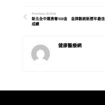
Previous Article
新北全中運勇奪133金 金牌數刷新歷年最佳
成績
健康醫療網