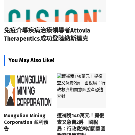
免疫介導疾病治療領導者Attovia
Therapeutics成功登陸納斯達克
You May Also Like!
Mongolian Mining
遭補稅140萬元！提復
Corporation 盈利預
查又急賣2房 國稅
告
局：行政救濟期間意圖