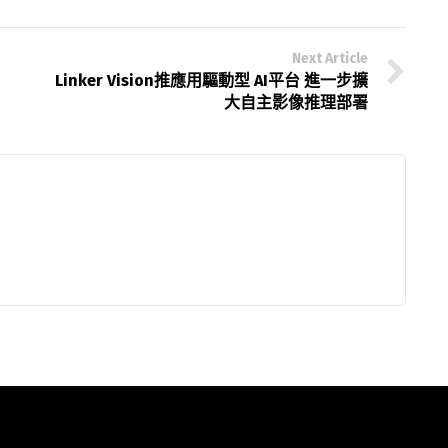
Next Article
Linker Vision推應用驅動型 AI平台 進一步擴
大自主影像推理部署