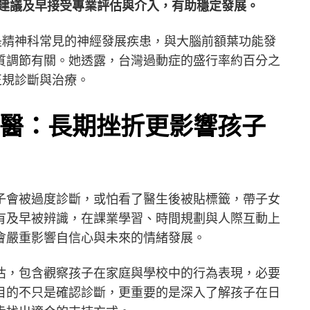
，建議及早接受專業評估與介入，有助穩定發展。
是精神科常見的神經發展疾患，與大腦前額葉功能發
質調節有關。她透露，台灣過動症的盛行率約百分之
正規診斷與治療。
醫：長期挫折更影響孩子
子會被過度診斷，或怕看了醫生後被貼標籤，帶子女
有及早被辨識，在課業學習、時間規劃與人際互動上
會嚴重影響自信心與未來的情緒發展。
估，包含觀察孩子在家庭與學校中的行為表現，必要
目的不只是確認診斷，更重要的是深入了解孩子在日