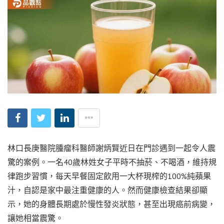
林口長庚醫院腫瘤科醫師謝炳賢近日在門診遇到一起令人震
驚的案例。一名40歲林姓女子平時不抽菸、不喝酒，維持規
律跑步習慣，每天早餐固定飲用一大杯現榨的100%純蘋果
汁，自認是家中最注重健康的人。然而健康檢查結果卻顯
示，她的身體長期處於慢性發炎狀態，甚至出現癌前病變，
讓她相當震驚。