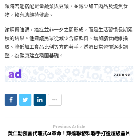
類時若能搭配足量蔬菜與豆類，並減少加工肉品及燒焦食
物，較有助維持健康。
謝炳賢強調，癌症並非一夕之間形成，而是生活習慣長期累
積的結果。他建議民眾從減少含糖飲料、增加膳食纖維攝
取、降低加工食品比例等方向著手，透過日常習慣逐步調
整，為健康建立穩固基礎。
Previous Article
黃仁勳預言代理式AI革命！輝達聯發科聯手打造超級晶片