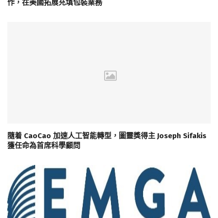
作，在美國拓展充填包裝業務
隨着 CaoCao 加速人工智能轉型，圖靈獎得主 Joseph Sifakis
獲任命為首席科學顧問