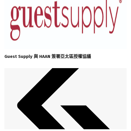
Guest Supply 與 HAAN 簽署亞太區授權協議