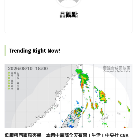
品觀點
Trending Right Now!
低壓帶西南風夾擊 本週中南部全天有雨 | 生活 | 中央社 CNA