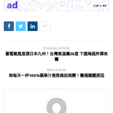
Previous Article
薔蜜颱風直撲日本九州！台灣高溫飆36度 下週梅雨炸彈來
襲
Next Article
她每天一杯100%蘋果汁竟致癌前病變！醫揭關鍵原因