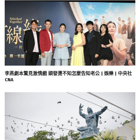
李燕劇本驚見激情戲 頭發燙不知怎麼告知老公 | 娛樂 | 中央社
CNA