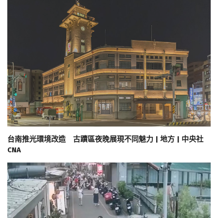
台南推光環境改造 古蹟區夜晚展現不同魅力 | 地方 | 中央社
CNA