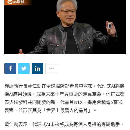
輝達執行長黃仁勳在全球媒體記者會中宣布，代理式AI將襲
捲AI應用領域，成為未來十年最重要的運算革命。他正式發
表與聯發科共同開發的新一代晶片N1X，採用台積電3奈米
製程，並形容其為「世界上最驚人的晶片」。
黃仁勳表示，代理式AI未來將成為每個人身邊的專屬助手，