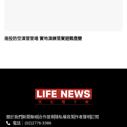
南投防空演習登場 實地演練落實避難應變
關於我們
新聞聯絡
合作提案
隱私權政策
作者聲明
訂閱
電話：(02)2776-3386