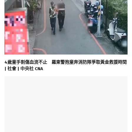
4歲童手割傷血流不止 羅東警抱童奔消防隊爭取黃金救援時間
| 社會 | 中央社 CNA